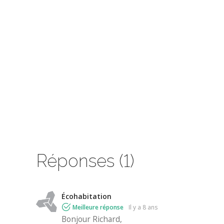
Réponses (1)
Écohabitation
Meilleure réponse
il y a 8 ans
Bonjour Richard,