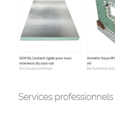
ISOFOIL | Isolant rigide pour murs
Airmétic Soya HF
intérieurs du sous-sol
Air
De Groupe Isolofoam
De Huntsman Solu
Services professionnels