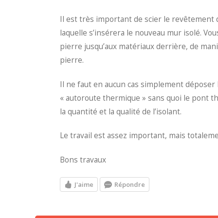
Il est très important de scier le revêtement
laquelle s’insérera le nouveau mur isolé. Vous
pierre jusqu’aux matériaux derrière, de man
pierre.
Il ne faut en aucun cas simplement déposer l
« autoroute thermique » sans quoi le pont
la quantité et la qualité de l’isolant.
Le travail est assez important, mais totalem
Bons travaux
J'aime
Répondre