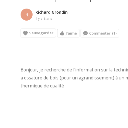
Richard Grondin
R
il y a 8 ans
Sauvegarder
J'aime
Commenter
(1)
Bonjour, je recherche de l'information sur la techni
a ossature de bois (pour un agrandissement) à un m
thermique de qualité