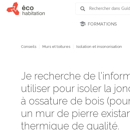
FORMATIONS
Conseils
Murs et toitures
Isolation et insonorisation
Je recherche de l'inform
utiliser pour isoler la 
à ossature de bois (pou
un mur de pierre existan
thermique de qualité.