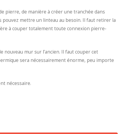
 de pierre, de manière à créer une tranchée dans
 pouvez mettre un linteau au besoin. Il faut retirer la
ière à couper totalement toute connexion pierre-
e nouveau mur sur l’ancien. Il faut couper cet
 thermique sera nécessairement énorme, peu importe
ent nécessaire.