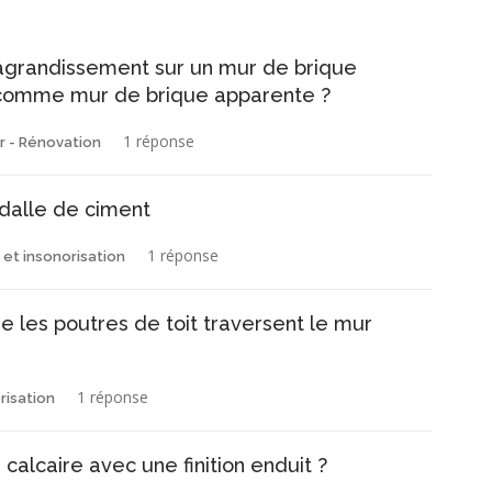
agrandissement sur un mur de brique
ur comme mur de brique apparente ?
1 réponse
 - Rénovation
dalle de ciment
1 réponse
 et insonorisation
les poutres de toit traversent le mur
1 réponse
risation
calcaire avec une finition enduit ?