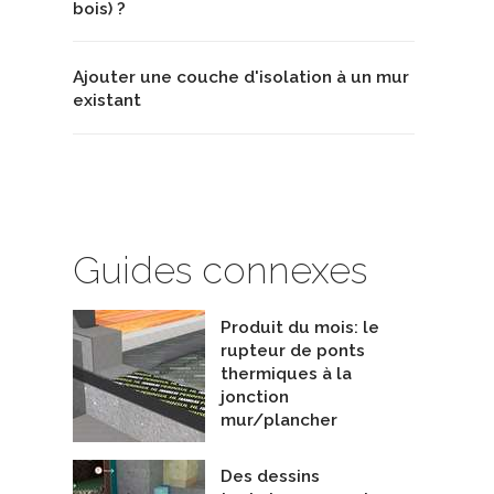
bois) ?
Ajouter une couche d'isolation à un mur
existant
Guides connexes
Produit du mois: le
rupteur de ponts
thermiques à la
jonction
mur/plancher
Des dessins