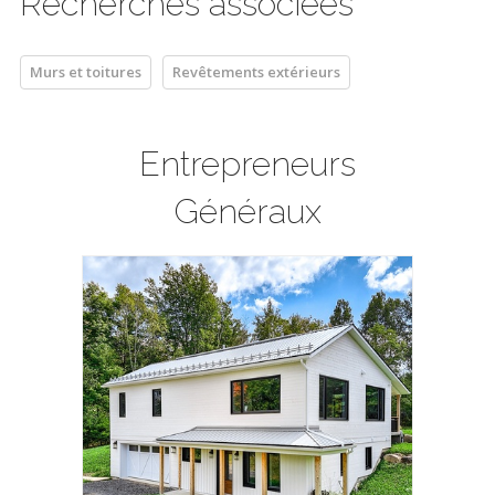
Recherches associées
Murs et toitures
Revêtements extérieurs
Entrepreneurs
Généraux