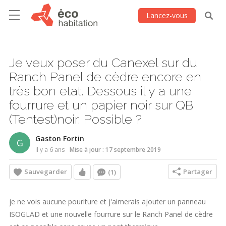
Lancez-vous
Je veux poser du Canexel sur du
Ranch Panel de cèdre encore en
très bon etat. Dessous il y a une
fourrure et un papier noir sur QB
(Tentest)noir. Possible ?
Gaston Fortin
G
il y a 6 ans
Mise à jour : 17 septembre 2019
Sauvegarder
Partager
(1)
je ne vois aucune pouriture et j'aimerais ajouter un panneau
ISOGLAD et une nouvelle fourrure sur le Ranch Panel de cèdre