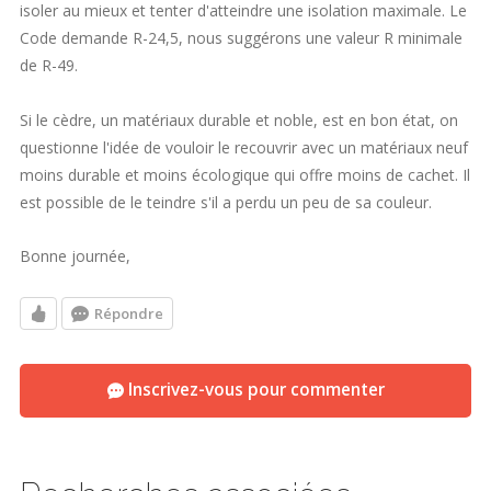
isoler au mieux et tenter d'atteindre une isolation maximale. Le
Code demande R-24,5, nous suggérons une valeur R minimale
de R-49.
Si le cèdre, un matériaux durable et noble, est en bon état, on
questionne l'idée de vouloir le recouvrir avec un matériaux neuf
moins durable et moins écologique qui offre moins de cachet. Il
est possible de le teindre s'il a perdu un peu de sa couleur.
Bonne journée,
Répondre
Inscrivez-vous pour commenter