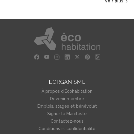
Voir plus
L'ORGANISME
À propos d'Écohabitation
Devenir membre
Emplois, stages et bénévolat
Signer le Manifeste
Contactez-nous
et
Conditions
confidentialité