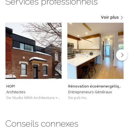
Services professionnels
Voir plus
HOP!
Rénovation écoénenergétique Triplex - Verdun
Architectes
Entrepreneurs Généraux
De Studio MMA Architecture + Design
De psb Inc.
Conseils connexes