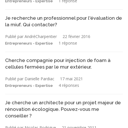
1 réponse
Entrepreneurs - Expertise
Je recherche un professionnel pour l'évaluation de
la miuf. Qui contacter?
Publié par AndréCharpentier
22 février 2016
1 réponse
Entrepreneurs - Expertise
Cherche compagnie pour injection de foam à
cellules fermées par le mur extérieur.
Publié par Danielle Pardiac
17 mai 2021
4 réponses
Entrepreneurs - Expertise
Je cherche un architecte pour un projet majeur de
rénovation écologique. Pouvez-vous me
conseiller ?
Publié par Nicolas Rodrigue
21 novembre 2011