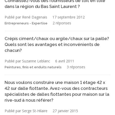
Connaissez-vous des fournisseurs de toit en tôle
dans la région du Bas Saint Laurent ?
Publié par René Dagenais
17 septembre 2012
2 réponses
Entrepreneurs - Expertise
Crépis ciment/chaux ou argile/chaux sur la paille?
Quels sont les avantages et inconvénients de
chacun?
Publié par Suzanne Leblanc
6 avril 2011
3 réponses
Peintures, finis et enduits naturels
Nous voulons construire une maison 1 étage 42 x
42 sur dalle flottante. Avez-vous des contracteurs
spécialistes de dalles flottantes pour maison sur la
rive-sud à nous référer?
Publié par Serge St-Hilaire
27 janvier 2015