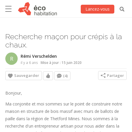
Lancez-vous
Recherche maçon pour crépis à la
chaux.
Rémi Verschelden
R
il y a 6 ans
Mise à jour : 15 juin 2020
Sauvegarder
Partager
(4)
Bonjour,
Ma conjonite et moi sommes sur le point de construire notre
maison en structure de bois massif avec murs de ballots de
paille dans la région de Thetford Mines. Nous sommes à la
recherche d'un entrepreneur artisan pour nous aider dans la