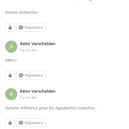
Bonne recherche !
Répondre
Rémi Verschelden
R
il y a 6 ans
Merci !
Répondre
Rémi Verschelden
R
il y a 6 ans
Aucune référence pour les Appalaches toutefois...
Répondre