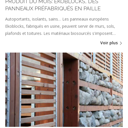
PRODUIT DU MOIS: EKOBLOCKS, DES
PANNEAUX PRÉFABRIQUÉS EN PAILLE
Autoportants, isolants, sains… Les panneaux européens
Ekoblocks, fabriqués en usine, peuvent servir de murs, sols,
plafonds et toitures. Les matériaux biosourcés s'imposent…
Voir plus