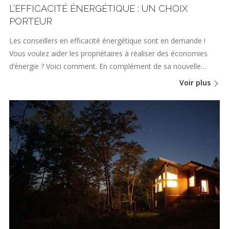
L’EFFICACITÉ ÉNERGÉTIQUE : UN CHOIX
PORTEUR
Les conseillers en efficacité énergétique sont en demande !
Vous voulez aider les propriétaires à réaliser des économies
d’énergie ? Voici comment. En complément de sa nouvelle…
Voir plus