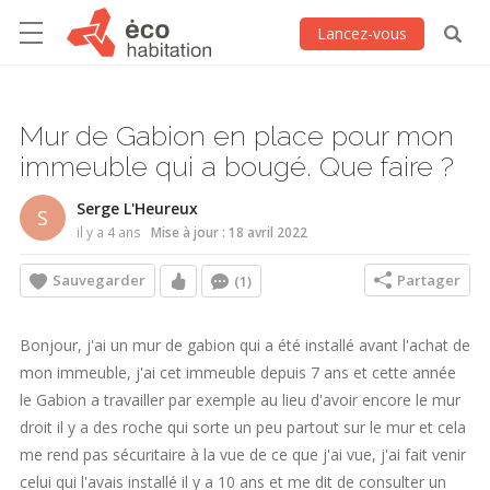
Lancez-vous
Mur de Gabion en place pour mon
immeuble qui a bougé. Que faire ?
Serge L'Heureux
S
il y a 4 ans
Mise à jour : 18 avril 2022
Sauvegarder
Partager
(1)
Bonjour, j'ai un mur de gabion qui a été installé avant l'achat de
mon immeuble, j'ai cet immeuble depuis 7 ans et cette année
le Gabion a travailler par exemple au lieu d'avoir encore le mur
droit il y a des roche qui sorte un peu partout sur le mur et cela
me rend pas sécuritaire à la vue de ce que j'ai vue, j'ai fait venir
celui qui l'avais installé il y a 10 ans et me dit de consulter un