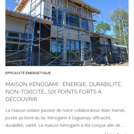
EFFICACITÉ ÉNERGÉTIQUE
MAISON KÉNOGAMI : ÉNERGIE, DURABILITÉ,
NON-TOXICITÉ… SIX POINTS FORTS À
DÉCOUVRIR
La maison solaire passive de notre collaborateur Alain Hamel,
posée au bord du lac Kénogami à Saguenay: efficacité,
durabilité, santé. La maison Kénogami a été conçue afin de…