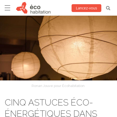
Lancez-vous
Ronan Jouve pour Écohabitation
CINQ ASTUCES ÉCO-
ÉNERGÉTIQUES DANS