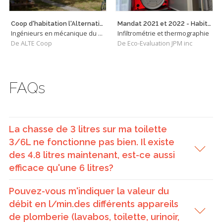
Coop d'habitation l'Alternative - simulation énergétique
Mandat 2021 et 2022 - Habitation Durable Victoriaville et Plessisville
Ingénieurs en mécanique du bâtiment
Infiltrométrie et thermographie
De ALTE Coop
De Eco-Evaluation JPM inc
FAQs
La chasse de 3 litres sur ma toilette
3/6L ne fonctionne pas bien. Il existe
des 4.8 litres maintenant, est-ce aussi
efficace qu'une 6 litres?
Pouvez-vous m'indiquer la valeur du
débit en l/min.des différents appareils
de plomberie (lavabos, toilette, urinoir,