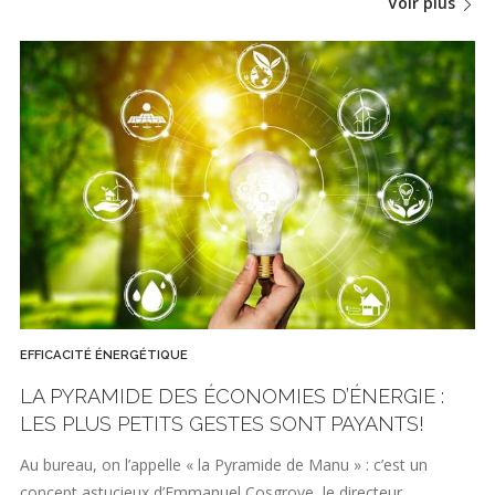
Voir plus
EFFICACITÉ ÉNERGÉTIQUE
LA PYRAMIDE DES ÉCONOMIES D’ÉNERGIE :
LES PLUS PETITS GESTES SONT PAYANTS!
Au bureau, on l’appelle « la Pyramide de Manu » : c’est un
concept astucieux d’Emmanuel Cosgrove, le directeur