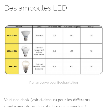
Des ampoules LED
Ronan Jouve pour Écohabitation
Voici nos choix (voir ci-dessus) pour les différents
emplacements, en lieu et place des ampoules à