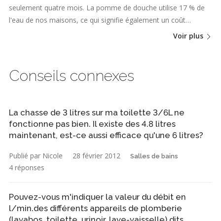
seulement quatre mois. La pomme de douche utilise 17 % de
l'eau de nos maisons, ce qui signifie également un coût…
Voir plus
Conseils connexes
La chasse de 3 litres sur ma toilette 3/6L ne
fonctionne pas bien. Il existe des 4.8 litres
maintenant, est-ce aussi efficace qu'une 6 litres?
Publié par Nicole
28 février 2012
Salles de bains
4 réponses
Pouvez-vous m'indiquer la valeur du débit en
l/min.des différents appareils de plomberie
(lavabos, toilette, urinoir, lave-vaisselle) dits