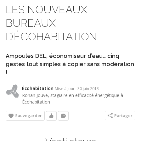
LES NOUVEAUX
BUREAUX
D’ÉCOHABITATION
Ampoules DEL, économiseur d’eau… cinq
gestes tout simples à copier sans modération
!
Écohabitation
Mise à jour : 30 juin 2013
Ronan Jouve, stagiaire en efficacité énergétique à
Écohabitation
Sauvegarder
Partager