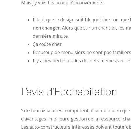
Mais j'y vois beaucoup d’inconvénients :
Il faut que le design soit bloqué.
Une fois que 
rien changer.
Alors que sur un chantier, les me
dernière minute.
Ça coûte cher.
Beaucoup de menuisiers ne sont pas familiers
Il y a des pertes et des déchets même avec le
L’avis d’Ecohabitation
Si le fournisseur est compétent, il semble bien q
d’avantages : meilleure gestion de la ressource, cha
Les auto-constructeurs intéressés doivent toutefois