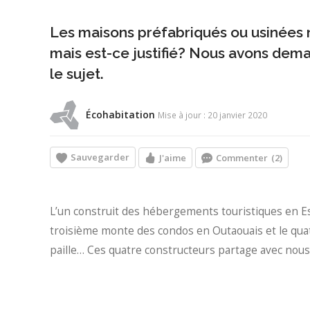
Les maisons préfabriqués ou usinées n
mais est-ce justifié? Nous avons dema
le sujet.
Écohabitation
Mise à jour : 20 janvier 2020
Sauvegarder
J'aime
Commenter
(2)
L’un construit des hébergements touristiques en Est
troisième monte des condos en Outaouais et le quat
paille… Ces quatre constructeurs partage avec nous