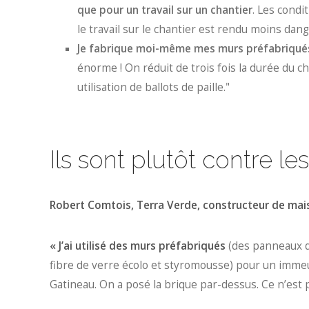
que pour un travail sur un chantier
. Les condi
le travail sur le chantier est rendu moins dang
Je fabrique moi-même mes murs préfabriqués 
énorme ! On réduit de trois fois la durée du c
utilisation de ballots de paille."
Ils sont plutôt contre l
Robert Comtois, Terra Verde, constructeur de mai
« J’ai utilisé des murs préfabriqués
(des panneaux de
fibre de verre écolo et styromousse) pour un immeu
Gatineau. On a posé la brique par-dessus. Ce n’est