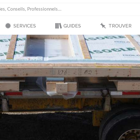
SERVICES
GUIDES
TROUVER