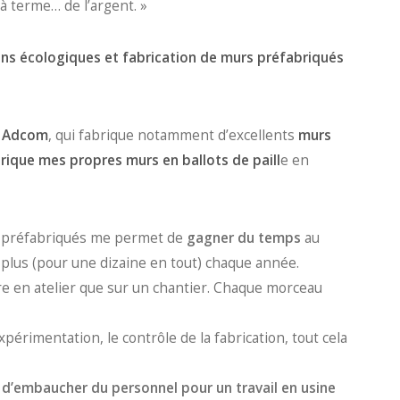
à terme… de l’argent. »
ons écologiques et fabrication de murs préfabriqués
e
Adcom
, qui fabrique notamment d’excellents
murs
brique mes propres murs en ballots de paill
e en
rs préfabriqués me permet de
gagner du temps
au
plus (pour une dizaine en tout) chaque année.
re en atelier que sur un chantier. Chaque morceau
périmentation, le contrôle de la fabrication, tout cela
r d’embaucher du personnel pour un travail en usine