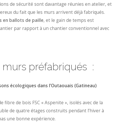
tions de sécurité sont davantage réunies en atelier, et
ereux du fait que les murs arrivent déjà fabriqués.
en ballots de paille
, et le gain de temps est
hantier par rapport à un chantier conventionnel avec
es murs préfabriqués :
sons écologiques dans l’Outaouais (Gatineau)
 fibre de bois FSC « Aspenite », isolés avec de la
ble de quatre étages construits pendant l’hiver à
 pas une bonne expérience.