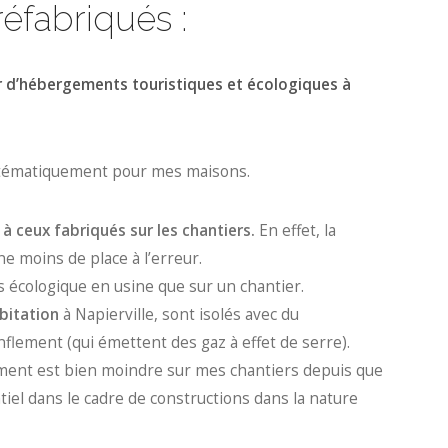
réfabriqués :
r d’hébergements touristiques et écologiques à
systématiquement pour mes maisons.
 à ceux fabriqués sur les chantiers.
En effet, la
ne moins de place à l’erreur.
us écologique en usine que sur un chantier.
bitation
à Napierville, sont isolés avec du
flement (qui émettent des gaz à effet de serre).
sement est bien moindre sur mes chantiers depuis que
ntiel dans le cadre de constructions dans la nature