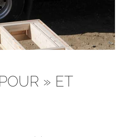
 POUR » ET