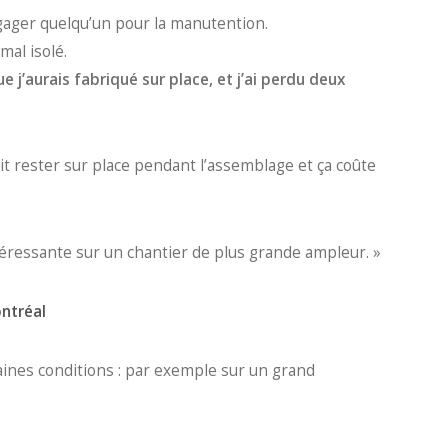
ngager quelqu’un pour la manutention.
mal isolé.
 j’aurais fabriqué sur place, et j’ai perdu deux
ait rester sur place pendant l’assemblage et ça coûte
ntéressante sur un chantier de plus grande ampleur. »
ntréal
aines conditions : par exemple sur un grand