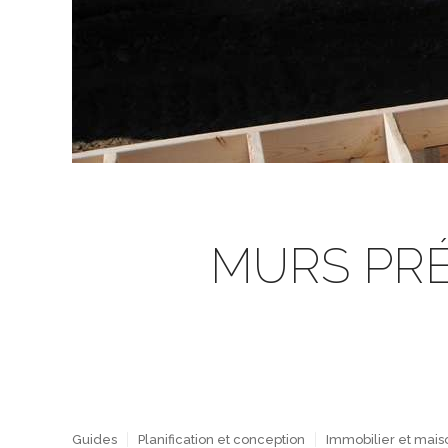
MURS PRÉF
Guides
Planification et conception
Immobilier et mai