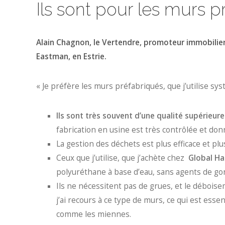
Ils sont pour les murs p
Alain Chagnon, le Vertendre, promoteur immobilie
Eastman, en Estrie.
« Je préfère les murs préfabriqués, que j’utilise 
Ils sont très souvent d’une qualité supérieure
fabrication en usine est très contrôlée et don
La gestion des déchets est plus efficace et pl
Ceux que j’utilise, que j’achète chez
Global Ha
polyuréthane à base d’eau, sans agents de gon
Ils ne nécessitent pas de grues, et le déboi
j’ai recours à ce type de murs, ce qui est esse
comme les miennes.