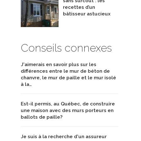
sans surcoût : les
recettes d’un
bâtisseur astucieux
Conseils connexes
J'aimerais en savoir plus sur les
différences entre le mur de béton de
chanvre, le mur de paille et le mur isolé
à la…
Est-il permis, au Québec, de construire
une maison avec des murs porteurs en
ballots de paille?
Je suis à la recherche d'un assureur