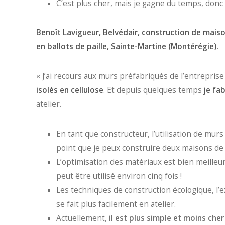
C’est plus cher, mais je gagne du temps, donc 
Benoît Lavigueur, Belvédair, construction de mais
en ballots de paille, Sainte-Martine (Montérégie).
« J’ai recours aux murs préfabriqués de l’entrepris
isolés en cellulose
.
Et depuis quelques temps
je fa
atelier.
En tant que constructeur, l’utilisation de mu
point que je peux construire deux maisons de 
L’optimisation des matériaux est bien meilleu
peut être utilisé environ cinq fois !
Les techniques de construction écologique, l’ex
se fait plus facilement en atelier.
Actuellement,
il est plus simple et moins che