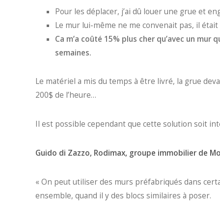
Pour les déplacer, j’ai dû louer une grue et e
Le mur lui-même ne me convenait pas, il était 
Ca m’a coûté 15% plus cher qu’avec un mur que
semaines.
Le matériel a mis du temps à être livré, la grue dev
200$ de l’heure…
Il est possible cependant que cette solution soit i
Guido di Zazzo, Rodimax, groupe immobilier de Mo
« On peut utiliser des murs préfabriqués dans cert
ensemble, quand il y des blocs similaires à poser.