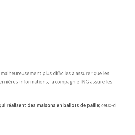
t malheureusement plus difficiles à assurer que les
ernières informations, la compagnie ING assure les
ui réalisent des maisons en ballots de paille
; ceux-ci