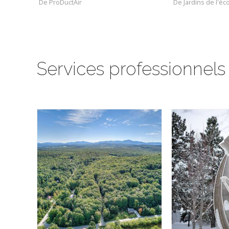
De ProDuctAir
De Jardins de l'
Services professionnels