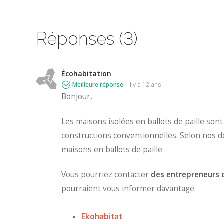
Réponses (3)
Écohabitation
Meilleure réponse
il y a 12 ans
Bonjour,
Les maisons isolées en ballots de paille son
constructions conventionnelles. Selon nos d
maisons en ballots de paille.
Vous pourriez contacter
des entrepreneurs q
pourraient vous informer davantage.
Ekohabitat