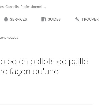
SERVICES
GUIDES
TROUVER
isons neuves
lée en ballots de paille
me façon qu'une