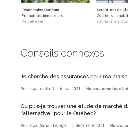
Écodomaine Dunham
Promoteurs immobiliers
Courtiers immobil
De Belvedair
Conseils connexes
Je cherche des assurances pour ma maison
Publié par nadia D
6 mai 2021
Nouveaux modes d'hab
Où puis-je trouver une étude de marché da
''alternative'' pour le Québec?
Publié par Simon Lepage
5 décembre 2011
Nouveaux