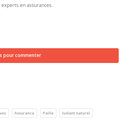
experts en assurances.
us pour commenter
ves
Assurance
Paille
Isolant naturel