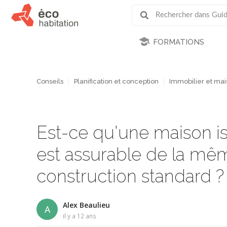
FORMATIONS
Conseils
Planification et conception
Immobilier et ma
Est-ce qu'une maison iso
est assurable de la mê
construction standard ?
Alex Beaulieu
A
il y a 12 ans