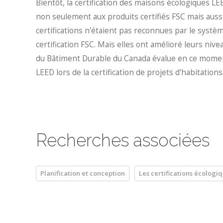
Bientôt, la certification des maisons écologiques L
non seulement aux produits certifiés FSC mais aussi à
certifications n'étaient pas reconnues par le systè
certification FSC. Mais elles ont amélioré leurs niv
du Bâtiment Durable du Canada évalue en ce moment 
LEED lors de la certification de projets d'habitations.
Recherches associées
Planification et conception
Les certifications écologi