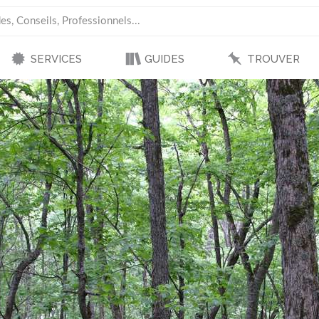
SERVICES
GUIDES
TROUVER