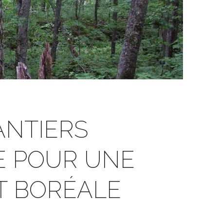
ANTIERS
E POUR UNE
T BORÉALE