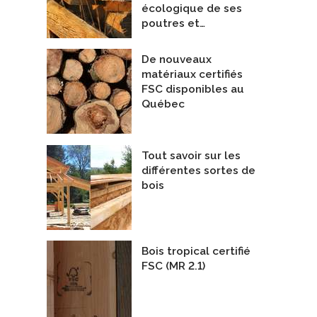
écologique de ses
poutres et…
De nouveaux
matériaux certifiés
FSC disponibles au
Québec
Tout savoir sur les
différentes sortes de
bois
Bois tropical certifié
FSC (MR 2.1)