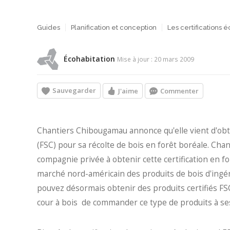
Guides
Planification et conception
Les certifications 
Écohabitation
Mise à jour : 20 mars 2009
Sauvegarder
J'aime
Commenter
Chantiers Chibougamau annonce qu'elle vient d'obten
(FSC) pour sa récolte de bois en forêt boréale. Ch
compagnie privée à obtenir cette certification en for
marché nord-américain des produits de bois d'ingéni
pouvez désormais obtenir des produits certifiés FSC
cour à bois de commander ce type de produits à ses