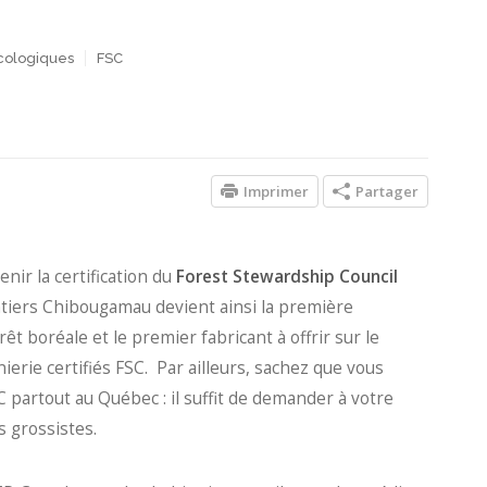
écologiques
FSC
Imprimer
Partager
ir la certification du
Forest Stewardship Council
antiers Chibougamau devient ainsi la première
êt boréale et le premier fabricant à offrir sur le
erie certifiés FSC. Par ailleurs, sachez que vous
 partout au Québec : il suffit de demander à votre
 grossistes.