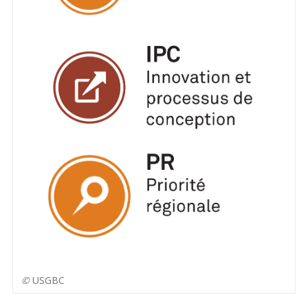
©
USGBC