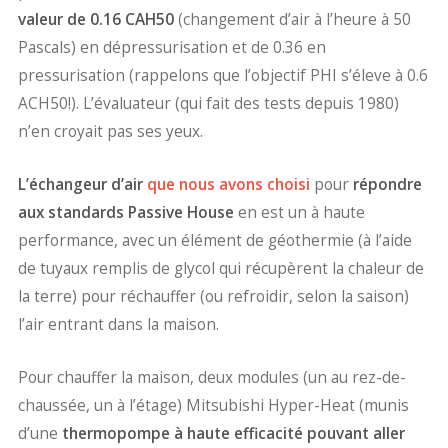
valeur de 0.16 CAH50
(changement d’air à l’heure à 50
Pascals) en dépressurisation et de 0.36 en
pressurisation (rappelons que l’objectif PHI s’éleve à 0.6
ACH50!). L’évaluateur (qui fait des tests depuis 1980)
n’en croyait pas ses yeux.
L’échangeur d’air
que nous avons choisi
pour
répondre
aux standards Passive House
en est un à haute
performance, avec un élément de géothermie (à l’aide
de tuyaux remplis de glycol qui récupèrent la chaleur de
la terre) pour réchauffer (ou refroidir, selon la saison)
l’air entrant dans la maison.
Pour chauffer la maison, deux modules (un au rez-de-
chaussée, un à l’étage) Mitsubishi Hyper-Heat (munis
d’une
thermopompe à haute efficacité pouvant aller