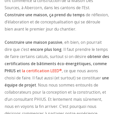
ont commencé la construction de la Maison Des
Sources, à Abercorn, dans les cantons de l’Est.
Construire une maison, ça prend du temps
de réflexion,
d’élaboration et de conceptualisation qui se déroule
bien avant le premier jour du chantier.
Construire une maison passive
, eh bien, on pourrait
dire que c’est
encore plus long
. Il faut prendre le temps
de faire certains calculs, surtout si on désire
obtenir des
certifications de bâtiments éco-énergétiques, comme
®
PHIUS et
la certification LEED
, ce que nous avons
choisi de faire. Il faut aussi (et surtout) se constituer
une
équipe de projet
. Nous nous sommes entourés de
collaborateurs pour la conception et la construction, et
d’un consultant PHIUS. Et lentement mais sûrement,
nous en voyons la fin arriver. C’est pourquoi nous
désirons commencer à partager notre expérience.