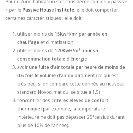
Pour qu’une habitation soit considérée comme « passive
» par le
Passive House Institute
, elle doit comporter
certaines caractéristiques : elle doit
utiliser moins de
15KwH/m² par année en
chauffage
et climatisation
utiliser moins de
120KwH/m² pour sa
consommation totale d’énergie
avoir
une fuite d’air totale par heure de moins de
0.6 fois le volume d’air du bâtiment
(ce qui est
très peu, si on compare cette donnée au nouveau
standard Novoclimat qui se situe à 1.5)
rencontrer des
critères élevés de confort
thermique
(par exemple, la température
intérieure ne doit pas dépasser 25°celsius durant
plus de 10% de l’année).