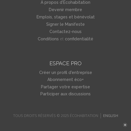
À propos d'Écohabitation
Devenir membre
Emplois, stages et bénévolat
Signer le Manifeste
Contactez-nous
et
Conditions
confidentialité
ESPACE PRO
Créer un profil d'entreprise
Abonnement éco+
Partager votre expertise
Participer aux discussions
TOUS DROITS RÉSERVÉS © 2025 ÉCOHABITATION
ENGLISH