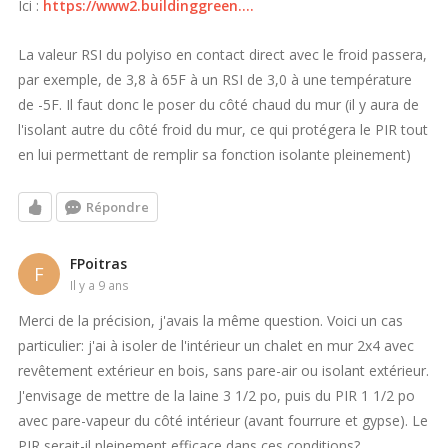
Ici :
https://www2.buildinggreen....
La valeur RSI du polyiso en contact direct avec le froid passera,
par exemple, de 3,8 à 65F à un RSI de 3,0 à une température
de -5F. Il faut donc le poser du côté chaud du mur (il y aura de
l'isolant autre du côté froid du mur, ce qui protégera le PIR tout
en lui permettant de remplir sa fonction isolante pleinement)
Répondre
FPoitras
F
il y a 9 ans
Merci de la précision, j'avais la même question. Voici un cas
particulier: j'ai à isoler de l'intérieur un chalet en mur 2x4 avec
revêtement extérieur en bois, sans pare-air ou isolant extérieur.
J'envisage de mettre de la laine 3 1/2 po, puis du PIR 1 1/2 po
avec pare-vapeur du côté intérieur (avant fourrure et gypse). Le
PIR serait-il pleinement efficace dans ces conditions?