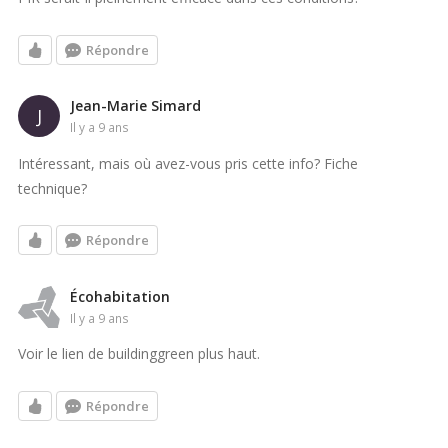
Répondre
Jean-Marie Simard
J
il y a 9 ans
Intéressant, mais où avez-vous pris cette info? Fiche
technique?
Répondre
Écohabitation
il y a 9 ans
Voir le lien de buildinggreen plus haut.
Répondre