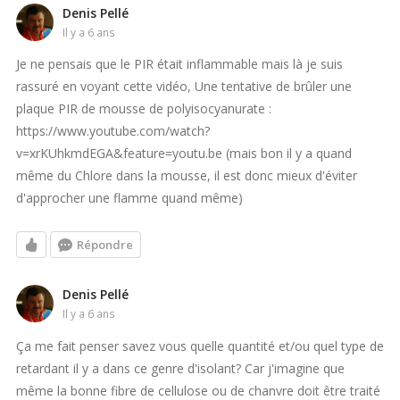
Denis Pellé
il y a 6 ans
Je ne pensais que le PIR était inflammable mais là je suis
rassuré en voyant cette vidéo, Une tentative de brûler une
plaque PIR de mousse de polyisocyanurate :
https://www.youtube.com/watch?
v=xrKUhkmdEGA&feature=youtu.be (mais bon il y a quand
même du Chlore dans la mousse, il est donc mieux d'éviter
d'approcher une flamme quand même)
Répondre
Denis Pellé
il y a 6 ans
Ça me fait penser savez vous quelle quantité et/ou quel type de
retardant il y a dans ce genre d'isolant? Car j'imagine que
même la bonne fibre de cellulose ou de chanvre doit être traité