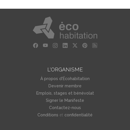
L'ORGANISME
À propos d'Écohabitation
Devenir membre
Emplois, stages et bénévolat
Signer le Manifeste
Contactez-nous
et
Conditions
confidentialité