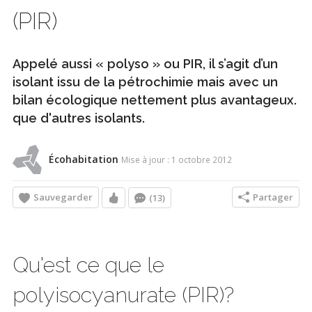
(PIR)
Appelé aussi « polyso » ou PIR, il s’agit d’un
isolant issu de la pétrochimie mais avec un
bilan écologique nettement plus avantageux.
que d'autres isolants.
Écohabitation
Mise à jour : 1 octobre 2012
Sauvegarder
Partager
(13)
Qu'est ce que le
polyisocyanurate (PIR)?