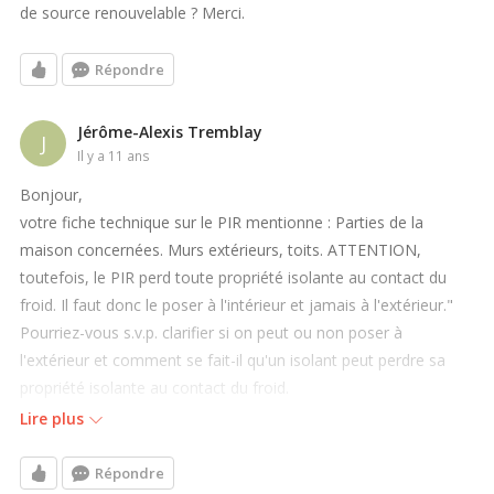
de source renouvelable ? Merci.
Répondre
Jérôme-Alexis Tremblay
J
il y a 11 ans
Bonjour,
votre fiche technique sur le PIR mentionne : Parties de la
maison concernées. Murs extérieurs, toits. ATTENTION,
toutefois, le PIR perd toute propriété isolante au contact du
froid. Il faut donc le poser à l'intérieur et jamais à l'extérieur."
Pourriez-vous s.v.p. clarifier si on peut ou non poser à
l'extérieur et comment se fait-il qu'un isolant peut perdre sa
propriété isolante au contact du froid.
Lire plus
Merci.
Répondre