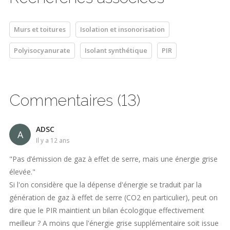
Murs et toitures
Isolation et insonorisation
Polyisocyanurate
Isolant synthétique
PIR
Commentaires (13)
ADSC
A
il y a 12 ans
"Pas d’émission de gaz à effet de serre, mais une énergie grise
élevée."
Si l'on considère que la dépense d'énergie se traduit par la
génération de gaz à effet de serre (CO2 en particulier), peut on
dire que le PIR maintient un bilan écologique effectivement
meilleur ? A moins que l'énergie grise supplémentaire soit issue