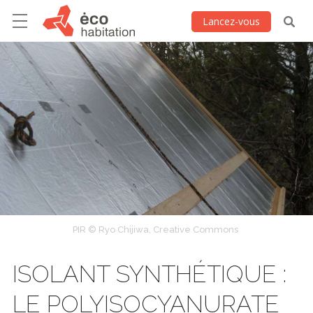
Lancez-vous
PIR © Ryo Chijiwa, Creative Commons
ISOLANT SYNTHÉTIQUE :
LE POLYISOCYANURATE