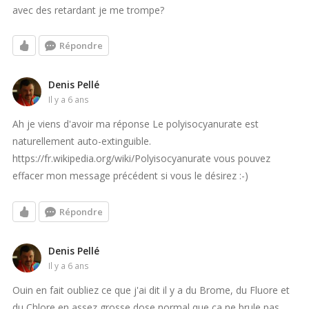
avec des retardant je me trompe?
Répondre
Denis Pellé
il y a 6 ans
Ah je viens d'avoir ma réponse Le polyisocyanurate est
naturellement auto-extinguible.
https://fr.wikipedia.org/wiki/Polyisocyanurate vous pouvez
effacer mon message précédent si vous le désirez :-)
Répondre
Denis Pellé
il y a 6 ans
Ouin en fait oubliez ce que j'ai dit il y a du Brome, du Fluore et
du Chlore en assez grosse dose normal que ça ne brule pas,