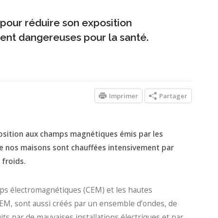
s pour réduire son exposition
ent dangereuses pour la santé.
Imprimer
Partager
osition aux champs magnétiques émis par les
que nos maisons sont chauffées intensivement par
 froids.
mps électromagnétiques (CEM) et les hautes
 CEM, sont aussi créés par un ensemble d’ondes, de
ts par de mauvaises installations électriques et par