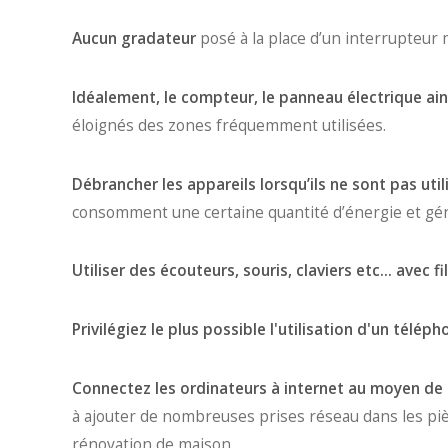
Aucun gradateur
posé à la place d’un interrupteur 
Idéalement, le compteur, le panneau électrique ains
éloignés des zones fréquemment utilisées.
Débrancher les appareils lorsqu’ils ne sont pas util
consomment une certaine quantité d’énergie et gé
Utiliser des écouteurs, souris, claviers etc... avec fi
Privilégiez le plus possible l'utilisation d'un télép
Connectez les ordinateurs à internet au moyen de
à ajouter de nombreuses prises réseau dans les piè
rénovation de maison.