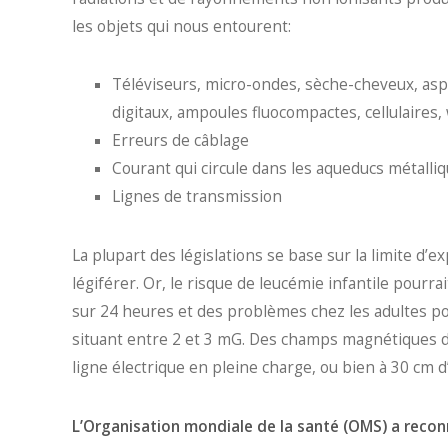
les objets qui nous entourent:
Téléviseurs, micro-ondes, sèche-cheveux, aspi
digitaux, ampoules fluocompactes, cellulaires, wi
Erreurs de câblage
Courant qui circule dans les aqueducs métalliqu
Lignes de transmission
La plupart des législations se base sur la limite d’e
légiférer. Or, le risque de leucémie infantile pour
sur 24 heures et des problèmes chez les adultes po
situant entre 2 et 3 mG. Des champs magnétiques d
ligne électrique en pleine charge, ou bien à 30 cm d’
L’Organisation mondiale de la santé (OMS) a reconn