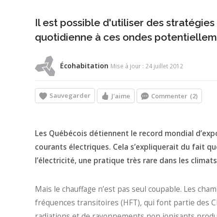
Il est possible d'utiliser des stratégie
quotidienne à ces ondes potentiellem
Écohabitation
Mise à jour : 24 juillet 2012
Sauvegarder
J'aime
Commenter
(2)
Les Québécois détiennent le record mondial d’exp
courants électriques. Cela s’expliquerait du fait 
l’électricité, une pratique très rare dans les climats
Mais le chauffage n’est pas seul coupable. Les cha
fréquences transitoires (HFT), qui font partie des
radiations et de rayonnements non ionisants produi