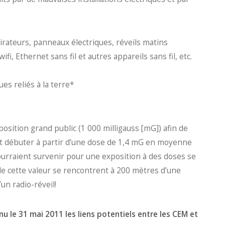
rateurs, panneaux électriques, réveils matins
fi, Ethernet sans fil et autres appareils sans fil, etc.
es reliés à la terre*
xposition grand public (1 000 milligauss [mG]) afin de
rait débuter à partir d’une dose de 1,4 mG en moyenne
urraient survenir pour une exposition à des doses se
e cette valeur se rencontrent à 200 mètres d’une
un radio-réveil!
u le 31 mai 2011 les liens potentiels entre les CEM et