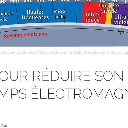
uvent avoir des effets néfastes sur la santé et le bien être des oc
OUR RÉDUIRE SON 
MPS ÉLECTROMAG
l'air