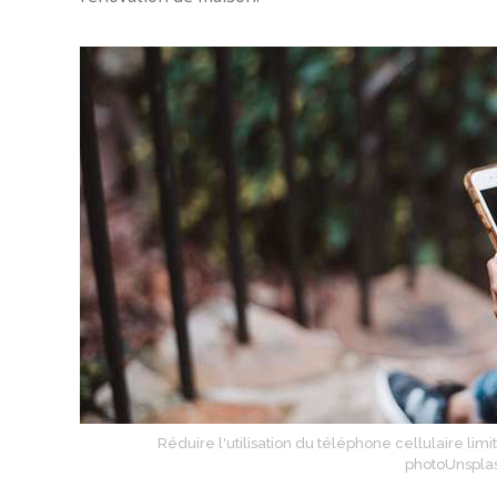
Réduire l'utilisation du téléphone cellulaire l
photoUnspla