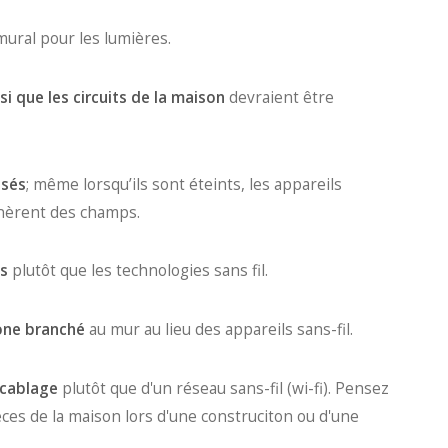
mural pour les lumières.
i que les circuits de la maison
devraient être
isés
; même lorsqu’ils sont éteints, les appareils
nèrent des champs.
ls
plutôt que les technologies sans fil.
hone branché
au mur au lieu des appareils sans-fil.
 cablage
plutôt que d'un réseau sans-fil (wi-fi). Pensez
ces de la maison lors d'une construciton ou d'une