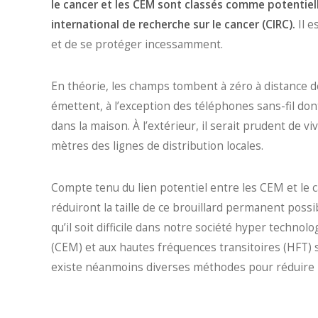
le cancer et les CEM sont classés comme potentie
international de recherche sur le cancer (CIRC).
Il 
et de se protéger incessamment.
En théorie, les champs tombent à zéro à distance de
émettent, à l’exception des téléphones sans-fil do
dans la maison. À l’extérieur, il serait prudent de v
mètres des lignes de distribution locales.
Compte tenu du lien potentiel entre les CEM et le 
réduiront la taille de ce brouillard permanent pos
qu’il soit difficile dans notre société hyper techn
(CEM) et aux hautes fréquences transitoires (HFT) s
existe néanmoins diverses méthodes pour réduire no