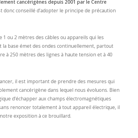
llement cancérigènes depuis 2001 par le Centre
est donc conseillé d’adopter le principe de précaution
 1 ou 2 mètres des câbles ou appareils qui les
nt la base émet des ondes continuellement, partout
ivre à 250 mètres des lignes à haute tension et à 40
cancer, il est important de prendre des mesures qui
siblement cancérigène dans lequel nous évoluons. Bien
ologique d’échapper aux champs électromagnétiques
ans renoncer totalement à tout appareil électrique, il
tre exposition à ce brouillard.