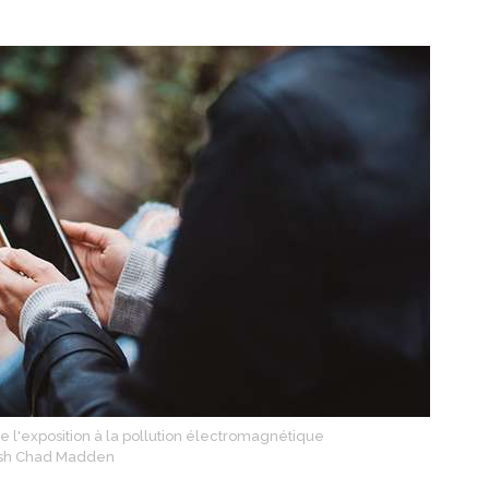
imite l'exposition à la pollution électromagnétique
sh Chad Madden