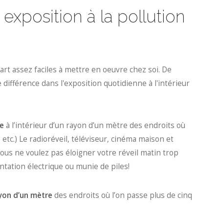
xposition à la pollution
rt assez faciles à mettre en oeuvre chez soi. De
différence dans l'exposition quotidienne à l'intérieur
ue
à l’intérieur d’un rayon d’un mètre des endroits où
 etc.) Le radioréveil, téléviseur, cinéma maison et
ous ne voulez pas éloigner votre réveil matin trop
entation électrique ou munie de piles!
yon d’un mètre
des endroits où l’on passe plus de cinq