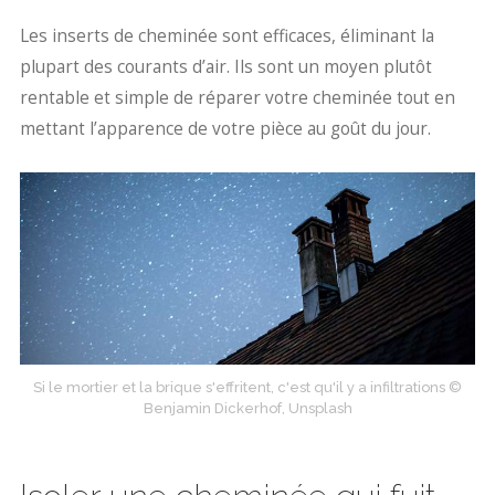
Les inserts de cheminée sont efficaces, éliminant la
plupart des courants d’air. Ils sont un moyen plutôt
rentable et simple de réparer votre cheminée tout en
mettant l’apparence de votre pièce au goût du jour.
Si le mortier et la brique s'effritent, c'est qu'il y a infiltrations ©
Benjamin Dickerhof, Unsplash