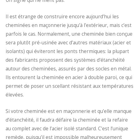
Un signe qui ne ment pas.
Il est étrange de construire encore aujourd’hui les
cheminées en maçonnerie jusqu’à l’extérieur, mais c’est
parfois le cas. Normalement, une cheminée bien conçue
sera plutôt pré-usinée avec d’autres matériaux (acier et
isolants) qui éviteront les ponts thermiques: la plupart
des fabricants proposent des systèmes d'étanchéité
autour des cheminées, assurés par des socles en métal.
Ils entourent la cheminée en acier à double paroi, ce qui
permet de poser un scellant résistant aux températures
élevées.
Si votre cheminée est en maçonnerie et qu’elle manque
d’étanchéité, il faudra défaire la cheminée et la refaire
au complet avec de l’acier isolé standard. C’est l’unique
remède, puisqu’il est impossible malheureusement