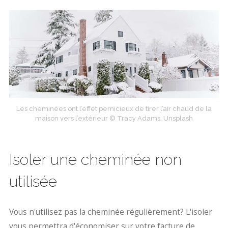
Les cheminées ont l’effet pernicieux de tirer l’air chaud de la
maison vers l’extérieur © Tracy Adams, Unsplash
Isoler une cheminée non
utilisée
Vous n'utilisez pas la cheminée régulièrement? L'isoler
vous permettra d'économiser sur votre facture de