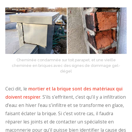
Cheminée condamnée sur toit parapet, et une vieille
cheminée en briques avec des signes de dommage gel-
dégel
Ceci dit, le
mortier et la brique sont des matériaux qui
doivent respirer
. S’ils s’effritent, c’est qu’il y a infiltration
d’eau: en hiver l’eau s’infiltre et se transforme en glace,
faisant éclater la brique. Si c’est votre cas, il faudra
réparer les joints et de contacter un spécialiste en
maçonnerie pour qu’il puisse bien identifier la cause des