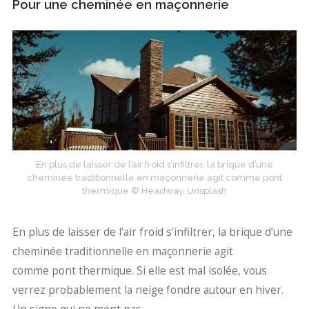
Pour une cheminée en maçonnerie
En plus de laisser de l’air froid s’infiltrer, la brique d’une
cheminée traditionnelle en maçonnerie agit comme pont
thermique © Headway, Unsplash
En plus de laisser de l’air froid s’infiltrer, la brique d’une
cheminée traditionnelle en maçonnerie agit
comme pont thermique. Si elle est mal isolée, vous
verrez probablement la neige fondre autour en hiver.