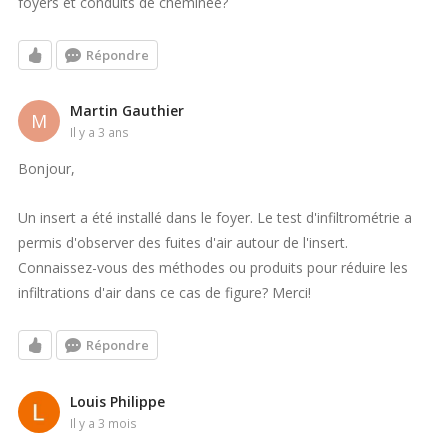
foyers et conduits de cheminée?
Répondre
Martin Gauthier
M
il y a 3 ans
Bonjour,
Un insert a été installé dans le foyer. Le test d'infiltrométrie a
permis d'observer des fuites d'air autour de l'insert.
Connaissez-vous des méthodes ou produits pour réduire les
infiltrations d'air dans ce cas de figure? Merci!
Répondre
Louis Philippe
il y a 3 mois