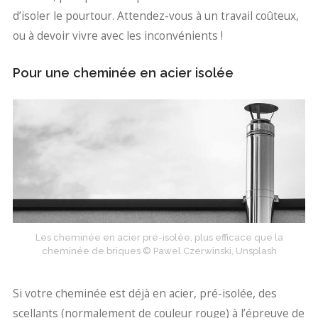
d’isoler le pourtour. Attendez-vous à un travail coûteux,
ou à devoir vivre avec les inconvénients !
Pour une cheminée en acier isolée
Les cheminée en acier pré-isolée, plus efficace que la
cheminée de briques © Pawel Czerwinski, Unsplash
Si votre cheminée est déjà en acier, pré-isolée, des
scellants (normalement de couleur rouge) à l’épreuve de