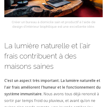
Créer un bureau à domicile sain et productif à l'aide de
design d’intérieur biophilique est une excellente idée.
La lumière naturelle et l'air
frais contribuent à des
maisons saines
C’est un aspect très important. La lumière naturelle et
l'air frais améliorent l'humeur et le fonctionnement du
système immunitaire.
Nous avons tous déjà renoncé à
sortir par temps froid ou pluvieux, et avant qu'on ne