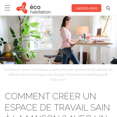
Lancez-vous
Comment créer un bureau à domicile sain, productif et naturel en
utilisant des techniques de design d'intérieur biophiliques ©
Fully.com
COMMENT CRÉER UN
ESPACE DE TRAVAIL SAIN