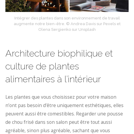
Intégrer des plantes dans son environnement de travail
augmente notre bien-être. © Andrea Davis sur Pexels et
Olena Sergienko sur Unsplash
Architecture biophilique et
culture de plantes
alimentaires à l’intérieur
Les plantes que vous choisissez pour votre maison
n’ont pas besoin d’être uniquement esthétiques, elles
peuvent aussi être comestibles. Regarder une pousse
de chou frisé dans son salon peut être tout aussi
agréable, sinon plus agréable, sachant que vous