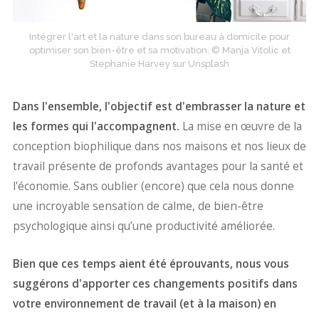
Intégrer l'art et la nature dans son bureau à domicile pour
optimiser son bien-être et sa motivation. © Manja Vitolic et
Stephanie Harvey sur Unsplash
Dans l'ensemble, l'objectif est d'embrasser la nature et
les formes qui l'accompagnent.
La mise en œuvre de la
conception biophilique dans nos maisons et nos lieux de
travail présente de profonds avantages pour la santé et
l'économie. Sans oublier (encore) que cela nous donne
une incroyable sensation de calme, de bien-être
psychologique ainsi qu’une productivité améliorée.
Bien que ces temps aient été éprouvants, nous vous
suggérons d'apporter ces changements positifs dans
votre environnement de travail (et à la maison) en