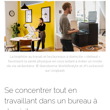
La biophilie au travail et les bureaux à domicile « debout »
favorisent la santé physique en vous aidant à éviter un mode
de vie sédentaire. © Standsome Worklifestyle et JP Lockwood
sur Unsplash
Se concentrer tout en
travaillant dans un bureau à