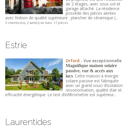
de 2 étages, avec sous-sol et
garage attaché. La résidence
possède des pièces aérées
avec finition de qualité supérieure : plancher de céramique (...
5 chambre(s), 2 salle(s) de bain, 17 pièces
Estrie
Orford
- Vue exceptionnelle
Magnifique maison solaire
passive, vue & accès aux
. Cette maison à énergie
lacs
solaire passive est fabriquée
avec un grand souci d’isolation
/insonorisation, qualité d’air et
efficacité énergétique. Le test d’infiltrométrie est supérieur...
Laurentides