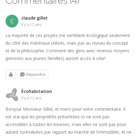
Commentaires (4)
claude gillet
C
il y a 12 ans
La majorité de ces projets me semblent écologique seulement
du côté des matériaux utilisés, mais pas au niveau du concept
et de la philosophie. Comment des gens avec revenus moyens
(pensons aux jeunes familles) auront accès à cela?
Répondre
Écohabitation
il y a 12 ans
Bonjour Monsieur Gillet, et merci pour votre commentaire. Il
est vrai que les propriétés présentées ici ne sont pas
accessibles à toutes les bourses, mais elles ne sont pas pour
autant surévaluées par rapport au marché de l'immobilier, et ne