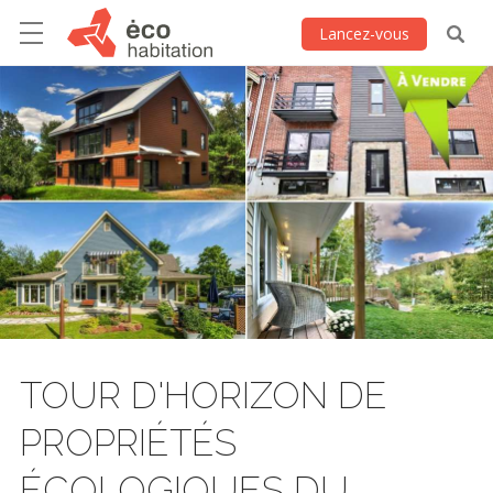
Lancez-vous
TOUR D'HORIZON DE
PROPRIÉTÉS
ÉCOLOGIQUES DU