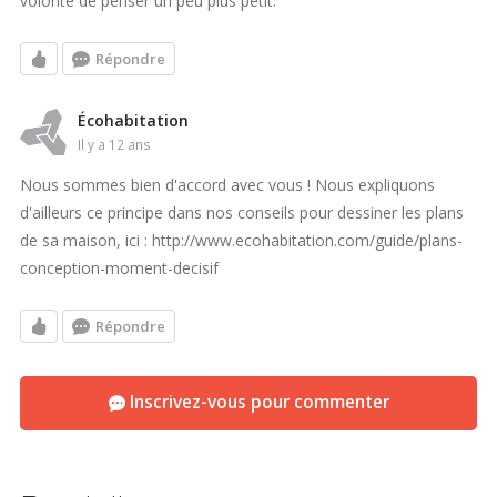
volonté de penser un peu plus petit.
Répondre
Écohabitation
il y a 12 ans
Nous sommes bien d'accord avec vous ! Nous expliquons
d'ailleurs ce principe dans nos conseils pour dessiner les plans
de sa maison, ici : http://www.ecohabitation.com/guide/plans-
conception-moment-decisif
Répondre
Inscrivez-vous pour commenter