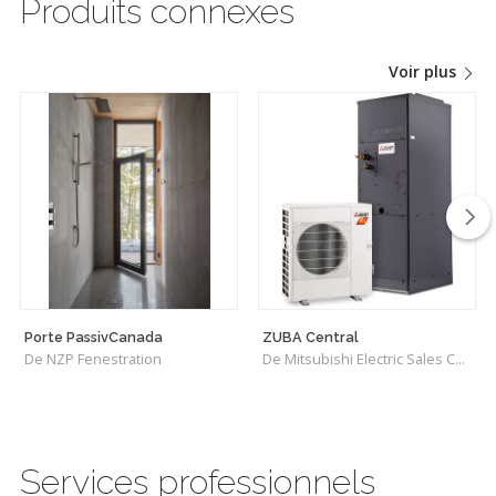
Produits connexes
Voir plus
Porte PassivCanada
ZUBA Central
De NZP Fenestration
De Mitsubishi Electric Sales Canada Inc.
Services professionnels