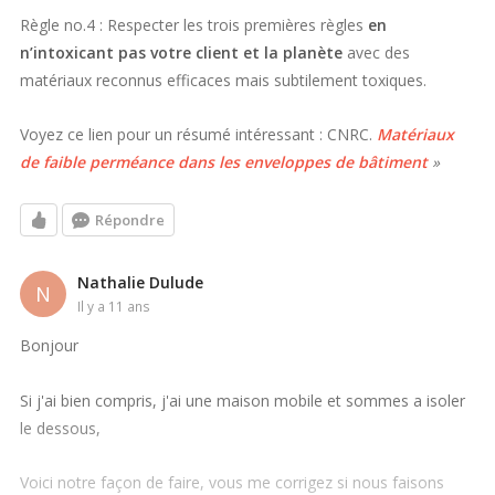
Règle no.4 : Respecter les trois premières règles
en
n’intoxicant pas votre client et la planète
avec des
matériaux reconnus efficaces mais subtilement toxiques.
Voyez ce lien pour un résumé intéressant : CNRC.
Matériaux
de faible perméance dans les enveloppes de bâtiment
»
Répondre
Nathalie Dulude
N
il y a 11 ans
Bonjour
Si j'ai bien compris, j'ai une maison mobile et sommes a isoler
le dessous,
Voici notre façon de faire, vous me corrigez si nous faisons