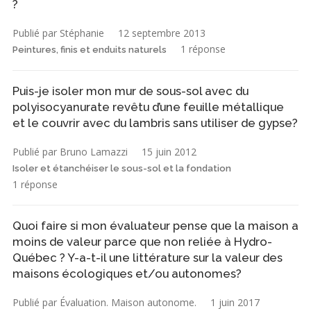
?
Publié par Stéphanie
12 septembre 2013
1 réponse
Peintures, finis et enduits naturels
Puis-je isoler mon mur de sous-sol avec du
polyisocyanurate revêtu d’une feuille métallique
et le couvrir avec du lambris sans utiliser de gypse?
Publié par Bruno Lamazzi
15 juin 2012
Isoler et étanchéiser le sous-sol et la fondation
1 réponse
Quoi faire si mon évaluateur pense que la maison a
moins de valeur parce que non reliée à Hydro-
Québec ? Y-a-t-il une littérature sur la valeur des
maisons écologiques et/ou autonomes?
Publié par Évaluation. Maison autonome.
1 juin 2017