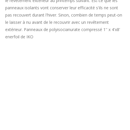
le revêtement extérieur au printemps suivant. Est-ce que les
panneaux isolants vont conserver leur efficacité s'ils ne sont
pas recouvert durant l'hiver. Sinon, combien de temps peut-on
le laisser à nu avant de le recouvrir avec un revêtement
extérieur. Panneaux de polyisocianurate compressé 1'' x 4'x8'
enerfoil de IKO