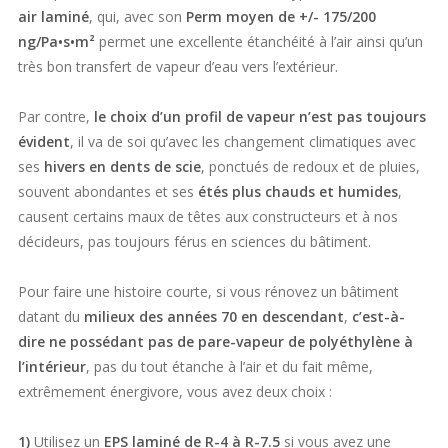
air laminé
, qui, avec son
Perm moyen de +/- 175/200
ng/Pa•s•m²
permet une excellente étanchéité à l’air ainsi qu’un
très bon transfert de vapeur d’eau vers l’extérieur.
Par contre,
le choix d’un profil de vapeur n’est pas toujours
évident
, il va de soi qu’avec les changement climatiques avec
ses
hivers en dents de scie
, ponctués de redoux et de pluies,
souvent abondantes et ses
étés plus chauds et humides
,
causent certains maux de têtes aux constructeurs et à nos
décideurs, pas toujours férus en sciences du bâtiment.
Pour faire une histoire courte,
si vous rénovez un bâtiment
datant du
milieux des années 70 en descendant
,
c’est-à-
dire ne possédant pas de pare-vapeur de polyéthylène à
l’intérieur
, pas du tout étanche à l’air et du fait même,
extrêmement énergivore,
vous avez deux choix :
1)
Utilisez un
EPS laminé de R-4 à R-7.5
si vous avez une