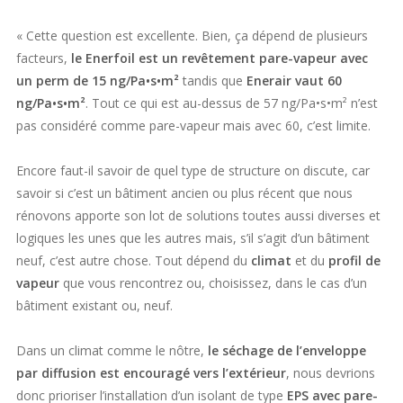
« Cette question est excellente. Bien, ça dépend de plusieurs
facteurs,
le Enerfoil est un revêtement pare-vapeur avec
un perm de 15 ng/Pa•s•m²
tandis que
Enerair vaut 60
ng/Pa•s•m²
. Tout ce qui est au-dessus de 57 ng/Pa•s•m² n’est
pas considéré comme pare-vapeur mais avec 60, c’est limite.
Encore faut-il savoir de quel type de structure on discute, car
savoir si c’est un bâtiment ancien ou plus récent que nous
rénovons apporte son lot de solutions toutes aussi diverses et
logiques les unes que les autres mais, s’il s’agit d’un bâtiment
neuf, c’est autre chose. Tout dépend du
climat
et du
profil de
vapeur
que vous rencontrez ou, choisissez, dans le cas d’un
bâtiment existant ou, neuf.
Dans un climat comme le nôtre,
le séchage de l’enveloppe
par diffusion est encouragé vers l’extérieur
, nous devrions
donc prioriser l’installation d’un isolant de type
EPS avec pare-