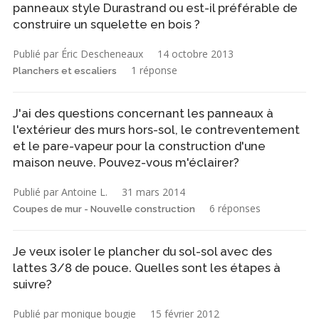
panneaux style Durastrand ou est-il préférable de
construire un squelette en bois ?
Publié par Éric Descheneaux
14 octobre 2013
1 réponse
Planchers et escaliers
J'ai des questions concernant les panneaux à
l'extérieur des murs hors-sol, le contreventement
et le pare-vapeur pour la construction d'une
maison neuve. Pouvez-vous m'éclairer?
Publié par Antoine L.
31 mars 2014
6 réponses
Coupes de mur - Nouvelle construction
Je veux isoler le plancher du sol-sol avec des
lattes 3/8 de pouce. Quelles sont les étapes à
suivre?
Publié par monique bougie
15 février 2012