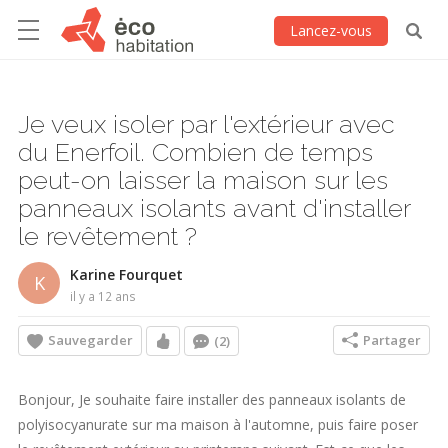
Lancez-vous
Je veux isoler par l'extérieur avec
du Enerfoil. Combien de temps
peut-on laisser la maison sur les
panneaux isolants avant d'installer
le revêtement ?
Karine Fourquet
K
il y a 12 ans
Sauvegarder
Partager
(2)
Bonjour, Je souhaite faire installer des panneaux isolants de
polyisocyanurate sur ma maison à l'automne, puis faire poser