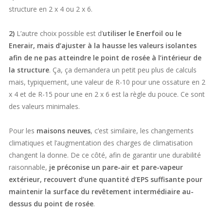
structure en 2 x 4 ou 2 x 6.
2)
L’autre choix possible est d’
utiliser le Enerfoil ou le
Enerair, mais d’ajuster à la hausse les valeurs isolantes
afin de ne pas atteindre le point de rosée à l’intérieur de
la structure
. Ça, ça demandera un petit peu plus de calculs
mais, typiquement, une valeur de R-10 pour une ossature en 2
x 4 et de R-15 pour une en 2 x 6 est la règle du pouce. Ce sont
des valeurs minimales.
Pour les
maisons neuves
, c’est similaire, les changements
climatiques et l’augmentation des charges de climatisation
changent la donne. De ce côté, afin de garantir une durabilité
raisonnable,
je préconise un pare-air et pare-vapeur
extérieur, recouvert d’une quantité d’EPS suffisante pour
maintenir la surface du revêtement intermédiaire au-
dessus du point de rosée
.