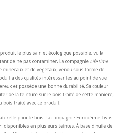
roduit le plus sain et écologique possible, vu la
ortant de ne pas contaminer. La compagnie
LifeTime
e minéraux et de végétaux, vendu sous forme de
oduit a des qualités intéressantes au point de vue
gereux et possède une bonne durabilité. Sa couleur
ter de la teinture sur le bois traité de cette manière,
u bois traité avec ce produit.
aturelle pour le bois. La compagnie Européene Livos
r, disponibles en plusieurs teintes. À base d'huile de