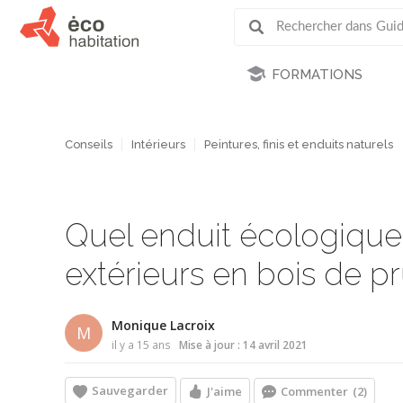
FORMATIONS
Conseils
Intérieurs
Peintures, finis et enduits naturels
Quel enduit écologique
extérieurs en bois de 
Monique Lacroix
M
il y a 15 ans
Mise à jour : 14 avril 2021
Sauvegarder
J'aime
Commenter
(2)