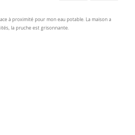
urface à proximité pour mon eau potable. La maison a
ités, la pruche est grisonnante.