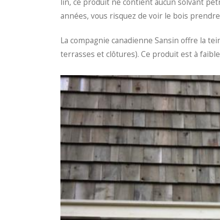
lin, ce produit ne contient aucun solvant pétr
années, vous risquez de voir le bois prendre
La compagnie canadienne Sansin offre la te
terrasses et clôtures). Ce produit est à faib