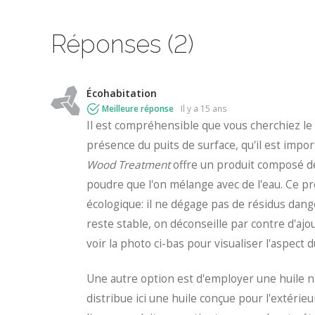
Réponses (2)
Écohabitation
Meilleure réponse
il y a 15 ans
Il est compréhensible que vous cherchiez le p
présence du puits de surface, qu'il est imp
Wood Treatment
offre un produit composé d
poudre que l'on mélange avec de l'eau. Ce pr
écologique: il ne dégage pas de résidus dan
reste stable, on déconseille par contre d'ajou
voir la photo ci-bas pour visualiser l'aspect d
Une autre option est d'employer une huile n
distribue ici une huile conçue pour l'extérieu