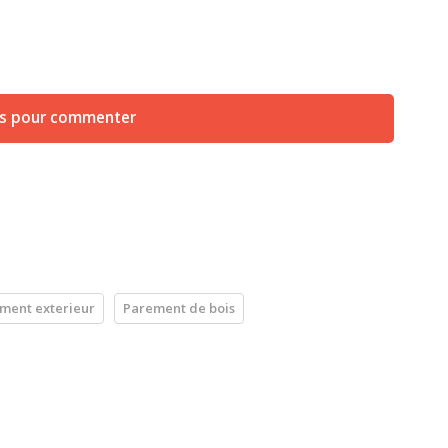
us pour commenter
ment exterieur
Parement de bois