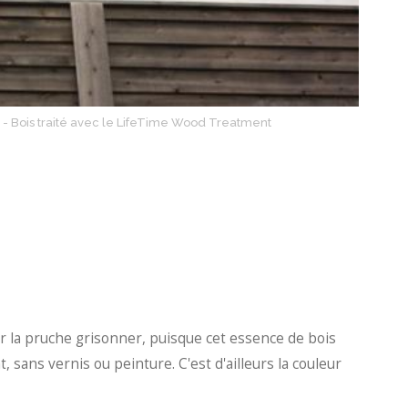
- Bois traité avec le LifeTime Wood Treatment
ser la pruche grisonner, puisque cet essence de bois
 sans vernis ou peinture. C'est d'ailleurs la couleur