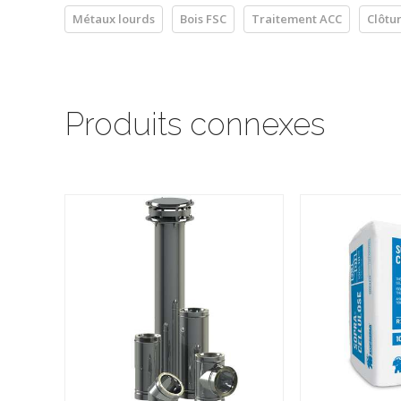
Métaux lourds
Bois FSC
Traitement ACC
Clôtu
Produits connexes