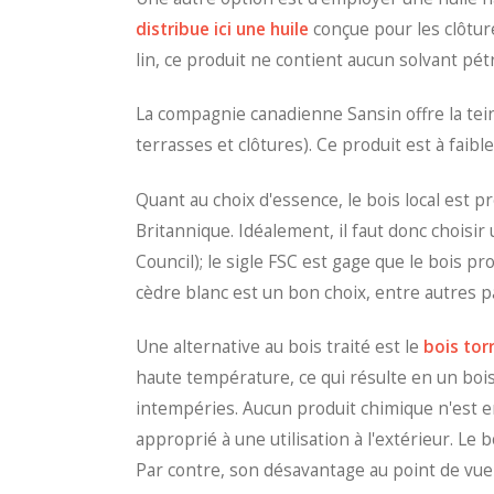
distribue ici une huile
conçue pour les clôture
lin, ce produit ne contient aucun solvant pétr
La compagnie canadienne Sansin offre la te
terrasses et clôtures). Ce produit est à faib
Quant au choix d'essence, le bois local est 
Britannique. Idéalement, il faut donc choisir 
Council); le sigle FSC est gage que le bois p
cèdre blanc est un bon choix, entre autres pa
Une alternative au bois traité est le
bois torr
haute température, ce qui résulte en un bois
intempéries. Aucun produit chimique n'est em
approprié à une utilisation à l'extérieur. Le b
Par contre, son désavantage au point de vue