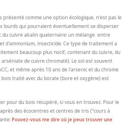
ois présenté comme une option écologique, n'est pas le
ux lourds qui pourraient éventuellement se disperser
c du cuivre alcalin quaternaire: un mélange entre
 et d'ammonium, insecticide. Ce type de traitement a
aitement beaucoup plus nocif, contenant du cuivre, du
 arséniate de cuivre chromaté). Le sol est souvent
'ACC, et même après 10 ans de l'arsenic et du chrome
 bois traité avec du borate (bore et oxygène) est
ter pour du bois récupéré, si vous en trouvez. Pour le
près des écocentres et centres de tris ("cours à
vante:
Pouvez-vous me dire où je peux trouver une