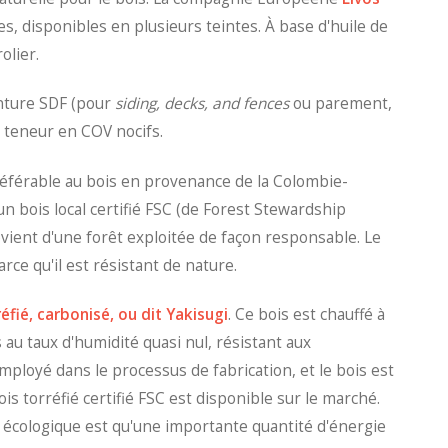
s, disponibles en plusieurs teintes. À base d'huile de
olier.
inture SDF (pour
siding, decks, and fences
ou parement,
le teneur en COV nocifs.
préférable au bois en provenance de la Colombie-
un bois local certifié FSC (de Forest Stewardship
rovient d'une forêt exploitée de façon responsable. Le
rce qu'il est résistant de nature.
éfié, carbonisé, ou dit Yakisugi
. Ce bois est chauffé à
 au taux d'humidité quasi nul, résistant aux
ployé dans le processus de fabrication, et le bois est
ois torréfié certifié FSC est disponible sur le marché.
 écologique est qu'une importante quantité d'énergie