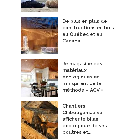
De plus en plus de
constructions en bois
au Québec et au
Canada
Je magasine des
matériaux
écologiques en
m’inspirant de la
méthode « ACV »
Chantiers
Chibougamau va
afficher le bilan
écologique de ses
poutres et…