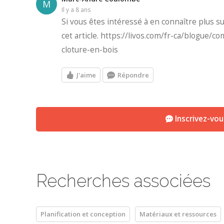
M
il y a 8 ans
Si vous êtes intéressé à en connaître plus su
cet article. https://livos.com/fr-ca/blogue/
cloture-en-bois
J'aime
Répondre
Inscrivez-vo
Recherches associées
Planification et conception
Matériaux et ressources