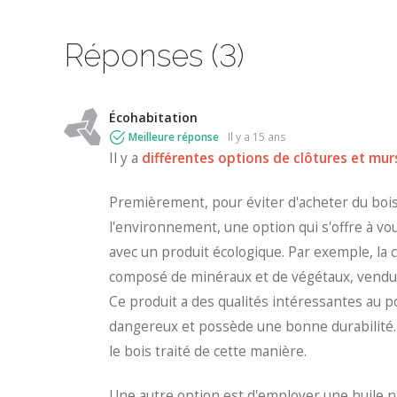
Réponses (3)
Écohabitation
Meilleure réponse
il y a 15 ans
Il y a
différentes options de clôtures et mur
Premièrement, pour éviter d'acheter du bois
l'environnement, une option qui s'offre à vo
avec un produit écologique. Par exemple, l
composé de minéraux et de végétaux, vendu 
Ce produit a des qualités intéressantes au p
dangereux et possède une bonne durabilité. O
le bois traité de cette manière.
Une autre option est d'employer une huile 