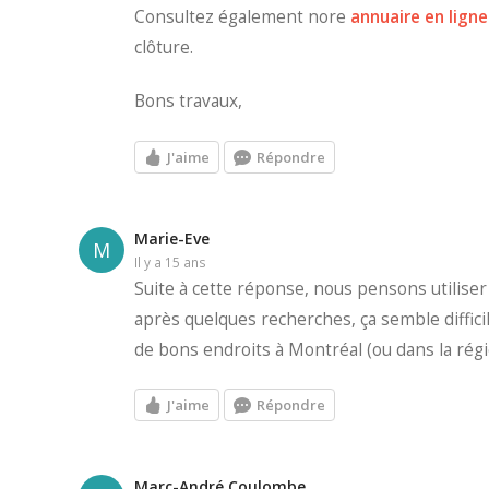
Consultez également nore
annuaire en ligne
clôture.
Bons travaux,
J'aime
Répondre
Marie-Eve
M
il y a 15 ans
Suite à cette réponse, nous pensons utiliser
après quelques recherches, ça semble difficile
de bons endroits à Montréal (ou dans la ré
J'aime
Répondre
Marc-André Coulombe