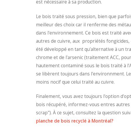
est nécessaire à sa production.
Le bois traité sous pression, bien que parf
meilleur des choix car il renferme des méta
dans l'environnement. Ce bois est traité ave
autres de cuivre, aux propriétés fongicides,
été développé en tant qu'alternative à un tr
chrome et de l'arsenic (traitement ACC, pour
hautement contaminé sous le bois traité à l
se libèrent toujours dans l'environnment. Le
moins nocif que celui traité au cuivre.
Finalement, vous avez toujours l'option d'op
bois récupéré, informez-vous entres autres a
scrap"). À ce sujet, consultez la question sui
planche de bois recyclé à Montréal?