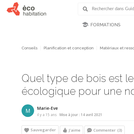
FORMATIONS
Conseils
Planification et conception
Matériaux et ress
Quel type de bois est le
écologique pour une no
Marie-Eve
M
il y a 15 ans
Mise à jour : 14 avril 2021
Sauvegarder
J'aime
Commenter
(3)