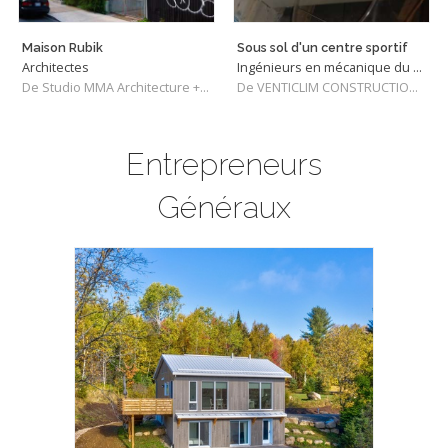
Maison Rubik
Sous sol d'un centre sportif
Architectes
Ingénieurs en mécanique du bâtiment
De Studio MMA Architecture + Design
De VENTICLIM CONSTRUCTIONS INC
Entrepreneurs
Généraux