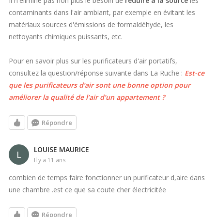
Il n'élimine pas non plus le besoin de
réduire à la source
les
contaminants dans l'air ambiant, par exemple en évitant les
matériaux sources d'émissions de formaldéhyde, les
nettoyants chimiques puissants, etc.
Pour en savoir plus sur les purificateurs d'air portatifs,
consultez la question/réponse suivante dans La Ruche :
Est-ce
que les purificateurs d’air sont une bonne option pour
améliorer la qualité de l’air d’un appartement ?
Répondre
LOUISE MAURICE
L
il y a 11 ans
combien de temps faire fonctionner un purificateur d,aire dans
une chambre .est ce que sa coute cher électricitée
Répondre