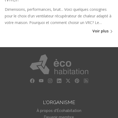
Dimensions, performances, bruit... Voici quelques consignes
pour le choix d'un ventilateur récupérateur de chaleur adapté à
votre maison. Pourquoi et comment choisir un VRC? Le…
Voir plus
L'ORGANISME
À propos d'Écohabitation
Devenir membre