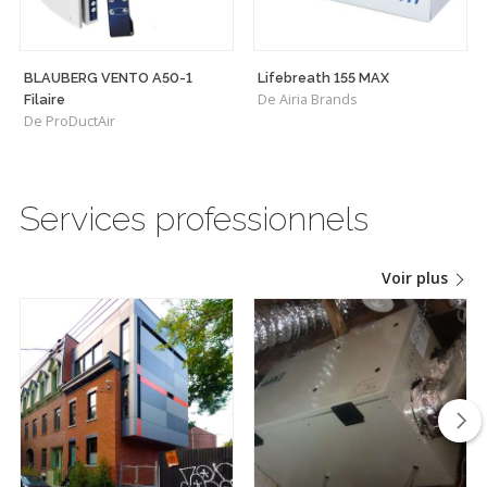
BLAUBERG VENTO A50-1
Lifebreath 155 MAX
De Airia Brands
Filaire
De ProDuctAir
Services professionnels
Voir plus