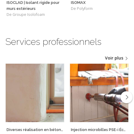
ISOCLAD | Isolant rigide pour
ISOMAX
De Polyform
murs extérieurs
De Groupe Isolofoam
Services professionnels
Voir plus
Diverses réalisation en béton de chanvre
Injection microbilles PSE-i Écobill.Md