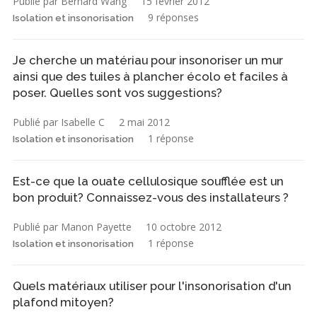
Publié par Bernard Wang
15 février 2012
9 réponses
Isolation et insonorisation
Je cherche un matériau pour insonoriser un mur
ainsi que des tuiles à plancher écolo et faciles à
poser. Quelles sont vos suggestions?
Publié par Isabelle C
2 mai 2012
1 réponse
Isolation et insonorisation
Est-ce que la ouate cellulosique soufflée est un
bon produit? Connaissez-vous des installateurs ?
Publié par Manon Payette
10 octobre 2012
1 réponse
Isolation et insonorisation
Quels matériaux utiliser pour l'insonorisation d'un
plafond mitoyen?