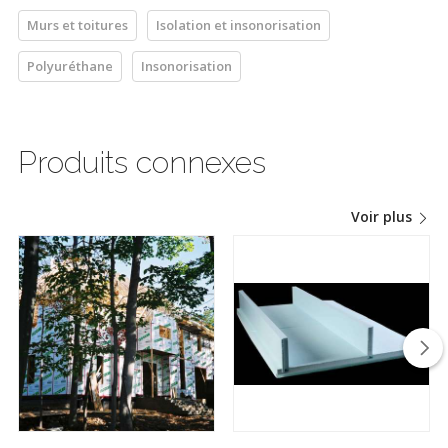
Murs et toitures
Isolation et insonorisation
Polyuréthane
Insonorisation
Produits connexes
Voir plus