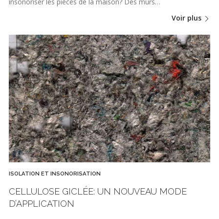
insonoriser les pièces de la maison? Des murs…
Voir plus
ISOLATION ET INSONORISATION
CELLULOSE GICLÉE: UN NOUVEAU MODE
D’APPLICATION