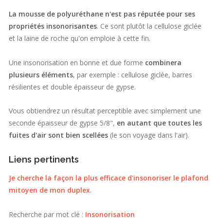
La mousse de polyuréthane n'est pas réputée pour ses
propriétés insonorisantes
. Ce sont plutôt la cellulose giclée
et la laine de roche qu'on emploie à cette fin.
Une insonorisation en bonne et due forme
combinera
plusieurs éléments
, par exemple : cellulose giclée, barres
résilientes et double épaisseur de gypse.
Vous obtiendrez un résultat perceptible avec simplement une
seconde épaisseur de gypse 5/8",
en autant que toutes les
fuites d'air sont bien scellées
(le son voyage dans l'air).
Liens pertinents
Je cherche la façon la plus efficace d'insonoriser le plafond
mitoyen de mon duplex
.
Recherche par mot clé :
Insonorisation