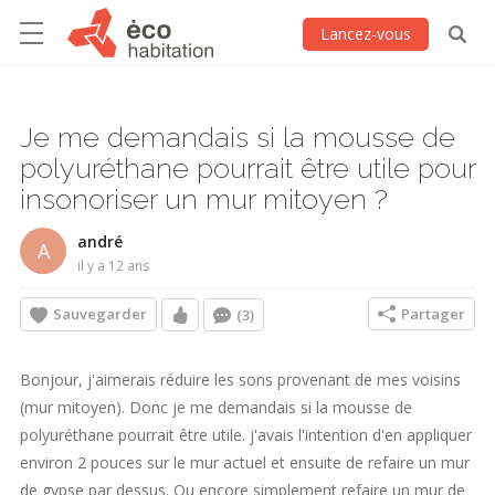
Lancez-vous
Je me demandais si la mousse de
polyuréthane pourrait être utile pour
insonoriser un mur mitoyen ?
andré
A
il y a 12 ans
Sauvegarder
Partager
(3)
Bonjour, j'aimerais réduire les sons provenant de mes voisins
(mur mitoyen). Donc je me demandais si la mousse de
polyuréthane pourrait être utile. j'avais l'intention d'en appliquer
environ 2 pouces sur le mur actuel et ensuite de refaire un mur
de gypse par dessus. Ou encore simplement refaire un mur de