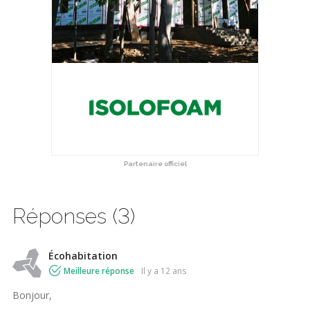
Partenaire officiel
Réponses (3)
Écohabitation
Meilleure réponse
il y a 12 ans
Bonjour,