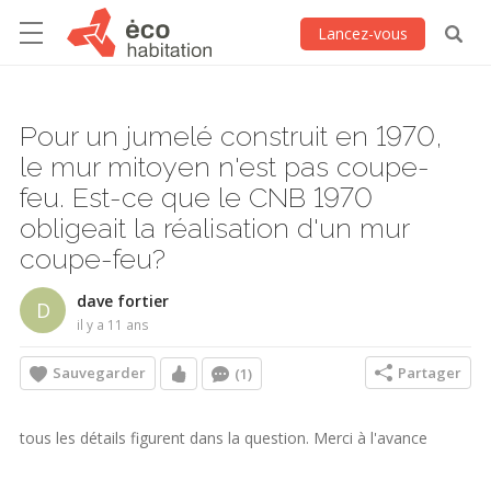
Lancez-vous
Pour un jumelé construit en 1970,
le mur mitoyen n'est pas coupe-
feu. Est-ce que le CNB 1970
obligeait la réalisation d'un mur
coupe-feu?
dave fortier
D
il y a 11 ans
Sauvegarder
Partager
(1)
tous les détails figurent dans la question. Merci à l'avance