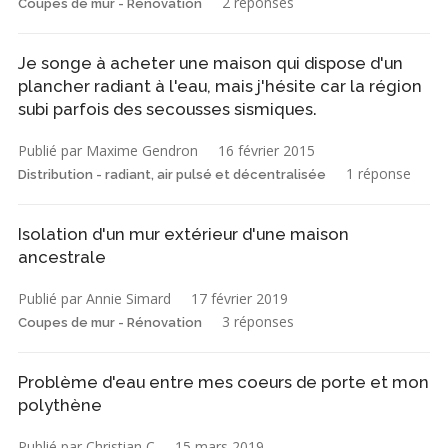
2 réponses
Coupes de mur - Rénovation
Je songe à acheter une maison qui dispose d'un
plancher radiant à l'eau, mais j'hésite car la région
subi parfois des secousses sismiques.
Publié par Maxime Gendron
16 février 2015
1 réponse
Distribution - radiant, air pulsé et décentralisée
Isolation d'un mur extérieur d'une maison
ancestrale
Publié par Annie Simard
17 février 2019
3 réponses
Coupes de mur - Rénovation
Problème d'eau entre mes coeurs de porte et mon
polythène
Publié par Christian C
15 mars 2019