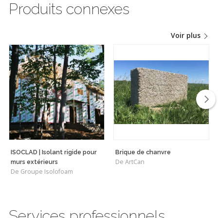
Produits connexes
Voir plus
ISOCLAD | Isolant rigide pour
Brique de chanvre
De ArtCan
murs extérieurs
De Groupe Isolofoam
Services professionnels