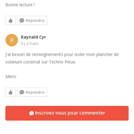
Bonne lecture !
Répondre
Raynald Cyr
R
il y a 9 ans
J'ai besoin de renseignements pour isoler mon plancher de
solarium construit sur Techno Pieux.
Merci
Répondre
Inscrivez-vous pour commenter