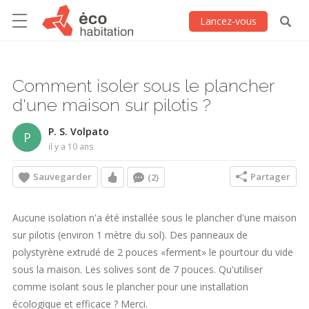
Lancez-vous
Comment isoler sous le plancher
d'une maison sur pilotis ?
P. S. Volpato
P
il y a 10 ans
Sauvegarder
Partager
(2)
Aucune isolation n'a été installée sous le plancher d'une maison
sur pilotis (environ 1 mètre du sol). Des panneaux de
polystyrène extrudé de 2 pouces «ferment» le pourtour du vide
sous la maison. Les solives sont de 7 pouces. Qu'utiliser
comme isolant sous le plancher pour une installation
écologique et efficace ? Merci.