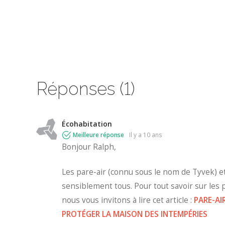
Réponses (1)
Écohabitation
Meilleure réponse
il y a 10 ans
Bonjour Ralph,
Les pare-air (connu sous le nom de Tyvek) et
sensiblement tous. Pour tout savoir sur les p
nous vous invitons à lire cet article :
PARE-AI
PROTÉGER LA MAISON DES INTEMPÉRIES