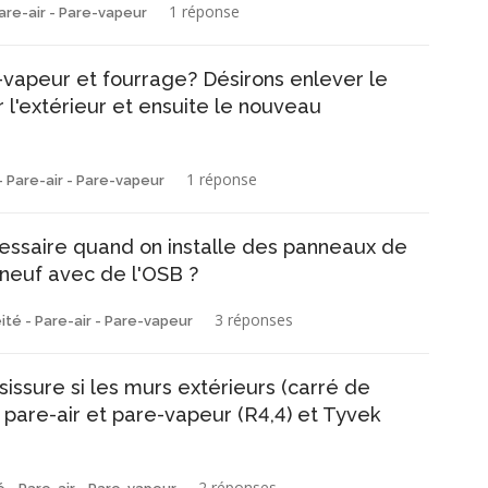
1 réponse
are-air - Pare-vapeur
-vapeur et fourrage? Désirons enlever le
r l'extérieur et ensuite le nouveau
1 réponse
- Pare-air - Pare-vapeur
cessaire quand on installe des panneaux de
neuf avec de l'OSB ?
3 réponses
ité - Pare-air - Pare-vapeur
sissure si les murs extérieurs (carré de
 pare-air et pare-vapeur (R4,4) et Tyvek
2 réponses