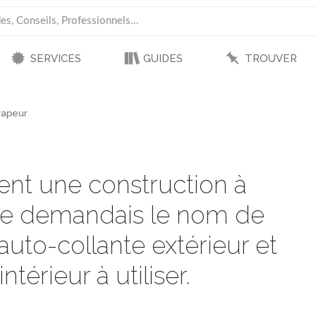
SERVICES
GUIDES
TROUVER
-vapeur
ent une construction à
me demandais le nom de
uto-collante extérieur et
érieur à utiliser.