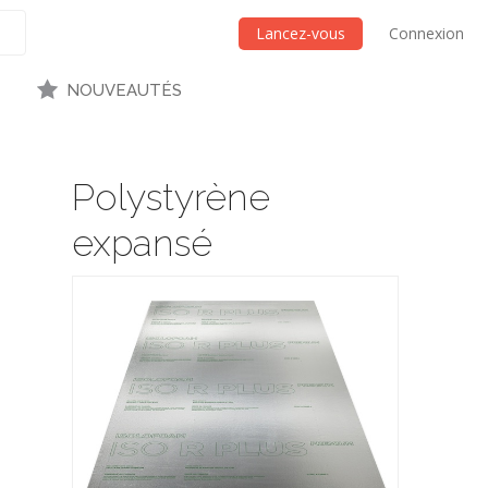
Lancez-vous
Connexion
NOUVEAUTÉS
Polystyrène
expansé