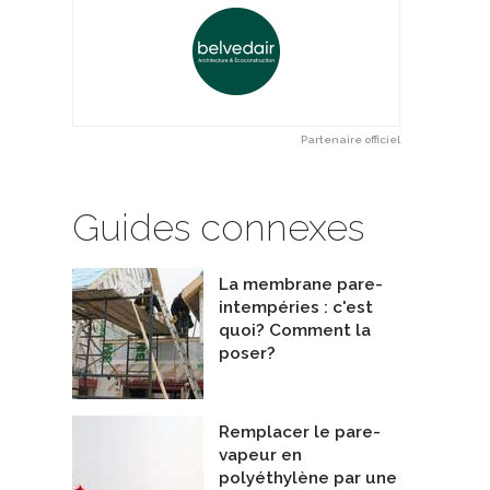
Partenaire officiel
Guides connexes
La membrane pare-
intempéries : c'est
quoi? Comment la
poser?
Remplacer le pare-
vapeur en
polyéthylène par une