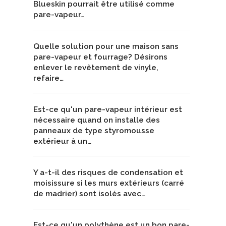
Blueskin pourrait être utilisé comme
pare-vapeur…
Quelle solution pour une maison sans
pare-vapeur et fourrage? Désirons
enlever le revêtement de vinyle,
refaire…
Est-ce qu'un pare-vapeur intérieur est
nécessaire quand on installe des
panneaux de type styromousse
extérieur à un…
Y a-t-il des risques de condensation et
moisissure si les murs extérieurs (carré
de madrier) sont isolés avec…
Est-ce qu'un polythène est un bon pare-