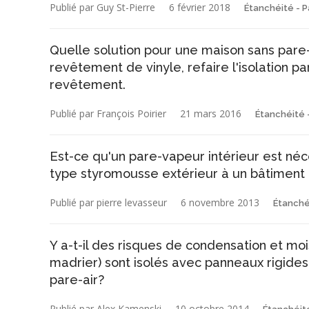
Publié par Guy St-Pierre
6 février 2018
Étanchéité - P
Quelle solution pour une maison sans pare
revêtement de vinyle, refaire l'isolation pa
revêtement.
Publié par François Poirier
21 mars 2016
Étanchéité 
Est-ce qu'un pare-vapeur intérieur est né
type styromousse extérieur à un bâtiment 
Publié par pierre levasseur
6 novembre 2013
Étanché
Y a-t-il des risques de condensation et moi
madrier) sont isolés avec panneaux rigides
pare-air?
Publié par Alex Kamenski
10 octobre 2014