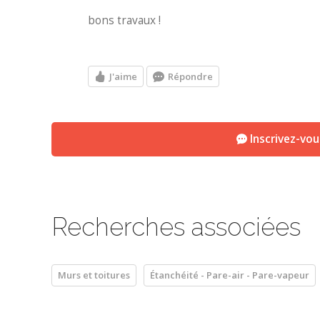
bons travaux !
J'aime
Répondre
Inscrivez-vo
Recherches associées
Murs et toitures
Étanchéité - Pare-air - Pare-vapeur