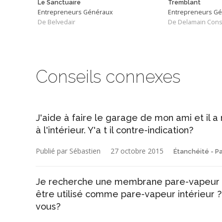
Le Sanctuaire
Tremblant
Entrepreneurs Généraux
Entrepreneurs G
De Belvedair
De Delamain Cons
Conseils connexes
J'aide à faire le garage de mon ami et il 
à l'intérieur. Y'a t il contre-indication?
Publié par Sébastien
27 octobre 2015
Étanchéité - P
Je recherche une membrane pare-vapeur au
être utilisé comme pare-vapeur intérieur 
vous?