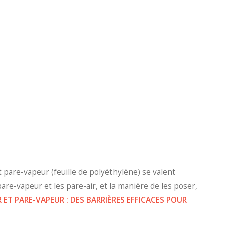
 pare-vapeur (feuille de polyéthylène) se valent
are-vapeur et les pare-air, et la manière de les poser,
R ET PARE-VAPEUR : DES BARRIÈRES EFFICACES POUR