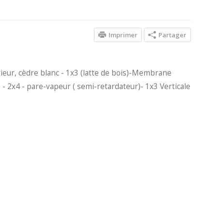
Imprimer
Partager
rieur, cèdre blanc - 1x3 (latte de bois)-Membrane
e - 2x4 - pare-vapeur ( semi-retardateur)- 1x3 Verticale