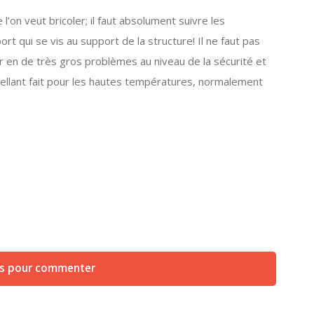
l’on veut bricoler; il faut absolument suivre les
rt qui se vis au support de la structure! Il ne faut pas
er en de très gros problèmes au niveau de la sécurité et
ellant fait pour les hautes températures, normalement
us pour commenter