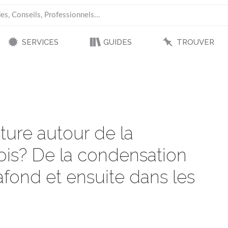
SERVICES
GUIDES
TROUVER
ture autour de la
is? De la condensation
afond et ensuite dans les