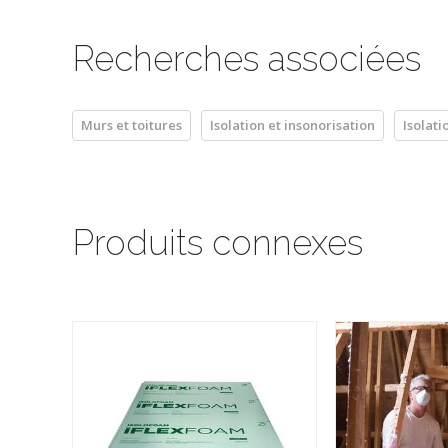
Recherches associées
Murs et toitures
Isolation et insonorisation
Isolati
Produits connexes