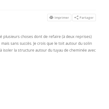
Imprimer
Partager
té plusieurs choses dont de refaire (à deux reprises)
 mais sans succès. Je crois que le toit autour du solin
ge à isoler la structure autour du tuyau de cheminée avec