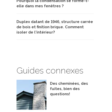
Pourquoi la condensation se forme-t-
elle dans mes fenêtres ?
Duplex datant de 1946, structure carrée
de bois et finition brique. Comment
isoler de l'intérieur?
Guides connexes
Des cheminées, des
fuites, bien des
questions!