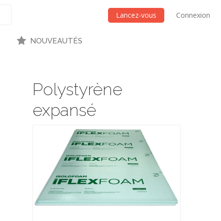
Lancez-vous
Connexion
NOUVEAUTÉS
Polystyrène
expansé