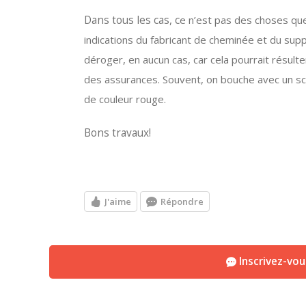
Dans tous les cas, c
e n’est pas des choses que 
indications du fabricant de cheminée et du suppo
déroger, en aucun cas, car cela pourrait résult
des assurances. Souvent, on bouche avec un sc
de couleur rouge.
Bons travaux!
J'aime
Répondre
Inscrivez-vo