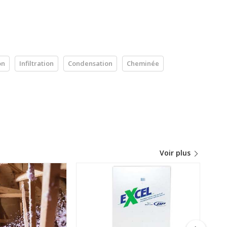
on
Infiltration
Condensation
Cheminée
Voir plus