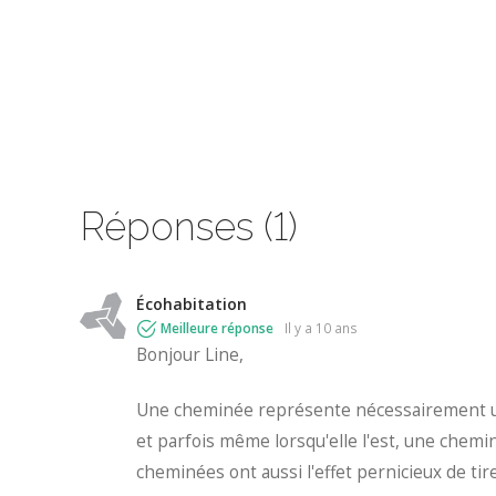
Réponses (1)
Écohabitation
Meilleure réponse
il y a 10 ans
Bonjour Line,
Une cheminée représente nécessairement une 
et parfois même lorsqu'elle l'est, une cheminée
cheminées ont aussi l'effet pernicieux de tirer