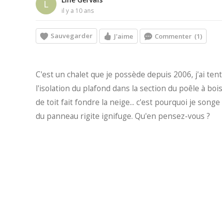
L
il y a 10 ans
Sauvegarder
J'aime
Commenter
(1)
C'est un chalet que je possède depuis 2006, j'ai ten
l'isolation du plafond dans la section du poêle à bois
de toit fait fondre la neige... c'est pourquoi je son
du panneau rigite ignifuge. Qu'en pensez-vous ?