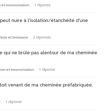
1 réponse
n et insonorisation
peut nuire à l'isolation/étanchéité d'une
2 réponses
 bois et biomasse
le qui ne brûle pas alentour de ma cheminée
1 réponse
tion et insonorisation
e toit venant de ma cheminée préfabriquée,
1 réponse
s