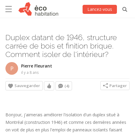
Lancez-vous
Duplex datant de 1946, structure
carrée de bois et finition brique.
Comment isoler de l'intérieur?
Pierre Fleurant
P
il y a 8 ans
Sauvegarder
Partager
(4)
Bonjour, j'aimerais améliorer l'isolation d'un duplex situé à
Montréal (construction 1946) et comme ces dernières années
on voit de plus en plus l'emploi de panneaux isolants faisant