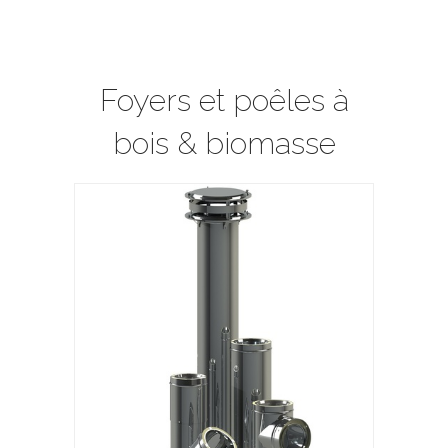
Foyers et poêles à
bois & biomasse