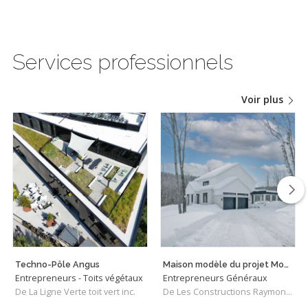
Services professionnels
Voir plus
Techno-Pôle Angus
Maison modèle du projet Mont Loup-Garou à Sainte-Adèle
Entrepreneurs - Toits végétaux
Entrepreneurs Généraux
De La Ligne Verte toit vert inc.
De Les Constructions Raymond et Fils