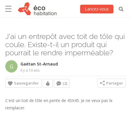
Lancez-vous
J'ai un entrepôt avec toit de tôle qui
coule. Existe-t-il un produit qui
pourrait le rendre imperméable?
Gaëtan St-Arnaud
G
il y a 10 ans
Sauvegarder
Partager
(2)
C'est un toit de tôle en pente de 45X45. Je ne veux pas le
remplacer.