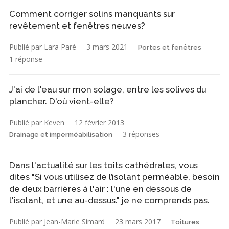
Comment corriger solins manquants sur
revêtement et fenêtres neuves?
Publié par Lara Paré
3 mars 2021
Portes et fenêtres
1 réponse
J'ai de l'eau sur mon solage, entre les solives du
plancher. D'où vient-elle?
Publié par Keven
12 février 2013
3 réponses
Drainage et imperméabilisation
Dans l'actualité sur les toits cathédrales, vous
dites "Si vous utilisez de l’isolant perméable, besoin
de deux barrières à l'air : l'une en dessous de
l'isolant, et une au-dessus." je ne comprends pas.
Publié par Jean-Marie Simard
23 mars 2017
Toitures