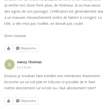
(à vérifier lors d’une forte pluie, de l’intérieur, là où l’eau laisse
des signes de son passage). L’infiltration est généralement due
à un mauvais chevauchement (solins de faitiers à corriger). La
tôle, si elle n’est pas rouillée, ne devrait pas couler.
Bons travaux!
Répondre
nancy thomas
N
il y a 8 ans
bonjour,je voudrais faire installer une membrane élastomere
bicouche sur un toit plat en tole,est-ce possible de le faire
mettre directement sur la tole ou i faut absolument l'oter?
Répondre