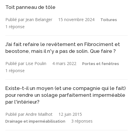
Toit panneau de tôle
Publié par Jean Belanger
15 novembre 2024
Toitures
1 réponse
J’ai fait refaire le revêtement en Fibrociment et
beostone, mais il n'y a pas de solin. Que faire ?
Publié par Lise Poulin
4 mars 2022
Portes et fenêtres
1 réponse
Existe-t-il un moyen (et une compagnie qui le fait)
pour rendre un solage parfaitement imperméable
par l'intérieur?
Publié par Andre Mailhot
12 juin 2015
3 réponses
Drainage et imperméabilisation