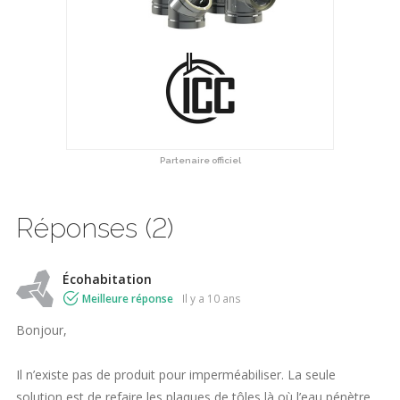
Partenaire officiel
Réponses (2)
Écohabitation
Meilleure réponse
il y a 10 ans
Bonjour,
Il n’existe pas de produit pour imperméabiliser. La seule
solution est de refaire les plaques de tôles là où l’eau pénètre