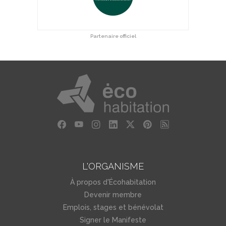
Partenaire officiel
L'ORGANISME
À propos d'Écohabitation
Devenir membre
Emplois, stages et bénévolat
Signer le Manifeste