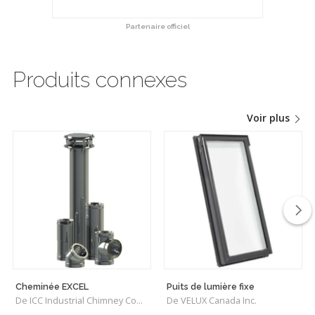
Partenaire officiel
Produits connexes
Voir plus
Cheminée EXCEL
Puits de lumière fixe
De ICC Industrial Chimney Company Inc.
De VELUX Canada Inc.