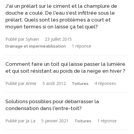
J'ai un prélart sur le ciment et la champlure de
douche a coulé. De l'eau s'est infiltrée sous le
prélart. Quels sont les problèmes à court et
moyen termes si on laisse ça tel quel?
Publié par Sylvain
23 juillet 2015
1 réponse
Drainage et imperméabilisation
Comment faire un toit qui laisse passer la lumière
et qui soit résistant au poids de la neige en hiver ?
Publié par Annie
5 août 2012
4 réponses
Toitures
Solutions possibles pour débarrasser la
condensation dans l'entre-toit?
Publié par Ja La
5 janvier 2021
1 réponse
Toitures