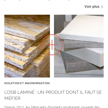
Voir plus
ISOLATION ET INSONORISATION
L’OSB LAMINÉ : UN PRODUIT DONT IL FAUT SE
MÉFIER
Depuis 2012, les fabricants d'isolants produisent souvent des