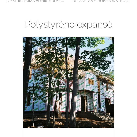
De Studio MMA Architecture + Design
De GAÉTAN SIROIS CONSTRUCTION INC
Polystyrène expansé