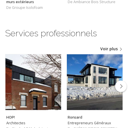
De Ambiance Bois Structure
murs extérieurs
De Groupe Isolofoam
Services professionnels
Voir plus
HOP!
Ronsard
Architectes
Entrepreneurs Généraux