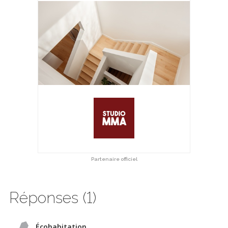
Partenaire officiel
Réponses (1)
Écohabitation