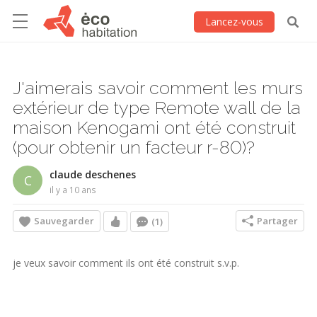
Lancez-vous
J'aimerais savoir comment les murs
extérieur de type Remote wall de la
maison Kenogami ont été construit
(pour obtenir un facteur r-80)?
claude deschenes
C
il y a 10 ans
Sauvegarder
Partager
(1)
je veux savoir comment ils ont été construit s.v.p.