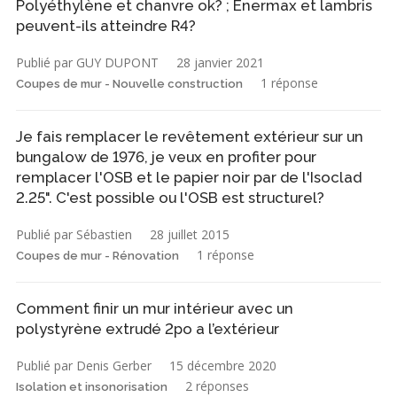
Polyéthylène et chanvre ok? ; Enermax et lambris
peuvent-ils atteindre R4?
Publié par GUY DUPONT
28 janvier 2021
1 réponse
Coupes de mur - Nouvelle construction
Je fais remplacer le revêtement extérieur sur un
bungalow de 1976, je veux en profiter pour
remplacer l'OSB et le papier noir par de l'Isoclad
2.25". C'est possible ou l'OSB est structurel?
Publié par Sébastien
28 juillet 2015
1 réponse
Coupes de mur - Rénovation
Comment finir un mur intérieur avec un
polystyrène extrudé 2po a l’extérieur
Publié par Denis Gerber
15 décembre 2020
2 réponses
Isolation et insonorisation