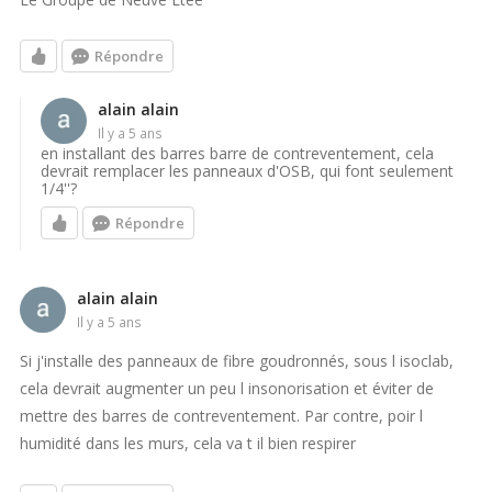
Répondre
alain alain
il y a 5 ans
en installant des barres barre de contreventement, cela
devrait remplacer les panneaux d'OSB, qui font seulement
1/4''?
Répondre
alain alain
il y a 5 ans
Si j'installe des panneaux de fibre goudronnés, sous l isoclab,
cela devrait augmenter un peu l insonorisation et éviter de
mettre des barres de contreventement. Par contre, poir l
humidité dans les murs, cela va t il bien respirer