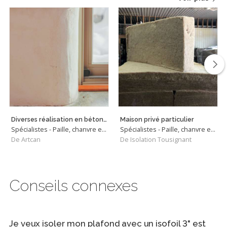
Diverses réalisation en béton de chanvre
Maison privé particulier
Spécialistes - Paille, chanvre et matériaux biosourcés
Spécialistes - Paille, chanvre et matériaux biosourcés
De Artcan
De Isolation Tousignant
Conseils connexes
Je veux isoler mon plafond avec un isofoil 3" est