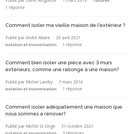
Publié par Denis Ringuette
1 mars 2019
Toitures
1 réponse
Comment isoler ma vieille maison de l'extérieur ?
Publié par André Allaire
20 avril 2021
1 réponse
Isolation et insonorisation
Comment bien isoler une pièce avec 3 murs
extérieurs, comme une rallonge à une maison?
Publié par Michel Landry
7 mars 2016
1 réponse
Isolation et insonorisation
Comment isoler adéquatement une maison que
nous sommes à rénover?
Publié par Michel St-Onge
31 octobre 2021
3 réponses
Isolation et insonorisation