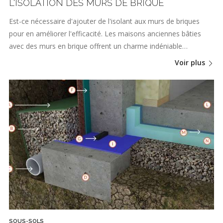
L'ISOLATION DES MURS DE BRIQUE
Est-ce nécessaire d'ajouter de l'isolant aux murs de briques
pour en améliorer l'efficacité. Les maisons anciennes bâties
avec des murs en brique offrent un charme indéniable…
Voir plus
SOUS-SOLS