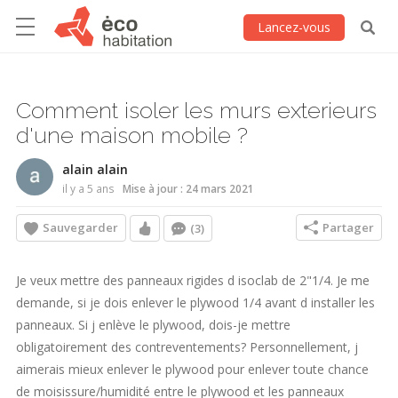
Lancez-vous
Comment isoler les murs exterieurs
d'une maison mobile ?
alain alain
il y a 5 ans
Mise à jour : 24 mars 2021
Sauvegarder
Partager
(3)
Je veux mettre des panneaux rigides d isoclab de 2"1/4. Je me
demande, si je dois enlever le plywood 1/4 avant d installer les
panneaux. Si j enlève le plywood, dois-je mettre
obligatoirement des contreventements? Personnellement, j
aimerais mieux enlever le plywood pour enlever toute chance
de moisissure/humidité entre le plywood et les panneaux