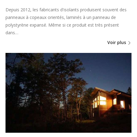
Depuis 2012, les fabricants d'isolants produisent souvent des
panneaux à copeaux orientés, laminés à un panneau de
polystyrène expansé. Même si ce produit est très présent
dans…
Voir plus