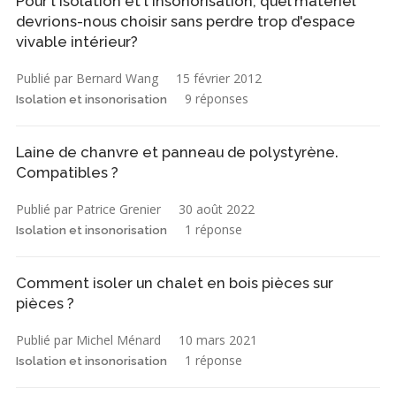
Pour l'isolation et l'insonorisation, quel matériel
devrions-nous choisir sans perdre trop d'espace
vivable intérieur?
Publié par Bernard Wang
15 février 2012
9 réponses
Isolation et insonorisation
Laine de chanvre et panneau de polystyrène.
Compatibles ?
Publié par Patrice Grenier
30 août 2022
1 réponse
Isolation et insonorisation
Comment isoler un chalet en bois pièces sur
pièces ?
Publié par Michel Ménard
10 mars 2021
1 réponse
Isolation et insonorisation