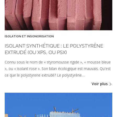
ISOLATION ET INSONORISATION
ISOLANT SYNTHÉTIQUE : LE POLYSTYRÈNE
EXTRUDÉ (OU XPS, OU PSX)
Connu sous le nom de « styromousse rigide », « mousse bleue
», ou « isolant rose ». Son bilan écologique est mauvais. Qu'est
ce que le polystyrene extrudé? Le polystyrène…
Voir plus