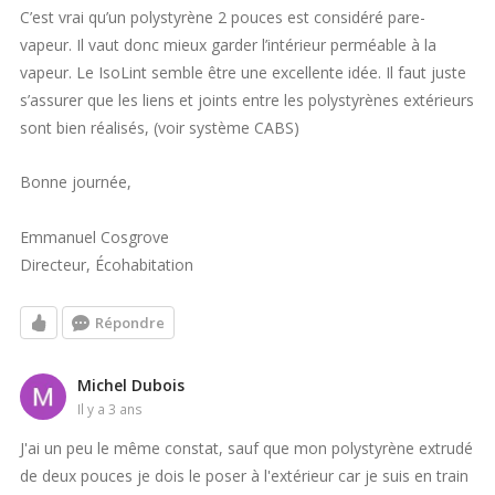
C’est vrai qu’un polystyrène 2 pouces est considéré pare-
vapeur. Il vaut donc mieux garder l’intérieur perméable à la
vapeur. Le IsoLint semble être une excellente idée. Il faut juste
s’assurer que les liens et joints entre les polystyrènes extérieurs
sont bien réalisés, (voir système CABS)
Bonne journée,
Emmanuel Cosgrove
Directeur, Écohabitation
Répondre
Michel Dubois
il y a 3 ans
J'ai un peu le même constat, sauf que mon polystyrène extrudé
de deux pouces je dois le poser à l'extérieur car je suis en train