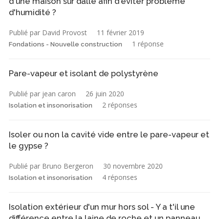
d'une maison sur dalle afin d'éviter problème
d'humidité ?
Publié par David Provost
11 février 2019
1 réponse
Fondations - Nouvelle construction
Pare-vapeur et isolant de polystyrène
Publié par jean caron
26 juin 2020
2 réponses
Isolation et insonorisation
Isoler ou non la cavité vide entre le pare-vapeur et
le gypse ?
Publié par Bruno Bergeron
30 novembre 2020
4 réponses
Isolation et insonorisation
Isolation extérieur d'un mur hors sol - Y a t'il une
différence entre la laine de roche et un panneau