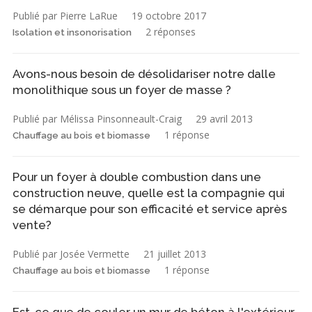
Publié par Pierre LaRue
19 octobre 2017
2 réponses
Isolation et insonorisation
Avons-nous besoin de désolidariser notre dalle
monolithique sous un foyer de masse ?
Publié par Mélissa Pinsonneault-Craig
29 avril 2013
1 réponse
Chauffage au bois et biomasse
Pour un foyer à double combustion dans une
construction neuve, quelle est la compagnie qui
se démarque pour son efficacité et service après
vente?
Publié par Josée Vermette
21 juillet 2013
1 réponse
Chauffage au bois et biomasse
Est-ce que de couler un mur de béton à l'extérieur