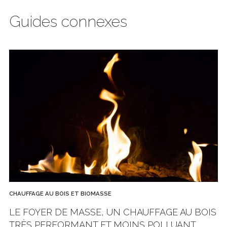
Guides connexes
CHAUFFAGE AU BOIS ET BIOMASSE
LE FOYER DE MASSE, UN CHAUFFAGE AU BOIS
TRÈS PERFORMANT ET MOINS POLLUANT