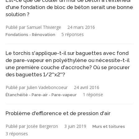
d'une fondation de bloc de béton serait une bonne
solution ?
Publié par Samuel Thivierge
24 mars 2016
5 réponses
Fondations - Rénovation
Le torchis s'applique-t-il sur baguettes avec fond
de pare-vapeur en polyéthylène ou nécessite-t-il
une première couche d'accroche? Où se procurer
des baguettes 1/2''x2''?
Publié par Julien Vadeboncoeur
24 avril 2016
1 réponse
Étanchéité - Pare-air - Pare-vapeur
Problème d'efflorence et de pression d'air
Publié par Josée Bergeron
3 juin 2019
Murs et toitures
3 réponses