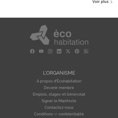
Voir plus
L'ORGANISME
À propos d'Écohabitation
Devenir membre
Emplois, stages et bénévolat
Signer le Manifeste
Contactez-nous
et
Conditions
confidentialité