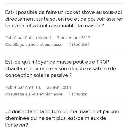
Est-il possible de faire un rocket stove au sous-sol
directement sur le sol en roc et de pouvoir assurer
sans mal et à coût raisonnable la maison ?
Publié par Cathia Nobert
5 novembre 2013
2 réponses
Chauffage au bois et biomasse
Est-ce qu'un foyer de masse peut être TROP
chauffant pour une maison (double ossature) de
conception solaire passive ?
Publié par Amélie L
28 avril 2014
1 réponse
Chauffage au bois et biomasse
Je dois refaire la toiture de ma maison et j'ai une
cheminée qui ne sert plus, est-ce mieux de
l'enlever?