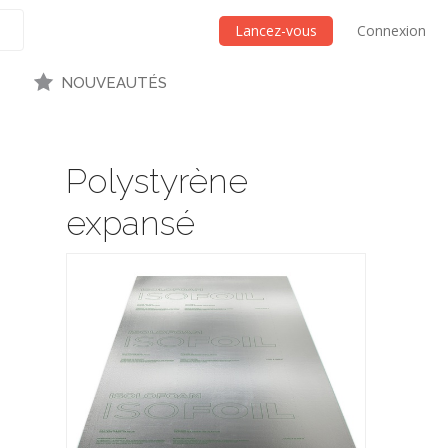
Lancez-vous
Connexion
NOUVEAUTÉS
Polystyrène
expansé