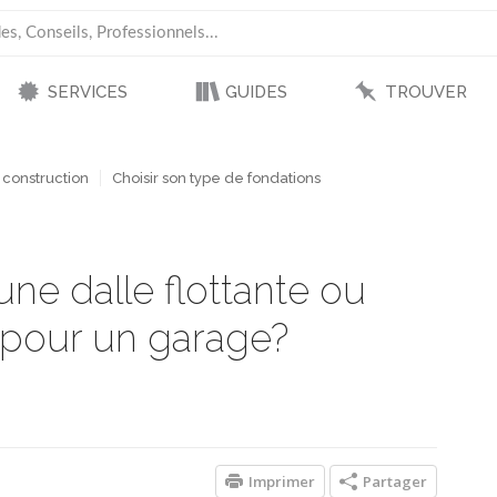
SERVICES
GUIDES
TROUVER
 construction
Choisir son type de fondations
 une dalle flottante ou
 pour un garage?
Imprimer
Partager