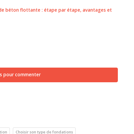
de béton flottante : étape par étape, avantages et
us pour commenter
tion
Choisir son type de fondations