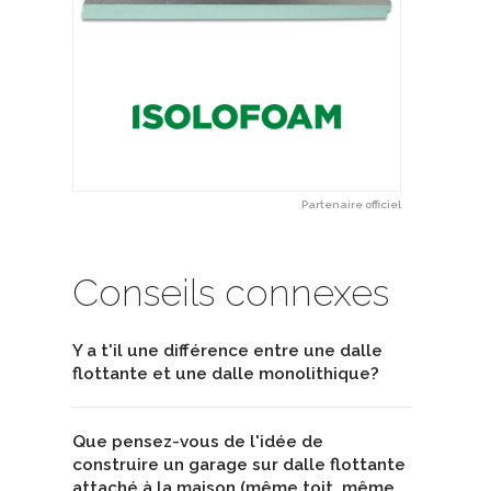
Partenaire officiel
Conseils connexes
Y a t'il une différence entre une dalle
flottante et une dalle monolithique?
Que pensez-vous de l'idée de
construire un garage sur dalle flottante
attaché à la maison (même toit, même