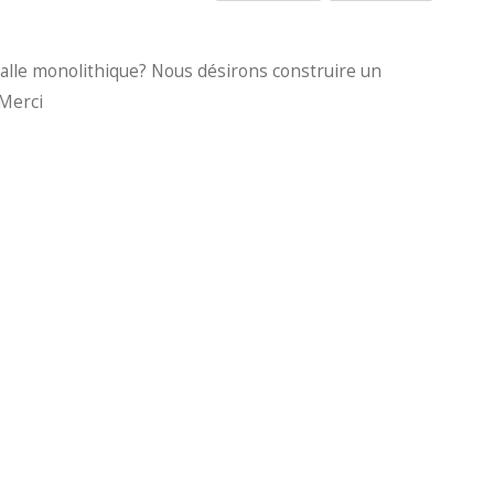
 dalle monolithique? Nous désirons construire un
iMerci