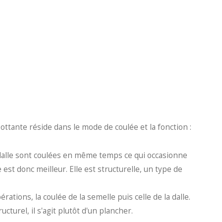
lottante réside dans le mode de coulée et la fonction :
a dalle sont coulées en même temps ce qui occasionne
est donc meilleur. Elle est structurelle, un type de
érations, la coulée de la semelle puis celle de la dalle.
ructurel, il s'agit plutôt d'un plancher.