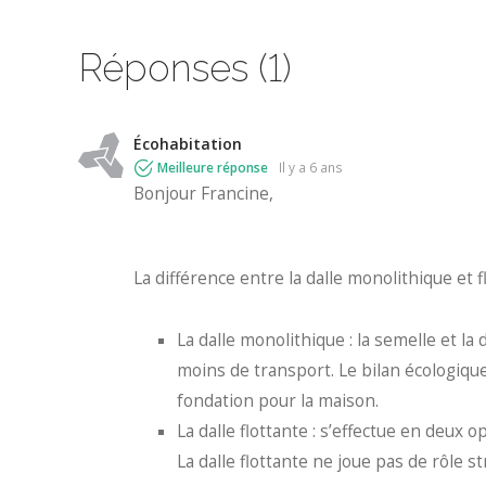
Réponses (1)
Écohabitation
Meilleure réponse
il y a 6 ans
Bonjour Francine,
La différence entre la dalle monolithique et f
La dalle monolithique : la semelle et l
moins de transport. Le bilan écologique 
fondation pour la maison.
La dalle flottante : s’effectue en deux op
La dalle flottante ne joue pas de rôle st