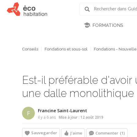
FORMATIONS
Conseils
Fondations et sous-sol
Fondations - Nouvelle
Est-il préférable d'avoir
une dalle monolithique
Francine Saint-Laurent
F
il y a 6 ans
Mise à jour : 12 août 2019
Sauvegarder
J'aime
Commenter
(1)