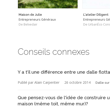
Maison de Julie
L'atelier Diligent
Entrepreneurs Généraux
Entrepreneurs G
De Belvedair
De UrbanÉco Cons
Conseils connexes
Y a t'il une différence entre une dalle flot
Publié par Alain Carpentier
26 octobre 2014
Dalle sur
Que pensez-vous de l'idée de construire un
maison (même toit, même mur)?