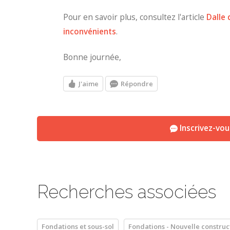
Pour en savoir plus, consultez l'article
Dalle 
inconvénients
.
Bonne journée,
J'aime
Répondre
Inscrivez-vo
Recherches associées
Fondations et sous-sol
Fondations - Nouvelle construc