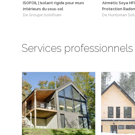
ISOFOIL | Isolant rigide pour murs
Airmétic Soya HF
intérieurs du sous-sol
Protection Rado
De Groupe Isolofoam
De Huntsman Solu
Services professionnels