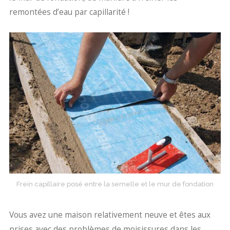
remontées d’eau par capillarité !
Frein capillaire posé entre la semelle et le mur de fondation
Vous avez une maison relativement neuve et êtes aux
prises avec des problèmes de moisissures dans les