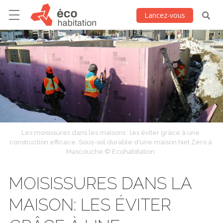
Lancez-vous
Les moisissures dans les maisons : les éviter grâce à une
construction efficace. Sous-sol durable d'une maison Net Zero à
Mascouche © Ecohabitation
MOISISSURES DANS LA
MAISON: LES ÉVITER