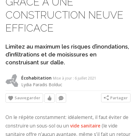
GRÂCE À UNE
CONSTRUCTION NEUVE
EFFICACE
Limitez au maximum les risques d’inondations,
d’infiltrations et de moisissures en
construisant sur dalle.
Écohabitation
Mise à jour : 6 juillet 2021
Lydia Paradis Bolduc
Sauvegarder
Partager
On le répète constamment: idéalement, il faut éviter de
construire un sous-sol ou un
vide sanitaire
(le vide
sanitaire offre n'aucun avantage, même s’il fait un retour