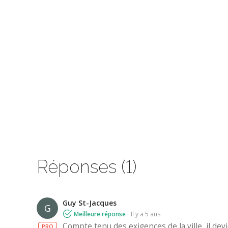
Réponses (1)
Guy St-Jacques
G
Meilleure réponse
il y a 5 ans
Compte tenu des exigences de la ville, il de
PRO