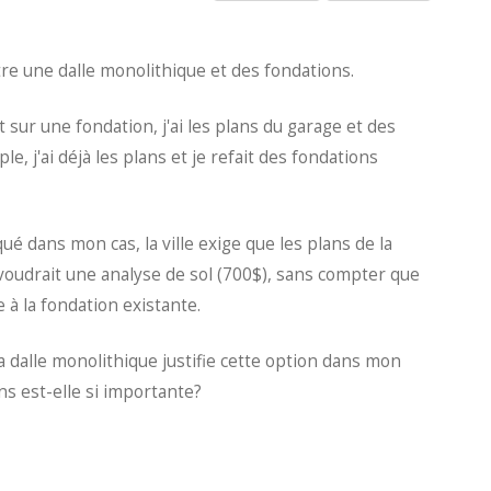
tre une dalle monolithique et des fondations.
sur une fondation, j'ai les plans du garage et des
, j'ai déjà les plans et je refait des fondations
ué dans mon cas, la ville exige que les plans de la
i voudrait une analyse de sol (700$), sans compter que
e à la fondation existante.
 dalle monolithique justifie cette option dans mon
ons est-elle si importante?