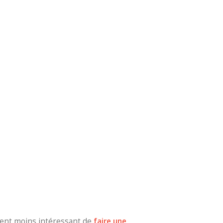
vient moins intéressant de
faire une