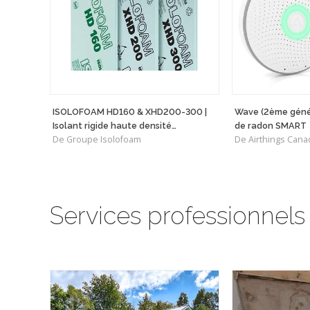
ISOLOFOAM HD160 & XHD200-300 |
Wave (2ème génér
Isolant rigide haute densité
de radon SMART
De Groupe Isolofoam
De Airthings Cana
polyvalent
Services professionnels