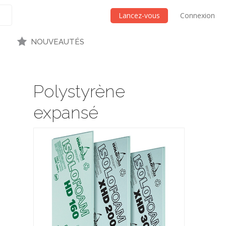
Lancez-vous
Connexion
NOUVEAUTÉS
Polystyrène
expansé