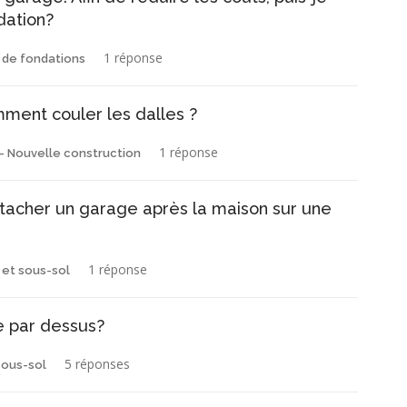
dation?
1 réponse
e de fondations
ment couler les dalles ?
1 réponse
- Nouvelle construction
ttacher un garage après la maison sur une
1 réponse
 et sous-sol
e par dessus?
5 réponses
sous-sol