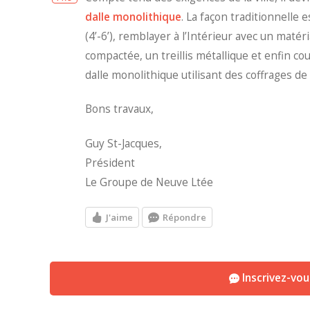
dalle monolithique
. La façon traditionnelle 
(4’-6’), remblayer à l’Intérieur avec un matér
compactée, un treillis métallique et enfin cou
dalle monolithique utilisant des coffrages de
Bons travaux,
Guy St-Jacques,
Président
Le Groupe de Neuve Ltée
J'aime
Répondre
Inscrivez-vo