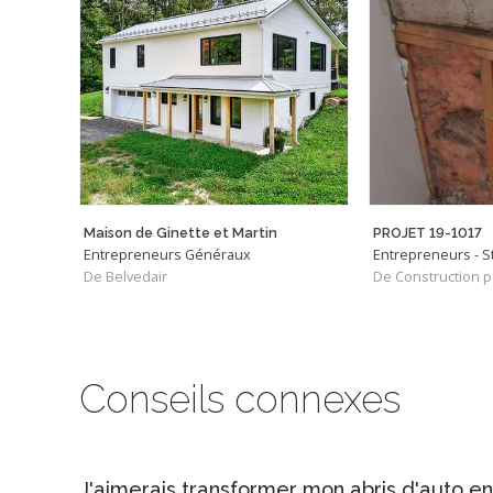
Maison de Ginette et Martin
PROJET 19-1017
Entrepreneurs Généraux
De Belvedair
De Construction p
Conseils connexes
J'aimerais transformer mon abris d'auto en 