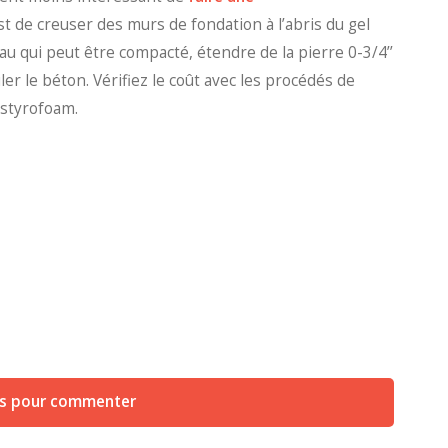
est de creuser des murs de fondation à l’abris du gel
iau qui peut être compacté, étendre de la pierre 0-3/4’’
ler le béton. Vérifiez le coût avec les procédés de
 styrofoam.
us pour commenter