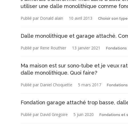
utiliser une dalle monolithique comme fon
Publié par Donald alain
10 avril 2013
Choisir son typ
Dalle monolithique et garage attaché. Com
Publié par Rene Routhier
13 janvier 2021
Fondations 
Ma maison est sur sono-tube et je veux ra
dalle monolithique. Quoi faire?
Publié par Daniel Choquette
5 mars 2017
Fondations
Fondation garage attaché trop basse, dall
Publié par David Gregoire
5 juin 2020
Fondations et 