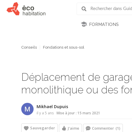
FORMATIONS
Conseils
Fondations et sous-sol
Déplacement de garage. 
monolithique ou des fo
Mikhael Dupuis
il y a 5 ans
Mise à jour : 15 mars 2021
Sauvegarder
J'aime
Commenter
(1)