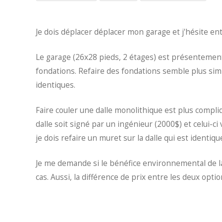
Je dois déplacer déplacer mon garage et j'hésite en
Le garage (26x28 pieds, 2 étages) est présentement 
fondations. Refaire des fondations semble plus simple
identiques.
Faire couler une dalle monolithique est plus compliq
dalle soit signé par un ingénieur (2000$) et celui-c
je dois refaire un muret sur la dalle qui est identiqu
Je me demande si le bénéfice environnemental de la
cas. Aussi, la différence de prix entre les deux opti