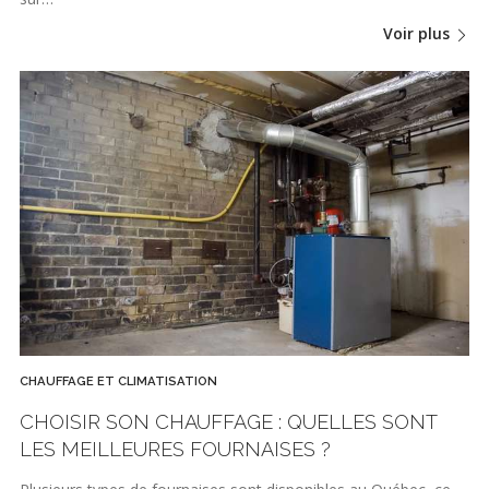
Voir plus
CHAUFFAGE ET CLIMATISATION
CHOISIR SON CHAUFFAGE : QUELLES SONT
LES MEILLEURES FOURNAISES ?