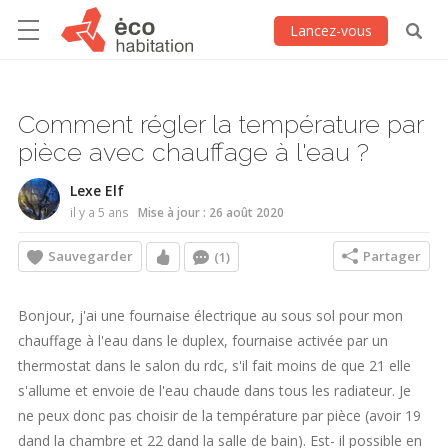
Lancez-vous
Comment régler la température par
pièce avec chauffage à l'eau ?
Lexe Elf
il y a 5 ans
Mise à jour : 26 août 2020
Sauvegarder
Partager
(1)
Bonjour, j'ai une fournaise électrique au sous sol pour mon
chauffage à l'eau dans le duplex, fournaise activée par un
thermostat dans le salon du rdc, s'il fait moins de que 21 elle
s'allume et envoie de l'eau chaude dans tous les radiateur. Je
ne peux donc pas choisir de la température par pièce (avoir 19
dand la chambre et 22 dand la salle de bain). Est- il possible en