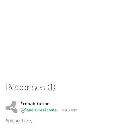
Réponses (1)
Écohabitation
Meilleure réponse
il y a 5 ans
Bonjour Lexe,