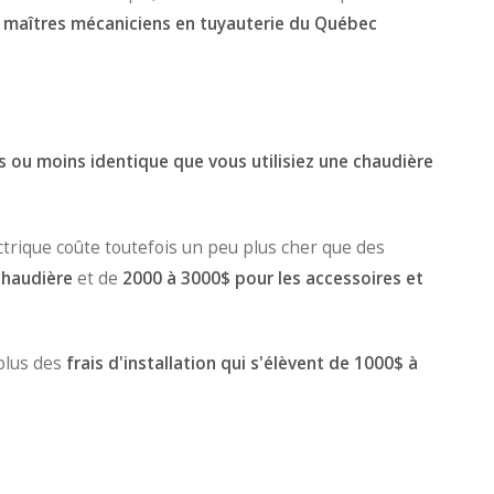
 maîtres mécaniciens en tuyauterie du Québec
us ou moins identique que vous utilisiez une chaudière
lectrique coûte toutefois un peu plus cher que des
chaudière
et de
2000 à 3000$ pour les accessoires et
 plus des
frais d'installation qui s'élèvent de 1000$ à