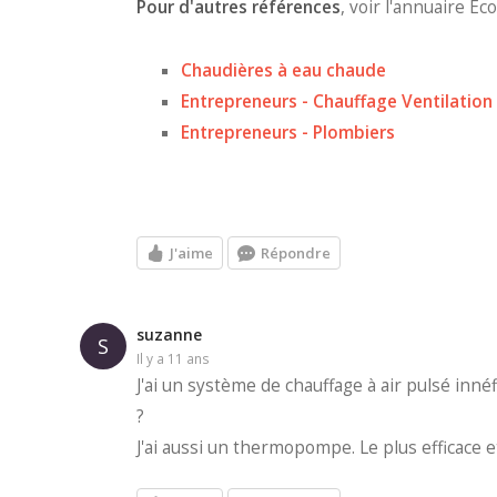
Pour d'autres références
, voir l'annuaire É
Chaudières à eau chaude
Entrepreneurs - Chauffage Ventilation
Entrepreneurs - Plombiers
J'aime
Répondre
suzanne
S
il y a 11 ans
J'ai un système de chauffage à air pulsé innéf
?
J'ai aussi un thermopompe. Le plus efficace 