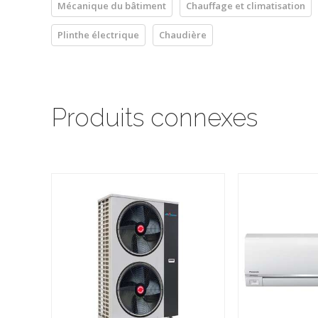
Mécanique du bâtiment
Chauffage et climatisation
Plinthe électrique
Chaudière
Produits connexes