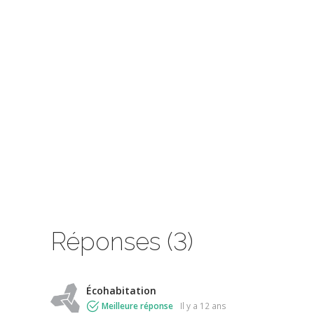
Réponses (3)
Écohabitation
Meilleure réponse
il y a 12 ans