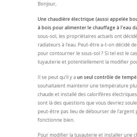
Bonjour,
Une chaudière électrique (aussi appelée bou
à bois pour alimenter le chauffage à l'eau d
sous-sol, les propriétaires actuels ont décidé
radiateurs à l'eau. Peut-être a-t-on décidé d
pour contourner le sous-sol ? Si tel est le ca
tuyauterie et potentiellement la modifier pou
Il se peut qu'il y a
un seul contrôle de tempé
souhaitaient maintenir une température plus
chaude et installé des calorifères électriques
sont là des questions que vous devriez soul
peut-être pas lieu de débourser de l'argent
fonctionne bien.
Pour modifier la tuyauterie et installer une c