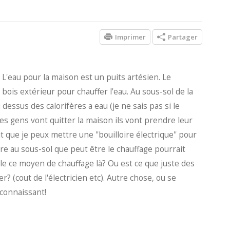
Imprimer
Partager
 L'eau pour la maison est un puits artésien. Le
is extérieur pour chauffer l'eau. Au sous-sol de la
 dessus des calorifères a eau (je ne sais pas si le
es gens vont quitter la maison ils vont prendre leur
it que je peux mettre une ''bouilloire électrique'' pour
ore au sous-sol que peut être le chauffage pourrait
ible ce moyen de chauffage là? Ou est ce que juste des
r? (cout de l'électricien etc). Autre chose, ou se
 connaissant!