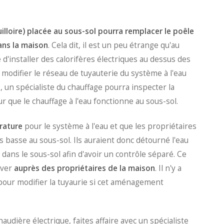
illoire) placée au sous-sol pourra remplacer le poêle
ans la maison
. Cela dit, il est un peu étrange qu'au
 d'installer des calorifères électriques au dessus des
e modifier le réseau de tuyauterie du système à l'eau
s, un spécialiste du chauffage pourra inspecter la
r que le chauffage à l'eau fonctionne au sous-sol.
rature
pour le système à l'eau et que les propriétaires
 basse au sous-sol. Ils auraient donc détourné l'eau
 dans le sous-sol afin d'avoir un contrôle séparé. Ce
ever
auprès des propriétaires de la maison
. Il n'y a
 pour modifier la tuyaurie si cet aménagement
haudière électrique, faites affaire avec un spécialiste