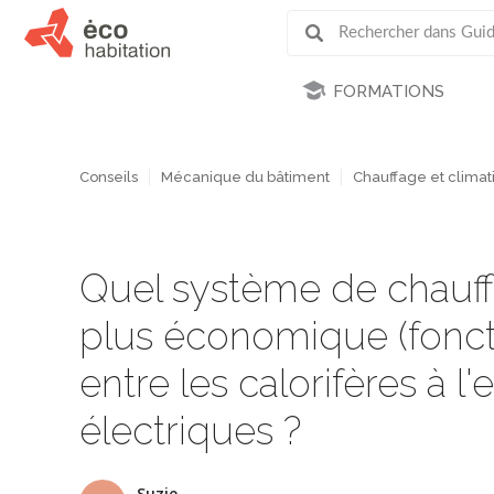
FORMATIONS
Conseils
Mécanique du bâtiment
Chauffage et climati
Quel système de chauffa
plus économique (fonct
entre les calorifères à l'
électriques ?
Suzie