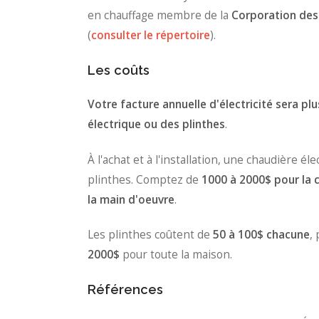
en chauffage membre de la
Corporation des
(
consulter le répertoire
).
Les coûts
Votre facture annuelle d'électricité sera pl
électrique ou des plinthes
.
À l'achat et à l'installation, une chaudière é
plinthes. Comptez
de
1000 à 2000$ pour la 
la main d'oeuvre
.
Les plinthes coûtent de
50 à 100$ chacune
,
2000$
pour toute la maison.
Références