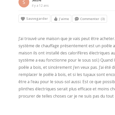
S
il y a 12 ans
Sauvegarder
J'aime
Commenter
(3)
J'ai trouvé une maison que je vais peut être acheter.
système de chauffage présentement est un poêle a bo
maison ils ont installé des calorifères électriques au
système a eau fonctionne pour le sous sol.) Quand l
poêle a bois, et sincèrement j'en veux pas. J'ai été d
remplacer le poêle à bois, et si les tuyaux sont enc
être a l'eau pour le sous-sol aussi. Est ce que poss
plinthes électriques serait plus efficace et moins che
procurer de telles choses car je ne suis pas du tout