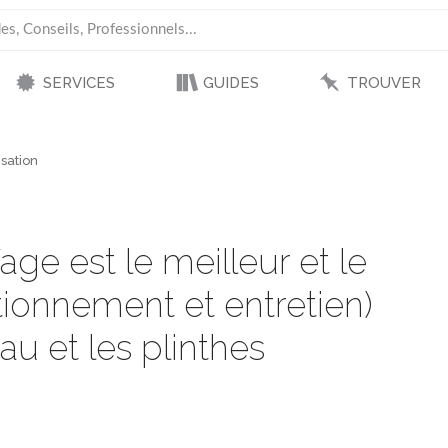
SERVICES
GUIDES
TROUVER
sation
ge est le meilleur et le
ionnement et entretien)
eau et les plinthes