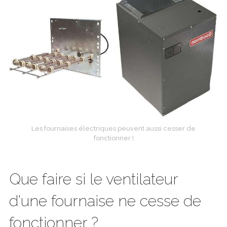
Les fournaises électriques peuvent aussi cesser de
fonctionner !
Que faire si le ventilateur
d'une fournaise ne cesse de
fonctionner ?