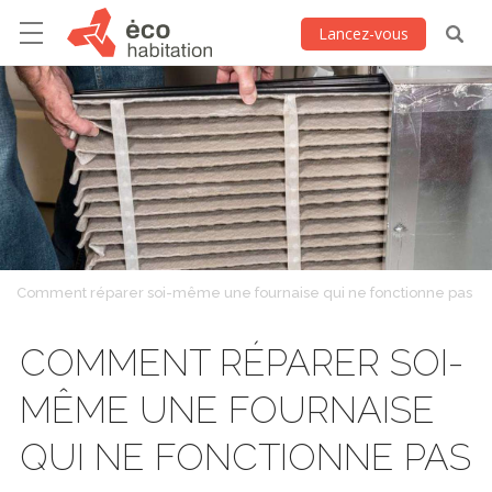
Lancez-vous
Comment réparer soi-même une fournaise qui ne fonctionne pas
COMMENT RÉPARER SOI-
MÊME UNE FOURNAISE
QUI NE FONCTIONNE PAS