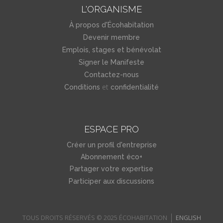
L'ORGANISME
À propos d'Écohabitation
Devenir membre
Emplois, stages et bénévolat
Signer le Manifeste
Contactez-nous
et
Conditions
confidentialité
ESPACE PRO
Créer un profil d'entreprise
Abonnement éco+
Partager votre expertise
Participer aux discussions
TOUS DROITS RÉSERVÉS © 2025 ÉCOHABITATION
ENGLISH