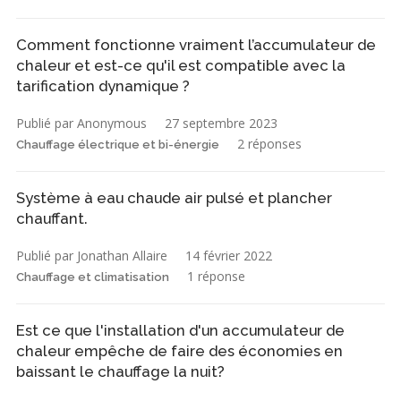
Comment fonctionne vraiment l’accumulateur de
chaleur et est-ce qu'il est compatible avec la
tarification dynamique ?
Publié par Anonymous
27 septembre 2023
2 réponses
Chauffage électrique et bi-énergie
Système à eau chaude air pulsé et plancher
chauffant.
Publié par Jonathan Allaire
14 février 2022
1 réponse
Chauffage et climatisation
Est ce que l'installation d'un accumulateur de
chaleur empêche de faire des économies en
baissant le chauffage la nuit?