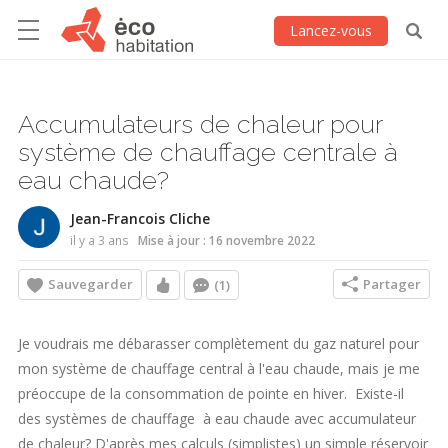
Lancez-vous
Accumulateurs de chaleur pour
système de chauffage centrale à
eau chaude?
Jean-Francois Cliche
il y a 3 ans
Mise à jour : 16 novembre 2022
Sauvegarder
Partager
(1)
Je voudrais me débarasser complètement du gaz naturel pour
mon système de chauffage central à l'eau chaude, mais je me
préoccupe de la consommation de pointe en hiver. Existe-il
des systèmes de chauffage à eau chaude avec accumulateur
de chaleur? D'après mes calculs (simplistes) un simple réservoir