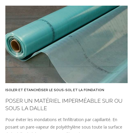
ISOLER ET ÉTANCHÉISER LE SOUS-SOL ET LA FONDATION
POSER UN MATÉRIEL IMPERMÉABLE SUR OU
SOUS LA DALLE
Pour éviter les inondations et l’infiltration par capillarité. En
posant un pare-vapeur de polyéthylène sous toute la surface