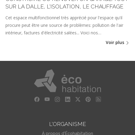
SUR LA DALLE, L'ISOLATION, LE CHAUFFAGE
Cet espace multifonctionnel très apprécié pour l'espace qu'il
procure peut être une source de problèmes: pollution de l'air
intérieur, factures d'électricité salées... Voici nos…
Voir plus
L'ORGANISME
À propos d'Écohabitation