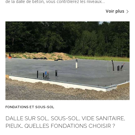
de la dalle de béton, vous contrôlerez les niveaux…
Voir plus
FONDATIONS ET SOUS-SOL
DALLE SUR SOL, SOUS-SOL, VIDE SANITAIRE,
PIEUX… QUELLES FONDATIONS CHOISIR ?