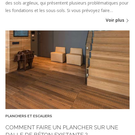
des sols argileux, qui présentent plusieurs problématiques pour
les fondations et les sous-sols. Si vous prévoyez faire…
Voir plus
PLANCHERS ET ESCALIERS
COMMENT FAIRE UN PLANCHER SUR UNE
DALLE DE BÉTON EXISTANTE ?