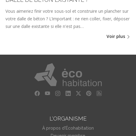
Vous aimeriez finir votre sous-sol et construire un plancher sur
votre dalle de béton ? L’important : ne rien coller, fixer, déposer
sur une dalle existante si elle n'est pas…
Voir plus
L'ORGANISME
À propos d'Écohabitation
Devenir membre