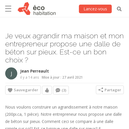
Lancez-vous
Je veux agrandir ma maison et mon
entrepreneur propose une dalle de
béton sur pieux. Est-ce un bon
choix ?
Jean Perreault
J
il y a 14 ans
Mise à jour : 27 avril 2021
Sauvegarder
Partager
(3)
Nous voulons construire un agrandissement à notre maison
(200pi.ca, 1 pièce). Notre entrepreneur nous propose une dalle
de béton sur pieux. Comment ceci se compare à une dalle
simple sur sol? Est-ce typique une dalle sur pieux? Il