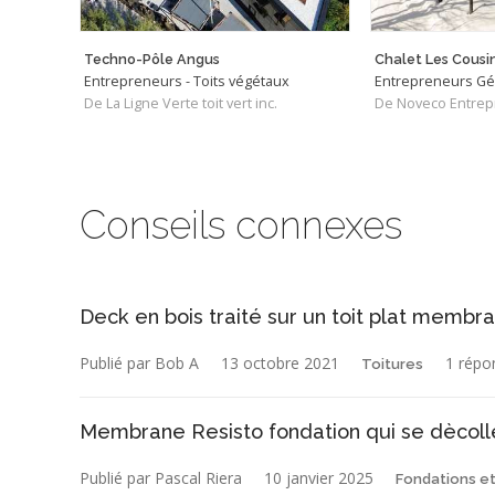
Techno-Pôle Angus
Chalet Les Cousi
Entrepreneurs - Toits végétaux
Entrepreneurs G
De La Ligne Verte toit vert inc.
De Noveco Entrep
Conseils connexes
Deck en bois traité sur un toit plat memb
Publié par Bob A
13 octobre 2021
1 répo
Toitures
Membrane Resisto fondation qui se dècoll
Publié par Pascal Riera
10 janvier 2025
Fondations et