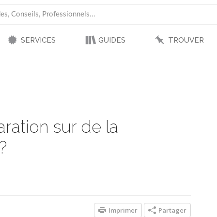
SERVICES
GUIDES
TROUVER
ation sur de la
?
Imprimer
Partager