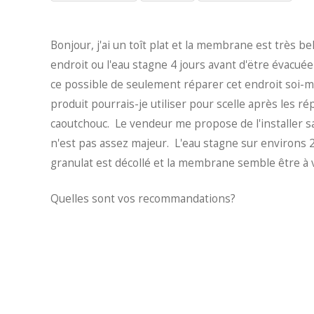
Bonjour, j'ai un toît plat et la membrane est très bel
endroit ou l'eau stagne 4 jours avant d'ëtre évacué
ce possible de seulement réparer cet endroit soi-mê
produit pourrais-je utiliser pour scelle après les r
caoutchouc. Le vendeur me propose de l'installer sa
n'est pas assez majeur. L'eau stagne sur environs 2 
granulat est décollé et la membrane semble être à v
Quelles sont vos recommandations?