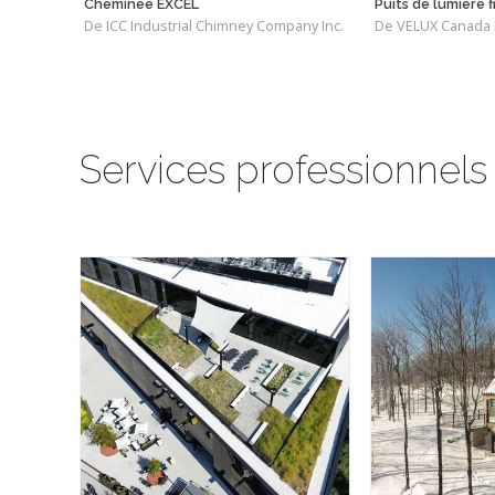
Cheminée EXCEL
Puits de lumière f
De ICC Industrial Chimney Company Inc.
De VELUX Canada I
Services professionnels