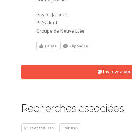
Guy St-Jacques
Président,
Groupe de Neuve Ltée
J'aime
Répondre
Inscrivez-vo
Recherches associées
Murs et toitures
Toitures