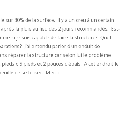
le sur 80% de la surface. ll y a un creu à un certain
e après la pluie au lieu des 2 jours recommandés. Est-
me si je suis capable de faire la structure? Quel
éparations? J'ai entendu parler d'un enduit de
ns réparer la structure car selon lui le problème
pieds x 5 pieds et 2 pouces d'épais. A cet endroit le
euille de se briser. Merci