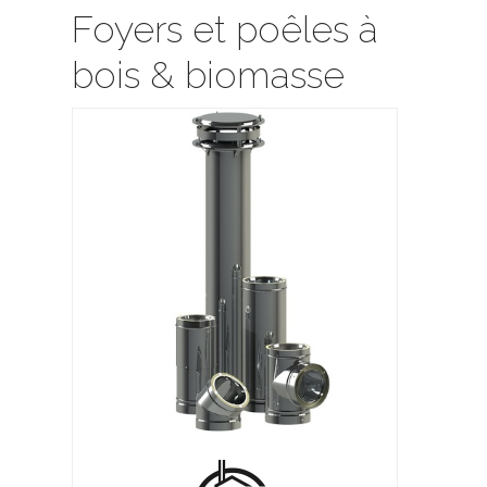
Foyers et poêles à
bois & biomasse