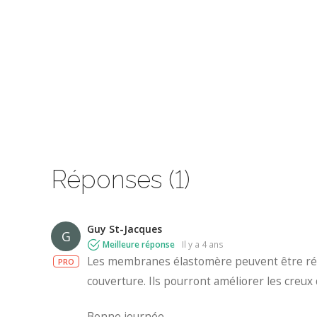
Réponses (1)
Guy St-Jacques
G
Meilleure réponse
il y a 4 ans
Les membranes élastomère peuvent être rép
PRO
couverture. Ils pourront améliorer les creux
Bonne journée,