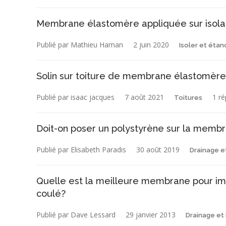
Membrane élastomère appliquée sur isola
Publié par Mathieu Haman
2 juin 2020
Isoler et étan
Solin sur toiture de membrane élastomère
Publié par isaac jacques
7 août 2021
1 r
Toitures
Doit-on poser un polystyrène sur la memb
Publié par Elisabeth Paradis
30 août 2019
Drainage e
Quelle est la meilleure membrane pour im
coulé?
Publié par Dave Lessard
29 janvier 2013
Drainage et