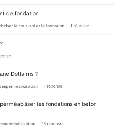
nt de fondation
1 réponse
chéiser le sous-sol et la fondation
?
éponse
rane Delta ms ?
1 réponse
t imperméabilisation
perméabiliser les fondations en béton
23 réponses
 imperméabilisation