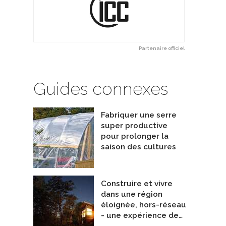
ywood
C Métal Architectural
Partenaire officiel
Guides connexes
Fabriquer une serre
super productive
pour prolonger la
saison des cultures
Construire et vivre
dans une région
éloignée, hors-réseau
- une expérience de…