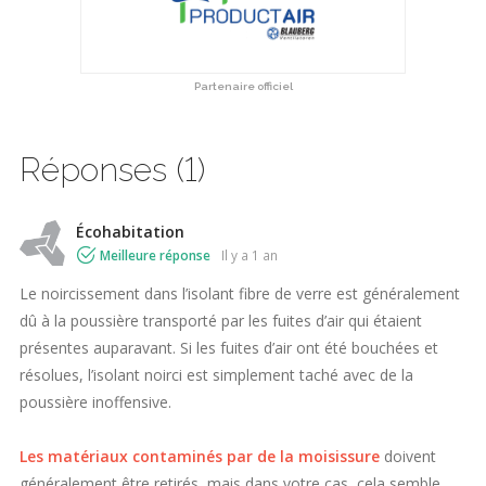
Partenaire officiel
Réponses (1)
Écohabitation
Meilleure réponse
il y a 1 an
Le noircissement dans l’isolant fibre de verre est généralement
dû à la poussière transporté par les fuites d’air qui étaient
présentes auparavant. Si les fuites d’air ont été bouchées et
résolues, l’isolant noirci est simplement taché avec de la
poussière inoffensive.
Les matériaux contaminés par de la moisissure
doivent
généralement être retirés, mais dans votre cas, cela semble