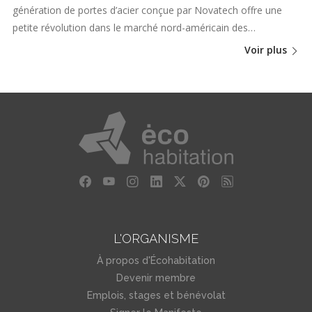
génération de portes d’acier conçue par Novatech offre une
petite révolution dans le marché nord-américain des…
Voir plus
L'ORGANISME
À propos d'Écohabitation
Devenir membre
Emplois, stages et bénévolat