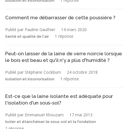
1 réponse
Isolation et insonorisation
Comment me débarrasser de cette poussière ?
Publié par Pauline Gauthier
14 mars 2020
1 réponse
Santé et qualité de l'air
Peut-on laisser de la laine de verre noircie lorsque
le bois est beau et qu'il n'y a plus d'humidité ?
Publié par Stéphane Cockburn
24 octobre 2018
1 réponse
Isolation et insonorisation
Est-ce que la laine isolante est adéquate pour
l'isolation d'un sous-sol?
Publié par Emmanuel Khouzam
17 mai 2013
Isoler et étanchéiser le sous-sol et la fondation
1 réponse