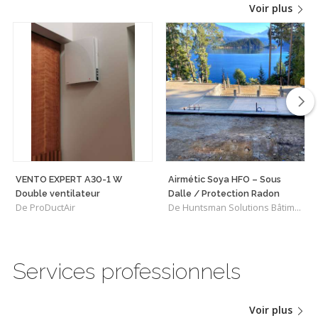
Voir plus
VENTO EXPERT A30-1 W
Airmétic Soya HFO – Sous
Double ventilateur
Dalle / Protection Radon
De ProDuctAir
De Huntsman Solutions Bâtiments
Services professionnels
Voir plus