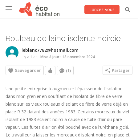
Lancez-vous
Rouleau de laine isolante noircie
leblanc7782@hotmail.com
il y a 1 an
Mise à jour : 18 novembre 2024
Sauvegarder
Partager
(1)
Une petite entreprise à augmenter l'épaisseur de l'isolation
dans mon grenier en soufflant de l'isolant de fibre de verre
blanc sur les vieux rouleaux d'isolant de fibre de verre déjà en
place R 32 datant des années 1983. Certains morceaux du viel
isolant de 1983 étaient noirci à cause de fuite d'air du pare
vapeur. Les fuites d'air on été bouché avec de l'uréthane giclé.
Le travailleur a laisser les morceaux d'isolant noirci en place et