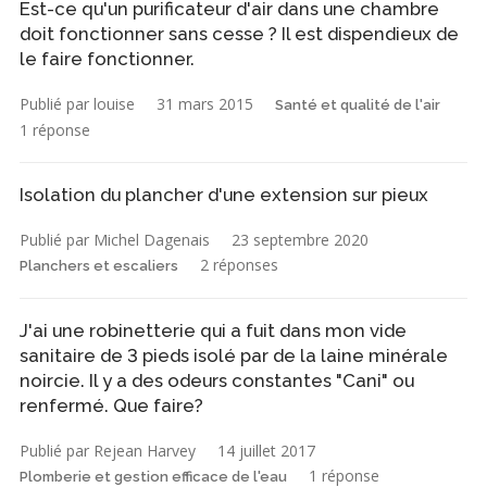
Est-ce qu'un purificateur d'air dans une chambre
doit fonctionner sans cesse ? Il est dispendieux de
le faire fonctionner.
Publié par louise
31 mars 2015
Santé et qualité de l'air
1 réponse
Isolation du plancher d'une extension sur pieux
Publié par Michel Dagenais
23 septembre 2020
2 réponses
Planchers et escaliers
J'ai une robinetterie qui a fuit dans mon vide
sanitaire de 3 pieds isolé par de la laine minérale
noircie. Il y a des odeurs constantes "Cani" ou
renfermé. Que faire?
Publié par Rejean Harvey
14 juillet 2017
1 réponse
Plomberie et gestion efficace de l'eau