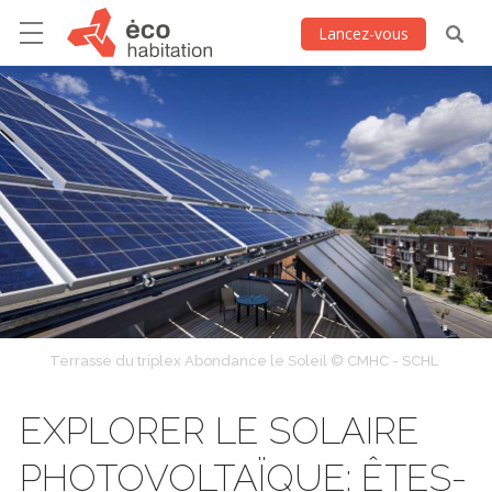
Lancez-vous
Terrasse du triplex Abondance le Soleil © CMHC - SCHL
EXPLORER LE SOLAIRE
PHOTOVOLTAÏQUE: ÊTES-