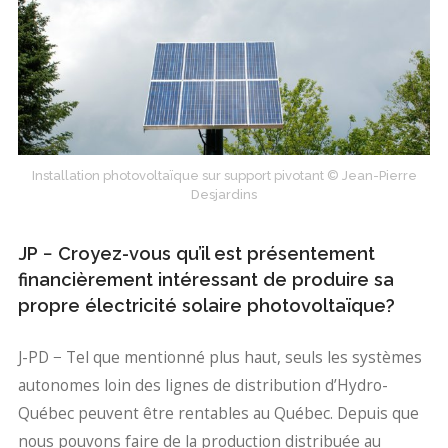
Installation photovoltaïque sur support pivotant © Jean-Pierre
Desjardins
JP − Croyez-vous qu’il est présentement
financièrement intéressant de produire sa
propre électricité solaire photovoltaïque?
J-PD − Tel que mentionné plus haut, seuls les systèmes
autonomes loin des lignes de distribution d’Hydro-
Québec peuvent être rentables au Québec. Depuis que
nous pouvons faire de la production distribuée au