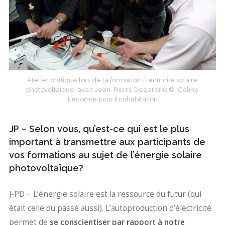
Atelier pratique lors de la formation Électricité solaire
photovoltaïque, avec Jean-Pierre Desjardins © Céline
Lecomte pour Écohabitation
JP − Selon vous, qu’est-ce qui est le plus
important à transmettre aux participants de
vos formations au sujet de l’énergie solaire
photovoltaïque?
J-PD − L’énergie solaire est la ressource du futur (qui
était celle du passé aussi). L’autoproduction d’électricité
permet de
se conscientiser par rapport à notre