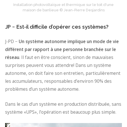
Installation photovoltaïque et thermique sur le toit d'une
maison de banlieue © Jean-Pierre Desjardins
JP − Est-il difficile d’opérer ces systèmes?
J-PD −
Un système autonome implique un mode de vie
différent par rapport à une personne branchée sur le
réseau
. Il faut en être conscient, sinon de mauvaises
surprises peuvent vous attendre! Dans un système
autonome, on doit faire son entretien, particulièrement
les accumulateurs, responsables d’environ 90% des
problèmes d’un système autonome.
Dans le cas d’un système en production distribuée, sans
système «UPS», l’opération est beaucoup plus simple.