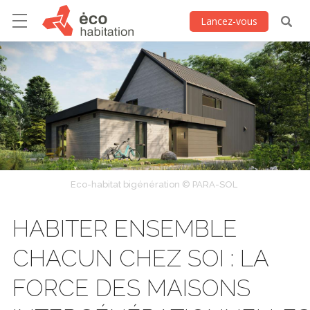
Lancez-vous
Eco-habitat bigénération © PARA-SOL
HABITER ENSEMBLE
CHACUN CHEZ SOI : LA
FORCE DES MAISONS