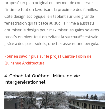
proposé un plan original qui permet de conserver
l'intimité tout en favorisant la proximité des familles.
Côté design écologique, en tablant sur une grande
fenestration qui fait face au sud, la firme a aussi su
optimiser le design pour maximiser les gains solaires
passifs en hiver tout en évitant la surchauffe estivale
grâce à des pare-soleils, une terrasse et une pergola.
Pour en savoir plus sur le projet Cantin-Tobin de
Quinzhee Architecture
4. Cohabitat Québec | Milieu de vie
intergénérationnel