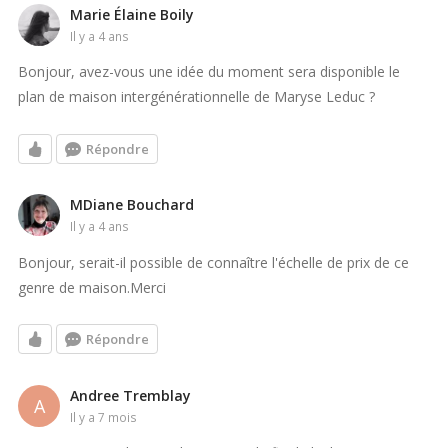
Marie Élaine Boily
il y a 4 ans
Bonjour, avez-vous une idée du moment sera disponible le
plan de maison intergénérationnelle de Maryse Leduc ?
Répondre
MDiane Bouchard
il y a 4 ans
Bonjour, serait-il possible de connaître l'échelle de prix de ce
genre de maison.Merci
Répondre
Andree Tremblay
A
il y a 7 mois