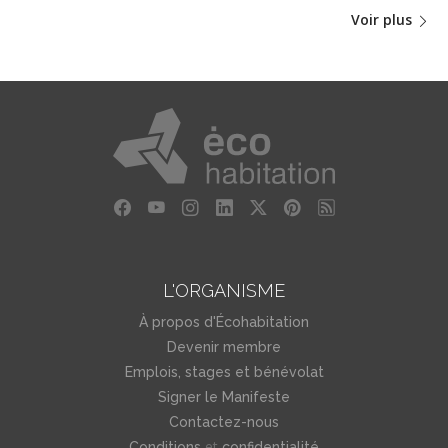
Voir plus
L'ORGANISME
À propos d'Écohabitation
Devenir membre
Emplois, stages et bénévolat
Signer le Manifeste
Contactez-nous
et
Conditions
confidentialité