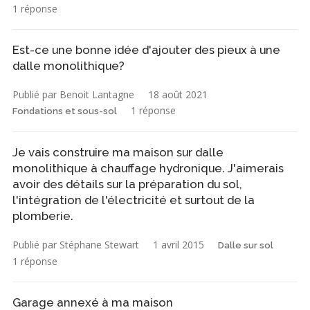
1 réponse
Est-ce une bonne idée d'ajouter des pieux à une
dalle monolithique?
Publié par Benoit Lantagne
18 août 2021
1 réponse
Fondations et sous-sol
Je vais construire ma maison sur dalle
monolithique à chauffage hydronique. J'aimerais
avoir des détails sur la préparation du sol,
l'intégration de l'électricité et surtout de la
plomberie.
Publié par Stéphane Stewart
1 avril 2015
Dalle sur sol
1 réponse
Garage annexé à ma maison