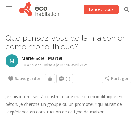
Lancez-vous
Que pensez-vous de la maison en
dôme monolithique?
Marie-Soleil Martel
M
il y a 15 ans
Mise à jour : 16 avril 2021
Sauvegarder
Partager
(1)
Je suis intéressée à construire une maison monolithique en
béton. Je cherche un groupe ou un promoteur qui aurait de
l'expérience en construction de ce type de maison.