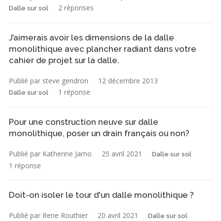
2 réponses
Dalle sur sol
J’aimerais avoir les dimensions de la dalle
monolithique avec plancher radiant dans votre
cahier de projet sur la dalle.
Publié par steve gendron
12 décembre 2013
1 réponse
Dalle sur sol
Pour une construction neuve sur dalle
monolithique, poser un drain français ou non?
Publié par Katherine Jarno
25 avril 2021
Dalle sur sol
1 réponse
Doit-on isoler le tour d'un dalle monolithique ?
Publié par Rene Routhier
20 avril 2021
Dalle sur sol