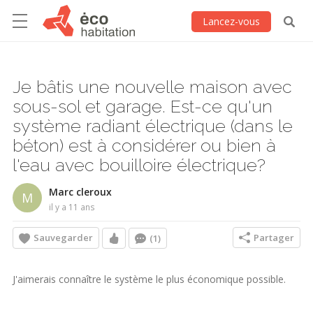
Lancez-vous
Je bâtis une nouvelle maison avec
sous-sol et garage. Est-ce qu'un
système radiant électrique (dans le
béton) est à considérer ou bien à
l'eau avec bouilloire électrique?
Marc cleroux
M
il y a 11 ans
Sauvegarder
Partager
(1)
J'aimerais connaître le système le plus économique possible.