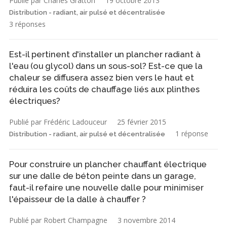
Publié par Charles Gratton
19 octobre 2013
Distribution - radiant, air pulsé et décentralisée
3 réponses
Est-il pertinent d'installer un plancher radiant à
l'eau (ou glycol) dans un sous-sol? Est-ce que la
chaleur se diffusera assez bien vers le haut et
réduira les coûts de chauffage liés aux plinthes
électriques?
Publié par Frédéric Ladouceur
25 février 2015
1 réponse
Distribution - radiant, air pulsé et décentralisée
Pour construire un plancher chauffant électrique
sur une dalle de béton peinte dans un garage,
faut-il refaire une nouvelle dalle pour minimiser
l'épaisseur de la dalle à chauffer ?
Publié par Robert Champagne
3 novembre 2014