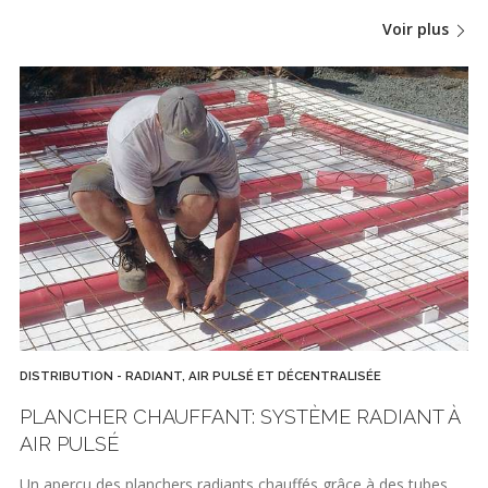
Voir plus
DISTRIBUTION - RADIANT, AIR PULSÉ ET DÉCENTRALISÉE
PLANCHER CHAUFFANT: SYSTÈME RADIANT À
AIR PULSÉ
Un aperçu des planchers radiants chauffés grâce à des tubes