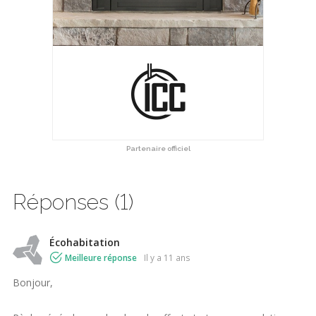
Partenaire officiel
Réponses (1)
Écohabitation
Meilleure réponse
il y a 11 ans
Bonjour,