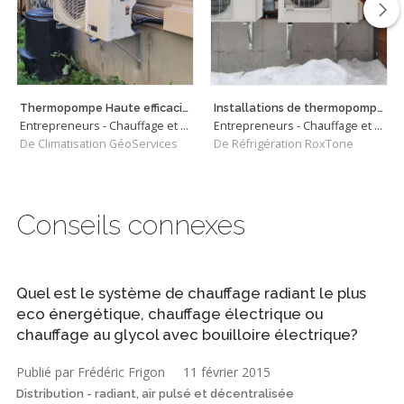
Thermopompe Haute efficacité Daikin Fit à Ste-Dorothée (Laval)
Installations de thermopompes murales et centrales
Entrepreneurs - Chauffage et Climatisation
Entrepreneurs - Chauffage et Climatisation
De Climatisation GéoServices
De Réfrigération RoxTone
Conseils connexes
Quel est le système de chauffage radiant le plus
eco énergétique, chauffage électrique ou
chauffage au glycol avec bouilloire électrique?
Publié par Frédéric Frigon
11 février 2015
Distribution - radiant, air pulsé et décentralisée