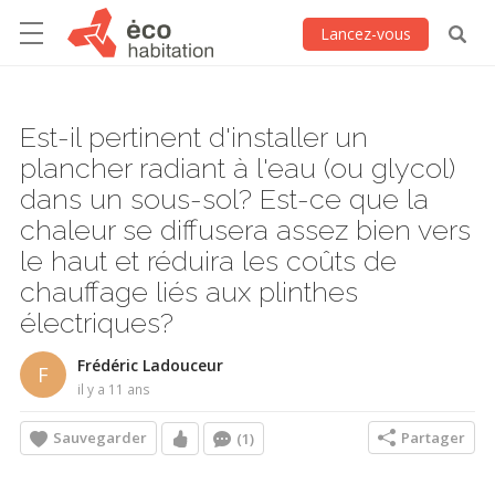
Lancez-vous
Est-il pertinent d'installer un
plancher radiant à l'eau (ou glycol)
dans un sous-sol? Est-ce que la
chaleur se diffusera assez bien vers
le haut et réduira les coûts de
chauffage liés aux plinthes
électriques?
Frédéric Ladouceur
F
il y a 11 ans
Sauvegarder
Partager
(1)