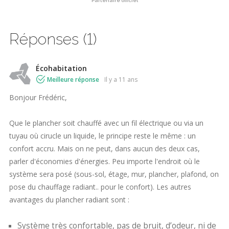
Partenaire officiel
Réponses (1)
Écohabitation
Meilleure réponse
il y a 11 ans
Bonjour Frédéric,
Que le plancher soit chauffé avec un fil électrique ou via un
tuyau où cirucle un liquide, le principe reste le même : un
confort accru. Mais on ne peut, dans aucun des deux cas,
parler d'économies d'énergies. Peu importe l'endroit où le
système sera posé (sous-sol, étage, mur, plancher, plafond, on
pose du chauffage radiant.. pour le confort). Les autres
avantages du plancher radiant sont :
Système très confortable, pas de bruit, d’odeur, ni de