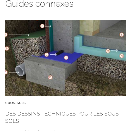
Guides connexes
SOUS-SOLS
DES DESSINS TECHNIQUES POUR LES SOUS-
SOLS