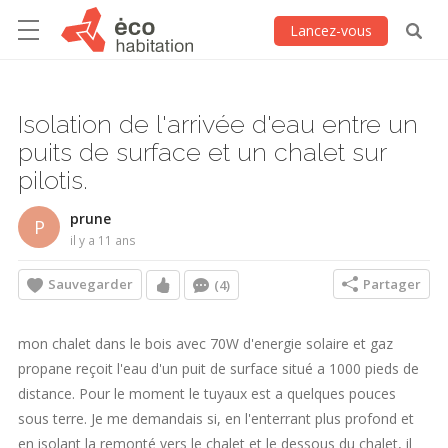
Lancez-vous
Isolation de l'arrivée d'eau entre un
puits de surface et un chalet sur
pilotis.
prune
P
il y a 11 ans
Sauvegarder
Partager
(4)
mon chalet dans le bois avec 70W d'energie solaire et gaz
propane reçoit l'eau d'un puit de surface situé a 1000 pieds de
distance. Pour le moment le tuyaux est a quelques pouces
sous terre. Je me demandais si, en l'enterrant plus profond et
en isolant la remonté vers le chalet et le dessous du chalet, il