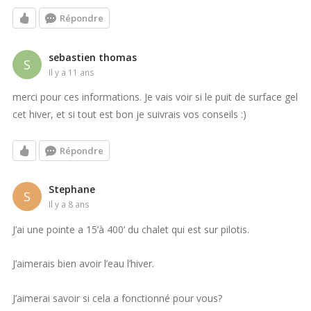
Répondre
sebastien thomas
S
il y a 11 ans
merci pour ces informations. Je vais voir si le puit de surface gel
cet hiver, et si tout est bon je suivrais vos conseils :)
Répondre
Stephane
S
il y a 8 ans
J’ai une pointe a 15’à 400’ du chalet qui est sur pilotis.
J’aimerais bien avoir l’eau l’hiver.
J’aimerai savoir si cela a fonctionné pour vous?