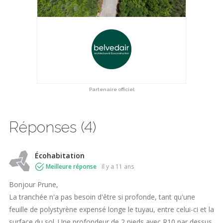
Partenaire officiel
Réponses (4)
Écohabitation
Meilleure réponse
il y a 11 ans
Bonjour Prune,
La tranchée n'a pas besoin d'être si profonde, tant qu'une
feuille de polystyrène expensé longe le tuyau, entre celui-ci et la
surface du sol. Une profondeur de 2 pieds avec R10 par dessus