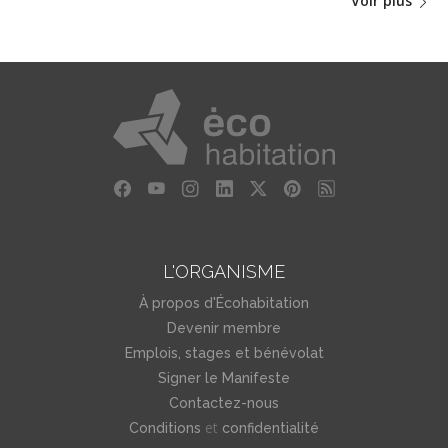
Voir plus
L'ORGANISME
À propos d'Écohabitation
Devenir membre
Emplois, stages et bénévolat
Signer le Manifeste
Contactez-nous
et
Conditions
confidentialité