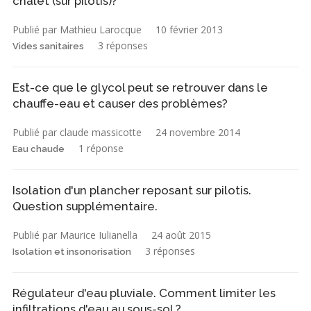
chalet (sur pilotis)?
Publié par Mathieu Larocque
10 février 2013
3 réponses
Vides sanitaires
Est-ce que le glycol peut se retrouver dans le
chauffe-eau et causer des problèmes?
Publié par claude massicotte
24 novembre 2014
1 réponse
Eau chaude
Isolation d'un plancher reposant sur pilotis.
Question supplémentaire.
Publié par Maurice Iulianella
24 août 2015
3 réponses
Isolation et insonorisation
Régulateur d'eau pluviale. Comment limiter les
infiltrations d'eau au sous-sol ?