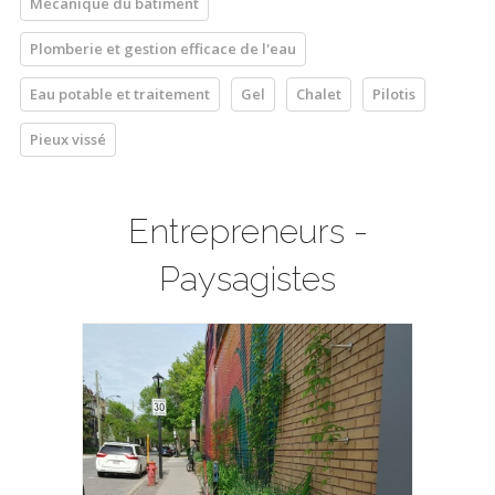
Mécanique du bâtiment
Plomberie et gestion efficace de l'eau
Eau potable et traitement
Gel
Chalet
Pilotis
Pieux vissé
Entrepreneurs -
Paysagistes