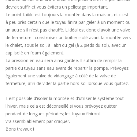
devrait suffir et vous évitera un pelletage important.
Le point faible est toujours la montée dans la maison, et c'est
à peu près certain que le tuyau finira par geler à un moment ou
un autre s'il n'est pas chauffé. L'idéal est donc d'avoir une valve
de fermeture : construisez un boitier isolé avant la montée vers
le chalet, sous le sol, à l'abri du gel (à 2 pieds du sol), avec un
cap isolé en foam également.
La pression en eau sera ainsi gardée. Il suffira de remplir la
partie du tuyau sans eau avant de repartir la pompe. Prévoyez
également une valve de vidangage à côté de la valve de
fermeture, afin de vider la partie hors-sol lorsque vous quittez.
Il est possible d'isoler la montée et d'utiliser le système tout
l'hiver, mais cela est déconseillé si vous prévoyez quitter
pendant de longues périodes; les tuyaux finiront
vraissemblablement par craquer.
Bons travaux !