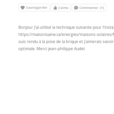
Sauvegarder
J'aime
Commenter
(1)
Bonjour J'ai utilisé la technique suivante pour l’inst
https://maisonsaine.ca/energies/maisons-solaires/
suis rendu à la pose de la brique et j'aimerais sav
optimale. Merci jean-philippe Audet