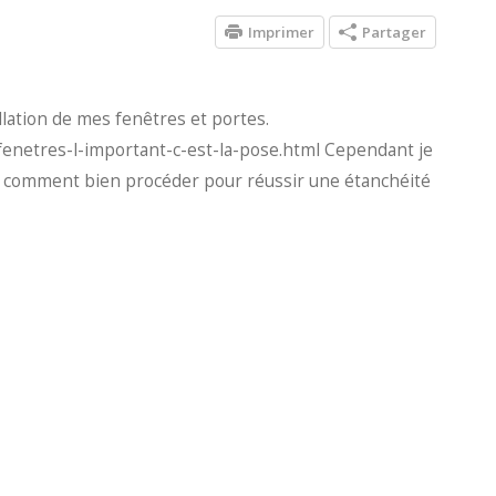
Imprimer
Partager
allation de mes fenêtres et portes.
fenetres-l-important-c-est-la-pose.html Cependant je
oir comment bien procéder pour réussir une étanchéité