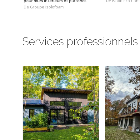
De Isofib Eco Cons
pour murs intérieurs et plafonds
De Groupe Isolofoam
Services professionnels