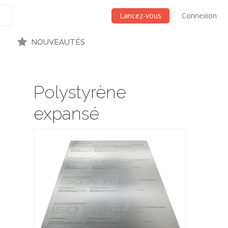
Lancez-vous
Connexion
NOUVEAUTÉS
Polystyrène
expansé