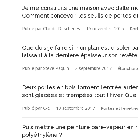
Je me construits une maison avec dalle mon
Comment concevoir les seuils de portes et
Publié par Claude Deschenes
15 novembre 2015
Por
Que dois-je faire si mon plan est d’isoler 
laissant à la dernière épaisseur son revêt
Publié par Steve Paquin
2 septembre 2017
Étanchéité
Deux portes en bois forment l'entrée arriè
sont glacées et trempées tout l'hiver. Que 
Publié par C-é
19 septembre 2017
Portes et fenêtre
Puis mettre une peinture pare-vapeur en
polyéthylène ?