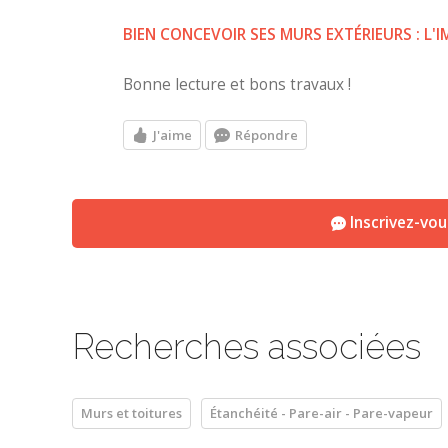
BIEN CONCEVOIR SES MURS EXTÉRIEURS : L'I
Bonne lecture et bons travaux !
J'aime
Répondre
Inscrivez-vo
Recherches associées
Murs et toitures
Étanchéité - Pare-air - Pare-vapeur