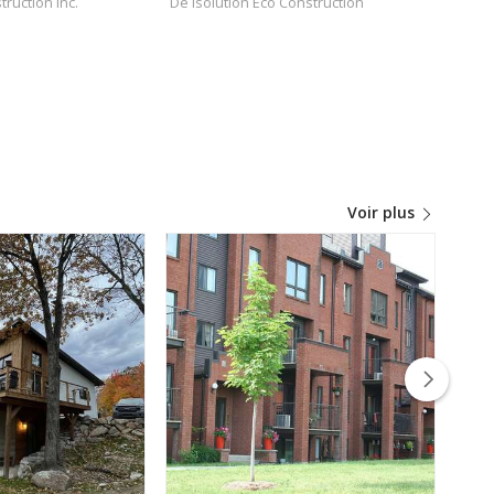
truction Inc.
De Isolution Éco Construction
De D
Voir plus