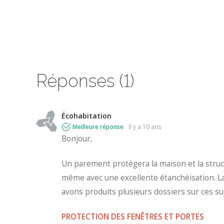
Réponses (1)
Écohabitation
Meilleure réponse
il y a 10 ans
Bonjour,
Un parement protègera la maison et la structu
même avec une excellente étanchéisation. La
avons produits plusieurs dossiers sur ces suj
PROTECTION DES FENÊTRES ET PORTES