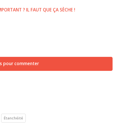
MPORTANT ? IL FAUT QUE ÇA SÈCHE !
us pour commenter
Étanchéité