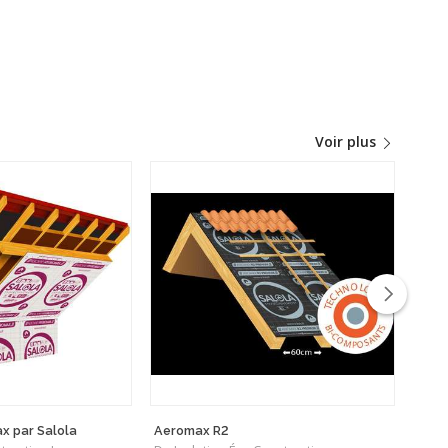
Voir plus
x par Salola
Aeromax R2
FASS