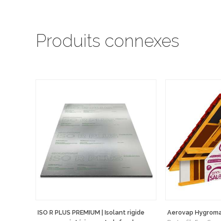
Produits connexes
ISO R PLUS PREMIUM | Isolant rigide
Aerovap Hygroma