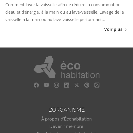
Comment laver la vaisselle afin de réduire la consommation
d’eau et d’énergie, à la main ou au lave-vaisselle. Lavage de la
vaisselle à la main ou au lave-vaisselle performant…
Voir plus
L'ORGANISME
À propos d'Écohabitation
Devenir membre