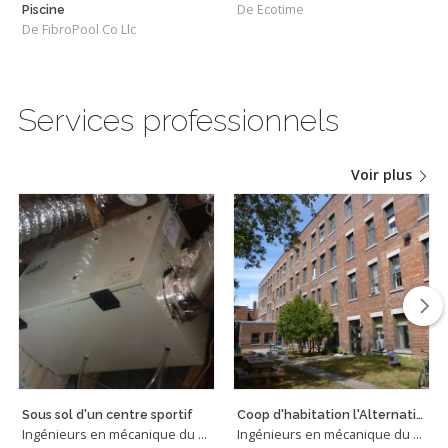
De Ecotime
Piscine
De FibroPool Co Llc
Services professionnels
Voir plus
Sous sol d'un centre sportif
Coop d'habitation l'Alternative - simulation énergétique
Ingénieurs en mécanique du bâtiment
Ingénieurs en mécanique du bâtiment