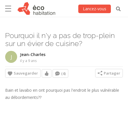
Lancez-vous
Pourquoi il n'y a pas de trop-plein
sur un évier de cuisine?
Jean-Charles
J
il y a 9 ans
Sauvegarder
Partager
(4)
Bain et lavabo en ont pourquoi pas l'endroit le plus vulnérable
au débordements??