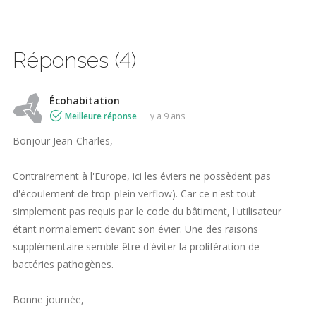
Réponses (4)
Écohabitation
Meilleure réponse
il y a 9 ans
Bonjour Jean-Charles,
Contrairement à l'Europe, ici les éviers ne possèdent pas
d'écoulement de trop-plein verflow). Car c
e n'est tout
simplement pas requis par le code du bâtiment, l'utilisateur
étant normalement devant son évier. Une des raisons
supplémentaire semble être d'éviter la prolifération de
bactéries pathogènes.
Bonne journée,