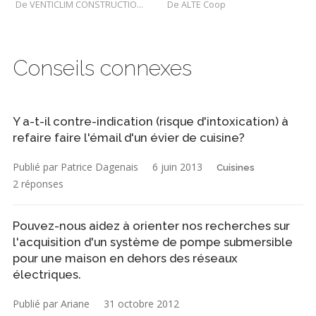
De VENTICLIM CONSTRUCTIONS INC
De ALTE Coop
Conseils connexes
Y a-t-il contre-indication (risque d'intoxication) à
refaire faire l'émail d'un évier de cuisine?
Publié par Patrice Dagenais
6 juin 2013
Cuisines
2 réponses
Pouvez-nous aidez à orienter nos recherches sur
l'acquisition d'un système de pompe submersible
pour une maison en dehors des réseaux
électriques.
Publié par Ariane
31 octobre 2012