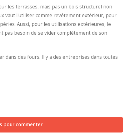
our les terrasses, mais pas un bois structurel non
eux vaut l'utiliser comme revêtement extérieur, pour
éries. Aussi, pour les utilisations extérieures, le
ant pas besoin de se vider complètement de son
her dans des fours. Il y a des entreprises dans toutes
us pour commenter