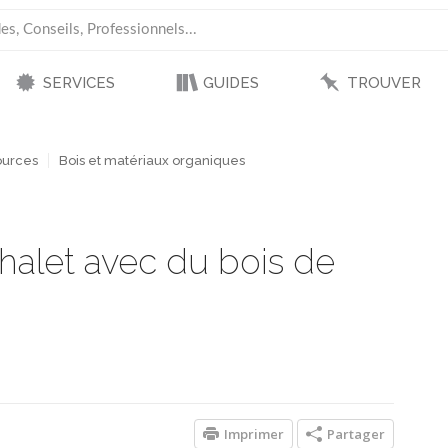
SERVICES
GUIDES
TROUVER
ources
Bois et matériaux organiques
halet avec du bois de
Imprimer
Partager