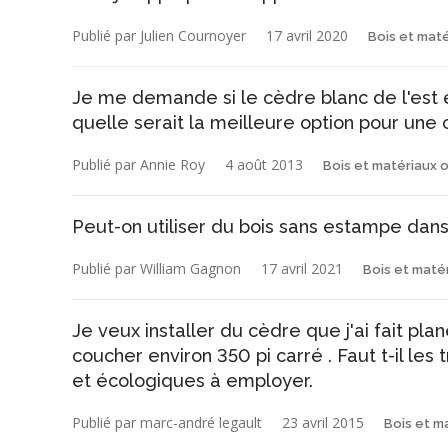
Publié par Julien Cournoyer
17 avril 2020
Bois et mat
Je me demande si le cèdre blanc de l'est e
quelle serait la meilleure option pour une 
Publié par Annie Roy
4 août 2013
Bois et matériaux 
Peut-on utiliser du bois sans estampe dans
Publié par William Gagnon
17 avril 2021
Bois et maté
Je veux installer du cèdre que j'ai fait p
coucher environ 350 pi carré . Faut t-il les
et écologiques à employer.
Publié par marc-andré legault
23 avril 2015
Bois et m