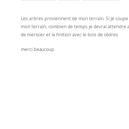
Les arbres proviennent de mon terrain. Si je coupe l
mon terrain, combien de temps je devrai attendre av
de merisier et la finition avec le bois de cèdres
merci beaucoup