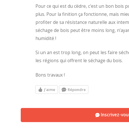
Pour ce qui est du cèdre, c'est un bon bois p
plus. Pour la finition ça fonctionne, mais mi
profiter de sa résistance naturelle aux intemp
séchage de bois peut être moins long, n’ay
humidité !
Si un an est trop long, on peut les faire séc
les régions qui offrent le séchage du bois.
Bons travaux !
J'aime
Répondre
Inscrivez-vo