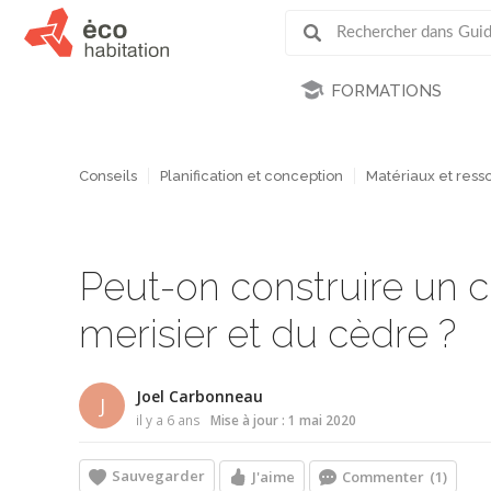
FORMATIONS
Conseils
Planification et conception
Matériaux et ress
Peut-on construire un c
merisier et du cèdre ?
Joel Carbonneau
J
il y a 6 ans
Mise à jour : 1 mai 2020
Sauvegarder
J'aime
Commenter
(1)