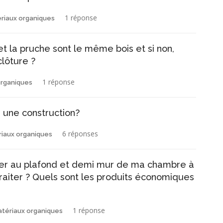
1 réponse
ériaux organiques
t la pruche sont le même bois et si non,
clôture ?
1 réponse
organiques
 une construction?
6 réponses
riaux organiques
laner au plafond et demi mur de ma chambre à
 traiter ? Quels sont les produits économiques
1 réponse
atériaux organiques