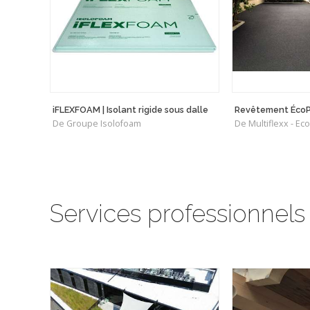
iFLEXFOAM | Isolant rigide sous dalle
Revêtement Éco
De Groupe Isolofoam
De Multiflexx - Ec
Services professionnels