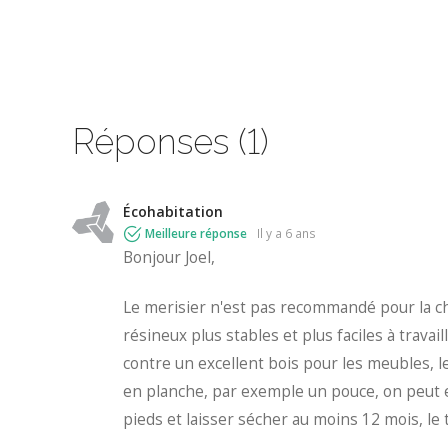
Réponses (1)
Écohabitation
Meilleure réponse
il y a 6 ans
Bonjour Joel,
Le merisier n'est pas recommandé pour la cha
résineux plus stables et plus faciles à travai
contre un excellent bois pour les meubles, les
en planche, par exemple un pouce, on peut e
pieds et laisser sécher au moins 12 mois, le 