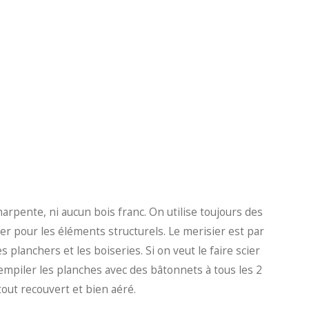
rpente, ni aucun bois franc. On utilise toujours des
ller pour les éléments structurels. Le merisier est par
 planchers et les boiseries. Si on veut le faire scier
mpiler les planches avec des bâtonnets à tous les 2
tout recouvert et bien aéré.