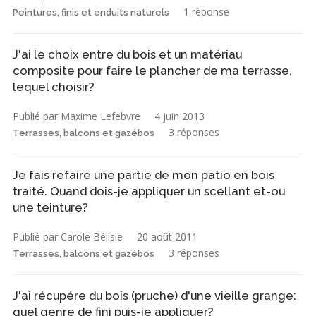
1 réponse
Peintures, finis et enduits naturels
J'ai le choix entre du bois et un matériau
composite pour faire le plancher de ma terrasse,
lequel choisir?
Publié par Maxime Lefebvre
4 juin 2013
3 réponses
Terrasses, balcons et gazébos
Je fais refaire une partie de mon patio en bois
traité. Quand dois-je appliquer un scellant et-ou
une teinture?
Publié par Carole Bélisle
20 août 2011
3 réponses
Terrasses, balcons et gazébos
J'ai récupére du bois (pruche) d'une vieille grange:
quel genre de fini puis-je appliquer?