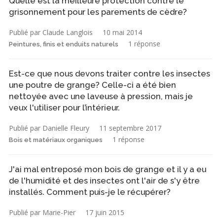
Quelle est la meilleure protection contre le
grisonnement pour les parements de cèdre?
Publié par Claude Langlois
10 mai 2014
1 réponse
Peintures, finis et enduits naturels
Est-ce que nous devons traiter contre les insectes
une poutre de grange? Celle-ci a été bien
nettoyée avec une laveuse à pression, mais je
veux l'utiliser pour l’intérieur.
Publié par Danielle Fleury
11 septembre 2017
1 réponse
Bois et matériaux organiques
J'ai mal entreposé mon bois de grange et il y a eu
de l'humidité et des insectes ont l'air de s'y être
installés. Comment puis-je le récupérer?
Publié par Marie-Pier
17 juin 2015