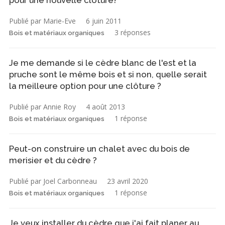
pour une nouvelle clôture?
Publié par Marie-Eve
6 juin 2011
3 réponses
Bois et matériaux organiques
Je me demande si le cèdre blanc de l'est et la
pruche sont le même bois et si non, quelle serait
la meilleure option pour une clôture ?
Publié par Annie Roy
4 août 2013
1 réponse
Bois et matériaux organiques
Peut-on construire un chalet avec du bois de
merisier et du cèdre ?
Publié par Joel Carbonneau
23 avril 2020
1 réponse
Bois et matériaux organiques
Je veux installer du cèdre que j'ai fait planer au