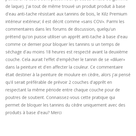
de laque). J'ai tout de même trouvé un produit produit à base
d'eau anti-tache résistant aux tannins de bois, le Kilz Premium
intérieur extérieur; il est décrit comme «sans COV». Parmi les
commentaires dans les forums de discussion, quelqu'un
prétend qu'on puisse utiliser un apprêt anti-tache à base d'eau
comme ce dernier pour bloquer les tannins si un temps de
séchage d'au moins 18 heures est respecté avant la deuxième
couche. Cela aurait l'effet d'empêcher le tannin de se «diluer»
dans la peinture et d'en affecter la couleur. Ce commentaire
était destiner à la peinture de moulure en cèdre, alors j'ai pensé
qu'il serait préférable de prévoir 2 couches d'apprêt en
respectant la même période entre chaque couche pour de
poutres de soutient. Connaissez-vous cette pratique qui
permet de bloquer les tannins du cèdre uniquement avec des
produits à base d'eau? Merci