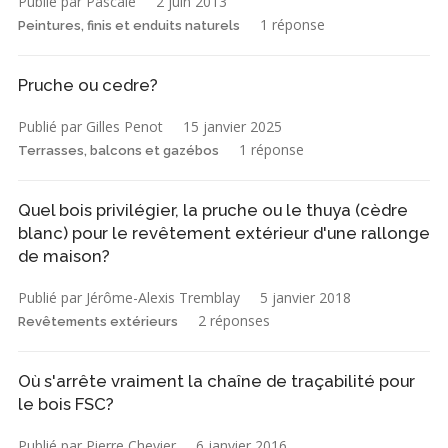
Publié par Pascale
2 juin 2013
1 réponse
Peintures, finis et enduits naturels
Pruche ou cedre?
Publié par Gilles Penot
15 janvier 2025
1 réponse
Terrasses, balcons et gazébos
Quel bois privilégier, la pruche ou le thuya (cèdre
blanc) pour le revêtement extérieur d'une rallonge
de maison?
Publié par Jérôme-Alexis Tremblay
5 janvier 2018
2 réponses
Revêtements extérieurs
Où s'arrête vraiment la chaîne de traçabilité pour
le bois FSC?
Publié par Pierre Chevier
6 janvier 2016