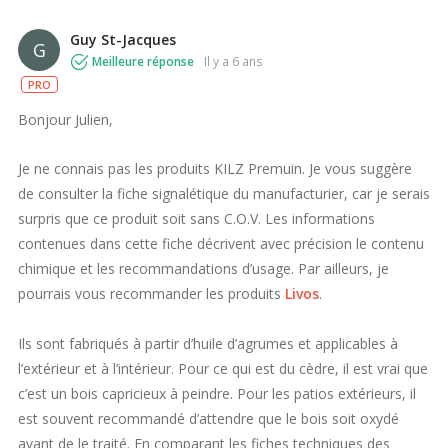
Guy St-Jacques
G
Meilleure réponse
il y a 6 ans
PRO
Bonjour Julien,
Je ne connais pas les produits KILZ Premuin. Je vous suggère
de consulter la fiche signalétique du manufacturier, car je serais
surpris que ce produit soit sans C.O.V. Les informations
contenues dans cette fiche décrivent avec précision le contenu
chimique et les recommandations d’usage. Par ailleurs, je
pourrais vous recommander les produits
Livos
.
Ils sont fabriqués à partir d’huile d’agrumes et applicables à
l’extérieur et à l’intérieur. Pour ce qui est du cèdre, il est vrai que
c’est un bois capricieux à peindre. Pour les patios extérieurs, il
est souvent recommandé d’attendre que le bois soit oxydé
avant de le traité. En comparant les fiches techniques des