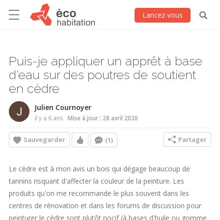
Lancez-vous
Puis-je appliquer un apprêt à base
d'eau sur des poutres de soutient
en cèdre
Julien Cournoyer
il y a 6 ans
Mise à jour : 28 avril 2020
Sauvegarder
Partager
(1)
Le cèdre est à mon avis un bois qui dégage beaucoup de
tannins risquant d'affecter la couleur de la peinture. Les
produits qu'on me recommande le plus souvent dans les
centres de rénovation et dans les forums de discussion pour
peinturer le cèdre sont plutôt nocif (à bases d'huile ou gomme